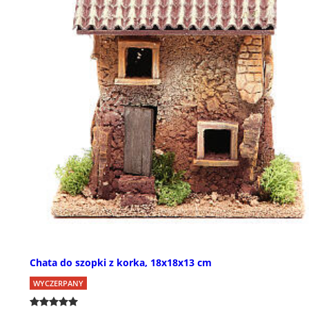
Chata do szopki z korka, 18x18x13 cm
WYCZERPANY