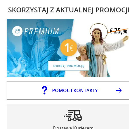
SKORZYSTAJ Z AKTUALNEJ PROMOCJ
POMOC I KONTAKTY
Dostawa Kurierem