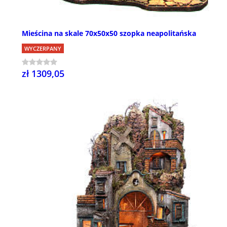
Mieścina na skale 70x50x50 szopka neapolitańska
WYCZERPANY
zł 1309,05