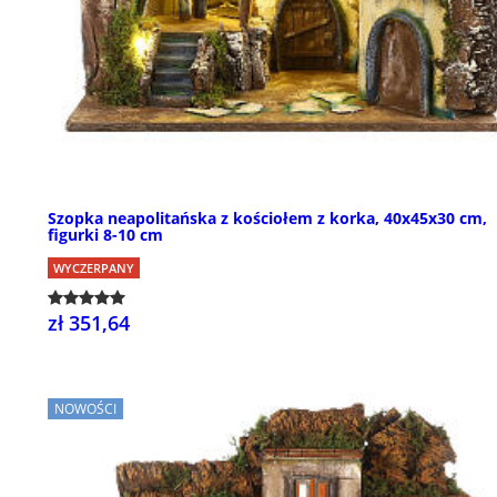
Szopka neapolitańska z kościołem z korka, 40x45x30 cm,
figurki 8-10 cm
WYCZERPANY
zł 351,64
NOWOŚCI