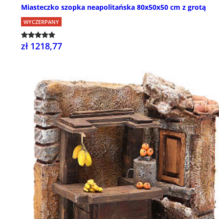
Miasteczko szopka neapolitańska 80x50x50 cm z grotą
WYCZERPANY
zł 1218,77