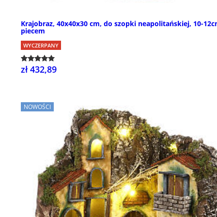
Krajobraz, 40x40x30 cm, do szopki neapolitańskiej, 10-12c
piecem
WYCZERPANY
zł 432,89
NOWOŚCI