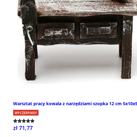
Warsztat pracy kowala z narzędziami szopka 12 cm 5x10x
WYCZERPANY
zł 71,77