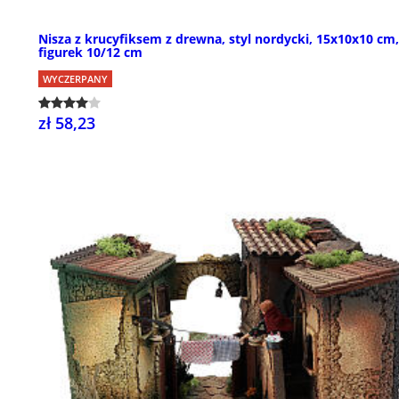
Nisza z krucyfiksem z drewna, styl nordycki, 15x10x10 cm
figurek 10/12 cm
WYCZERPANY
zł 58,23