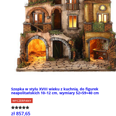
Szopka w stylu XVIII wieku z kuchnią, do figurek
neapolitańskich 10–12 cm, wymiary 52×59×40 cm
WYCZERPANY
zł 857,65