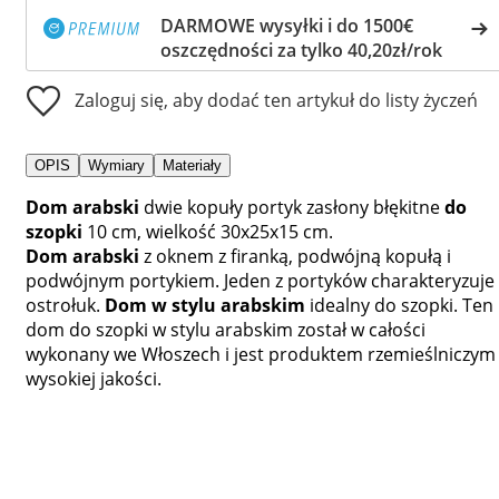
DARMOWE wysyłki i do 1500€
oszczędności za tylko 40,20zł/rok
Zaloguj się, aby dodać ten artykuł do listy życzeń
OPIS
Wymiary
Materiały
Dom arabski
dwie kopuły portyk zasłony błękitne
do
szopki
10 cm, wielkość 30x25x15 cm.
Dom arabski
z oknem z firanką, podwójną kopułą i
podwójnym portykiem. Jeden z portyków charakteryzuje
ostrołuk.
Dom w stylu arabskim
idealny do szopki. Ten
dom do szopki w stylu arabskim został w całości
wykonany we Włoszech i jest produktem rzemieślniczym
wysokiej jakości.