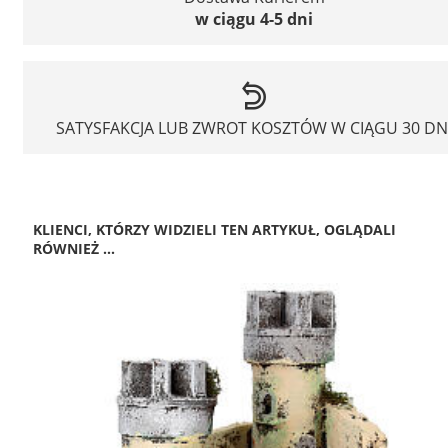
w ciągu 4-5 dni
SATYSFAKCJA LUB ZWROT KOSZTÓW W CIĄGU 30 DN
KLIENCI, KTÓRZY WIDZIELI TEN ARTYKUŁ, OGLĄDALI
RÓWNIEŻ ...