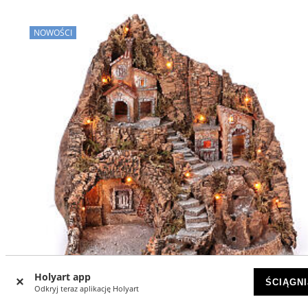
NOWOŚCI
Holyart app
ŚCIĄGNI
Odkryj teraz aplikację Holyart