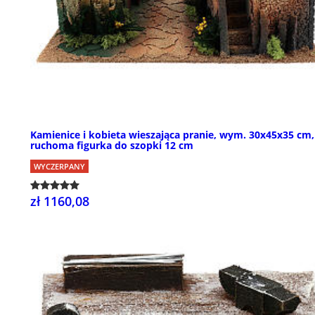
Kamienice i kobieta wieszająca pranie, wym. 30x45x35 cm,
ruchoma figurka do szopki 12 cm
WYCZERPANY
zł 1160,08