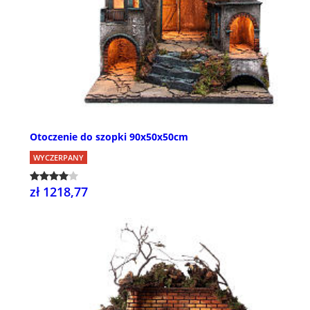
Otoczenie do szopki 90x50x50cm
WYCZERPANY
zł 1218,77