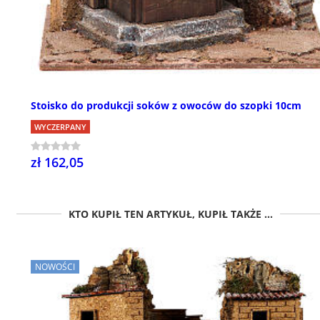
Stoisko do produkcji soków z owoców do szopki 10cm
WYCZERPANY
zł 162,05
KTO KUPIŁ TEN ARTYKUŁ, KUPIŁ TAKŻE ...
NOWOŚCI