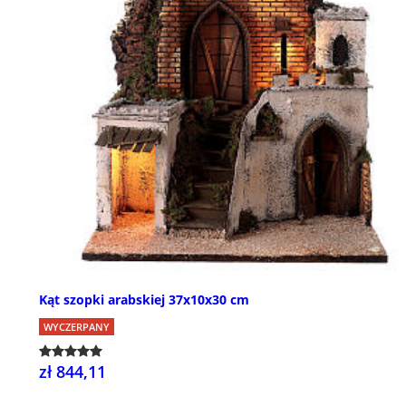
Kąt szopki arabskiej 37x10x30 cm
WYCZERPANY
zł 844,11