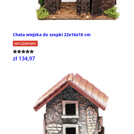
Chata wiejska do szopki 22x16x10 cm
WYCZERPANY
zł 134,97