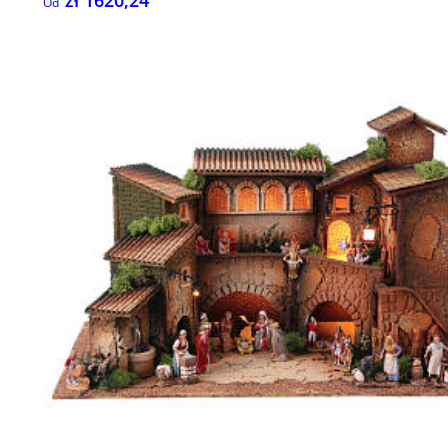
zł 1620,24
Od