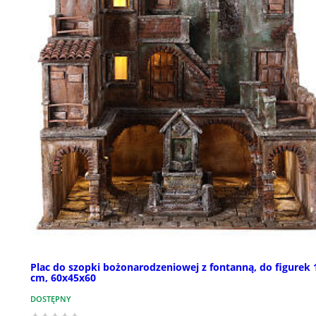
Plac do szopki bożonarodzeniowej z fontanną, do figurek 
cm, 60x45x60
DOSTĘPNY