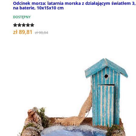
Odcinek morza: latarnia morska z działającym światłem 3,
na baterie, 10x15x10 cm
DOSTĘPNY
zł 89,81
zł 98,84