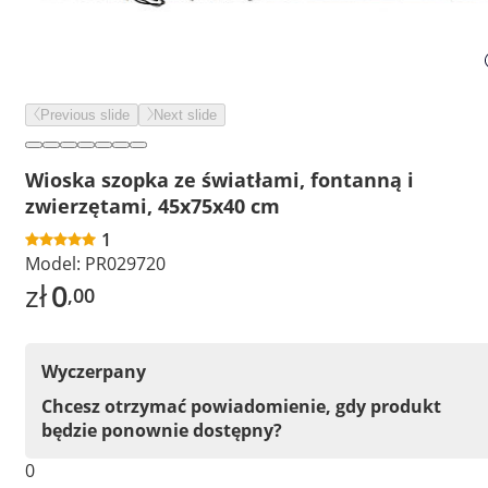
Previous slide
Next slide
Wioska szopka ze światłami, fontanną i
zwierzętami, 45x75x40 cm
1
Model:
PR029720
zł
0
,00
Wyczerpany
Chcesz otrzymać powiadomienie, gdy produkt
będzie ponownie dostępny?
0