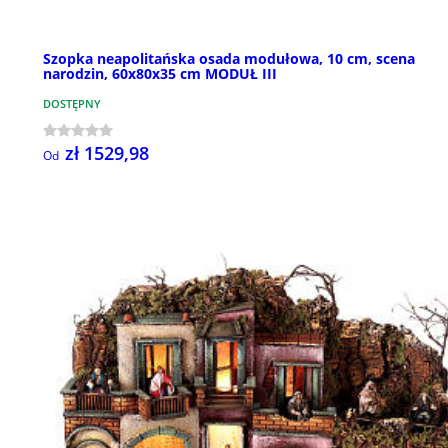
Szopka neapolitańska osada modułowa, 10 cm, scena
narodzin, 60x80x35 cm MODUŁ III
DOSTĘPNY
zł 1529,98
Od