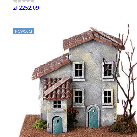
zł 2252,09
NOWOŚCI