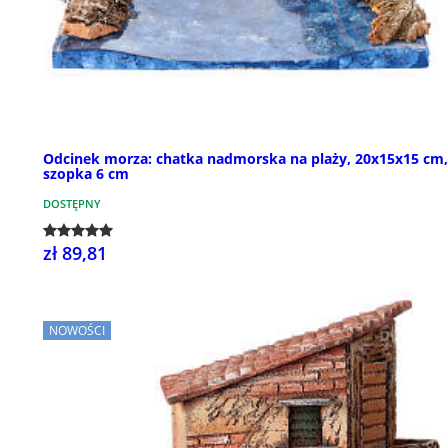
Odcinek morza: chatka nadmorska na plaży, 20x15x15 cm,
szopka 6 cm
DOSTĘPNY
zł 89,81
NOWOŚCI