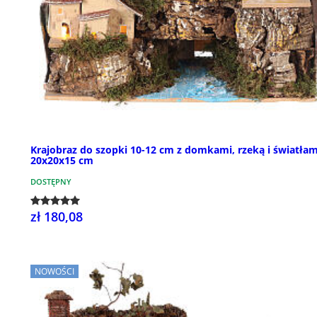
Krajobraz do szopki 10-12 cm z domkami, rzeką i światłam
20x20x15 cm
DOSTĘPNY
zł 180,08
NOWOŚCI