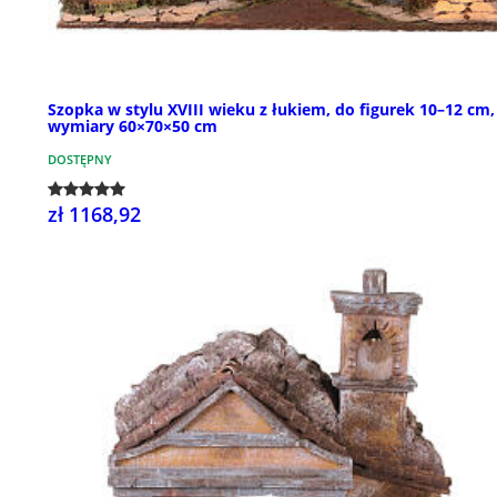
Szopka w stylu XVIII wieku z łukiem, do figurek 10–12 cm,
wymiary 60×70×50 cm
DOSTĘPNY
zł 1168,92