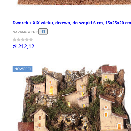
Dworek z XIX wieku, drzewo, do szopki 6 cm, 15x25x20 c
NA ZAMÓWIENIE
zł 212,12
NOWOŚCI