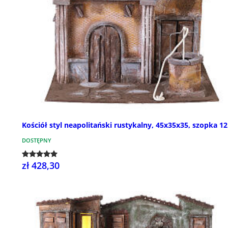
Kościół styl neapolitański rustykalny, 45x35x35, szopka 1
DOSTĘPNY
zł 428,30