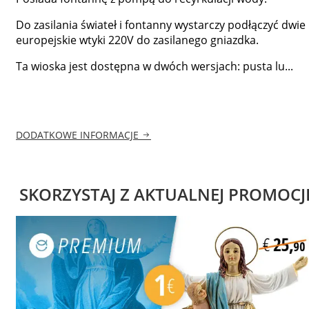
Do zasilania świateł i fontanny wystarczy podłączyć dwie
europejskie wtyki 220V do zasilanego gniazdka.
Ta wioska jest dostępna w dwóch wersjach: pusta lu...
DODATKOWE INFORMACJE
SKORZYSTAJ Z AKTUALNEJ PROMOCJ