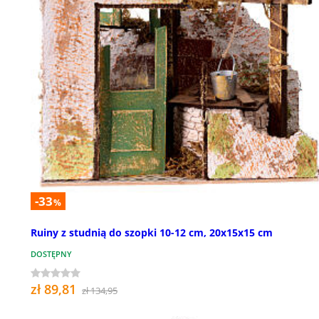
-33
%
Ruiny z studnią do szopki 10-12 cm, 20x15x15 cm
DOSTĘPNY
zł 89,81
zł 134,95