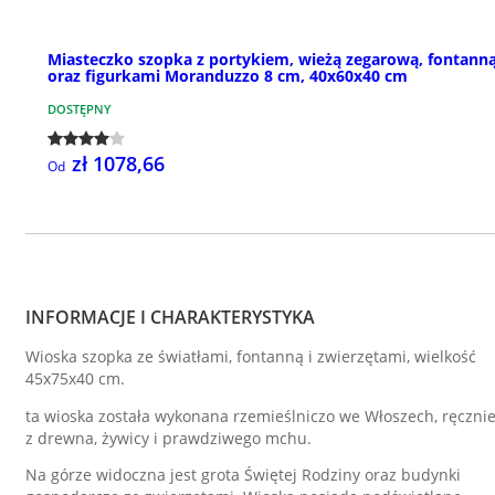
Miasteczko szopka z portykiem, wieżą zegarową, fontann
oraz figurkami Moranduzzo 8 cm, 40x60x40 cm
DOSTĘPNY
zł 1078,66
Od
INFORMACJE I CHARAKTERYSTYKA
Wioska szopka ze światłami, fontanną i zwierzętami, wielkość
45x75x40 cm.
ta wioska została wykonana rzemieślniczo we Włoszech, ręczni
z drewna, żywicy i prawdziwego mchu.
Na górze widoczna jest grota Świętej Rodziny oraz budynki