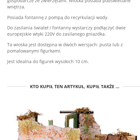
gospodarcze ze zwierzętami. Wioska posiada podświetlane
wnętrza.
Posiada fontannę z pompą do recyrkulacji wody.
Do zasilania świateł i fontanny wystarczy podłączyć dwie
europejskie wtyki 220V do zasilanego gniazdka.
Ta wioska jest dostępna w dwóch wersjach: pusta lub z
pomalowanymi figurkami.
Jest idealna do figurek wysokich 10 cm.
KTO KUPIŁ TEN ARTYKUŁ, KUPIŁ TAKŻE ...