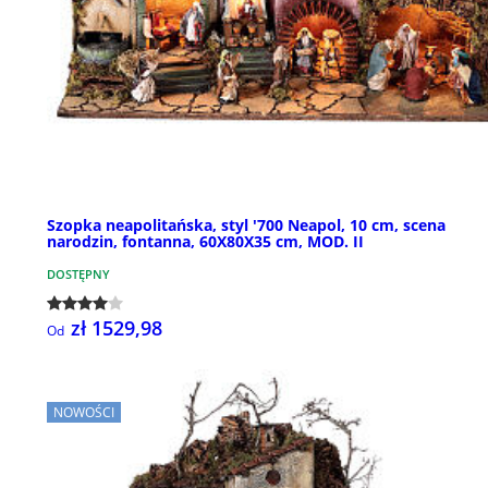
Szopka neapolitańska, styl '700 Neapol, 10 cm, scena
narodzin, fontanna, 60X80X35 cm, MOD. II
DOSTĘPNY
zł 1529,98
Od
NOWOŚCI