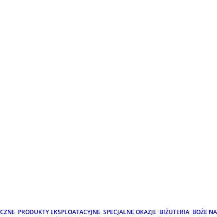
ICZNE
PRODUKTY EKSPLOATACYJNE
SPECJALNE OKAZJE
BIŻUTERIA
BOŻE N