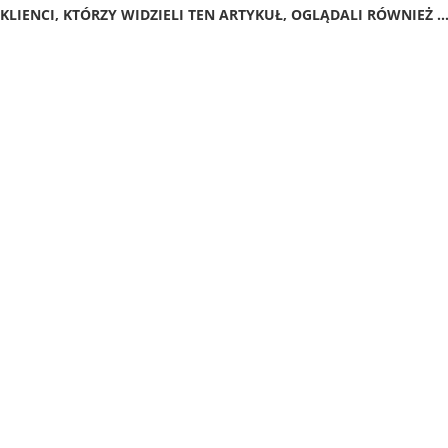
KLIENCI, KTÓRZY WIDZIELI TEN ARTYKUŁ, OGLĄDALI RÓWNIEŻ ..