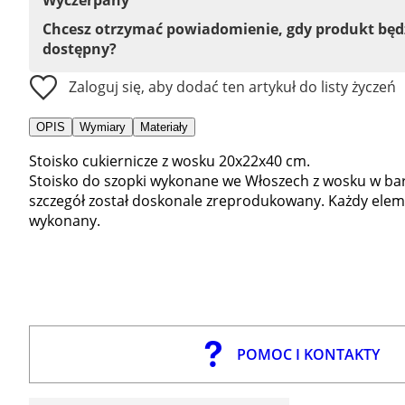
Chcesz otrzymać powiadomienie, gdy produkt bę
dostępny?
Zaloguj się, aby dodać ten artykuł do listy życzeń
OPIS
Wymiary
Materiały
Stoisko cukiernicze z wosku 20x22x40 cm.
Stoisko do szopki wykonane we Włoszech z wosku w bard
szczegół został doskonale zreprodukowany. Każdy elemen
wykonany.
POMOC I KONTAKTY