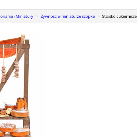
onania i Miniatury
Żywność w miniaturze szopka
Stoisko cukiernic