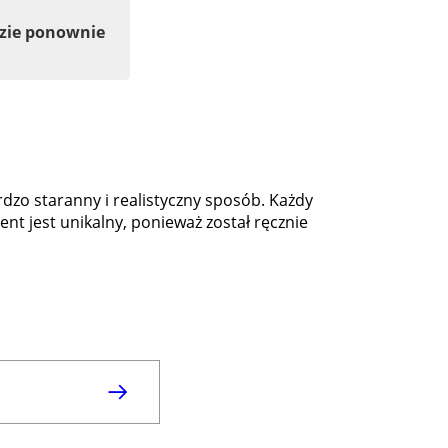
dzie ponownie
zo staranny i realistyczny sposób. Każdy
t jest unikalny, ponieważ został ręcznie