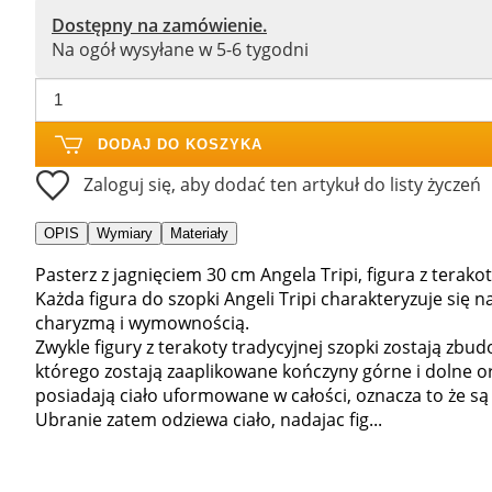
Dostępny na zamówienie.
Na ogół wysyłane w 5-6 tygodni
DODAJ DO KOSZYKA
Zaloguj się, aby dodać ten artykuł do listy życzeń
OPIS
Wymiary
Materiały
Pasterz z jagnięciem 30 cm Angela Tripi, figura z terakot
Każda figura do szopki Angeli Tripi charakteryzuje si
charyzmą i wymownością.
Zwykle figury z terakoty tradycyjnej szopki zostają zbu
którego zostają zaaplikowane kończyny górne i dolne or
posiadają ciało uformowane w całości, oznacza to że 
Ubranie zatem odziewa ciało, nadajac fig...