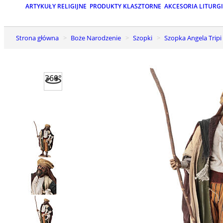
ARTYKUŁY RELIGIJNE
PRODUKTY KLASZTORNE
AKCESORIA LITURG
Strona główna
Boże Narodzenie
Szopki
Szopka Angela Tripi
360°