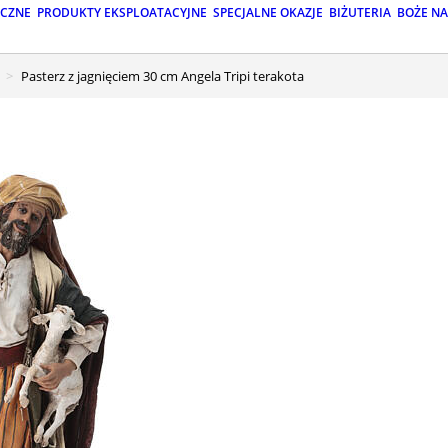
ICZNE
PRODUKTY EKSPLOATACYJNE
SPECJALNE OKAZJE
BIŻUTERIA
BOŻE N
Pasterz z jagnięciem 30 cm Angela Tripi terakota