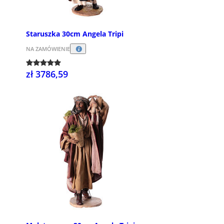
Staruszka 30cm Angela Tripi
NA ZAMÓWIENIE
zł 3786,59