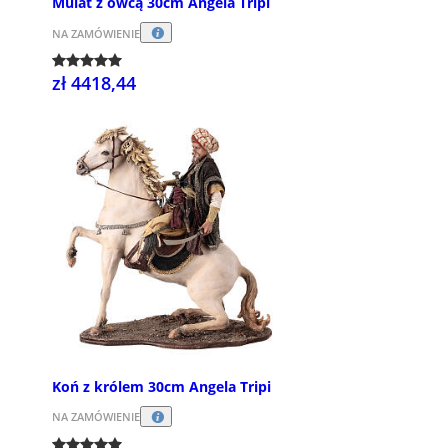
Mulat z owcą 30cm Angela Tripi
NA ZAMÓWIENIE
zł 4418,44
Koń z królem 30cm Angela Tripi
NA ZAMÓWIENIE