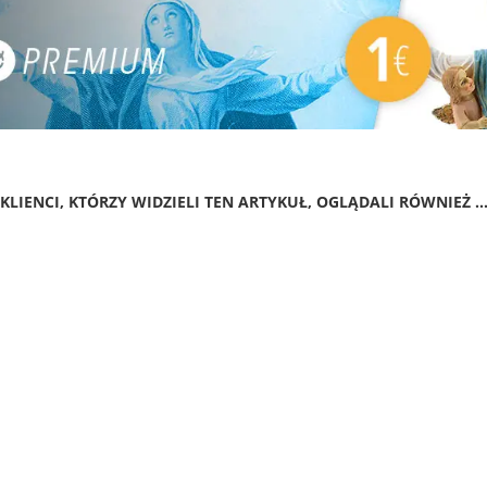
KLIENCI, KTÓRZY WIDZIELI TEN ARTYKUŁ, OGLĄDALI RÓWNIEŻ ..