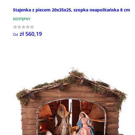
Stajenka z piecem 20x35x25, szopka neapolitańska 8 cm
DOSTĘPNY
zł 560,19
Od