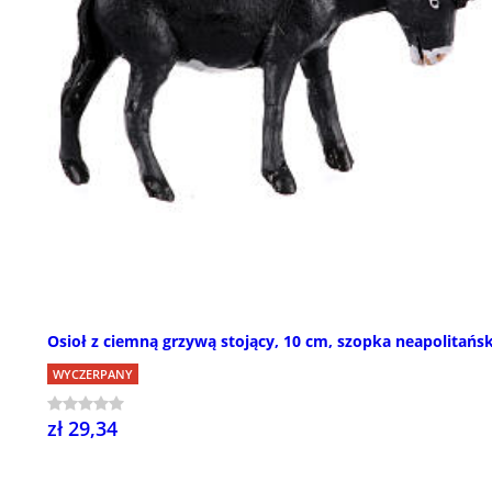
Osioł z ciemną grzywą stojący, 10 cm, szopka neapolitańs
WYCZERPANY
zł 29,34