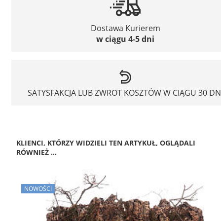
Dostawa Kurierem
w ciągu 4-5 dni
SATYSFAKCJA LUB ZWROT KOSZTÓW W CIĄGU 30 DN
KLIENCI, KTÓRZY WIDZIELI TEN ARTYKUŁ, OGLĄDALI
RÓWNIEŻ ...
NOWOŚCI