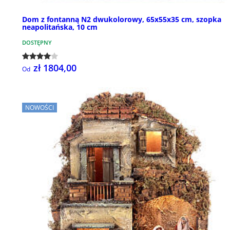
Dom z fontanną N2 dwukolorowy, 65x55x35 cm, szopka
neapolitańska, 10 cm
DOSTĘPNY
zł 1804,00
Od
NOWOŚCI