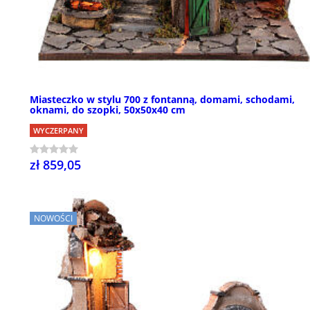
Miasteczko w stylu 700 z fontanną, domami, schodami,
oknami, do szopki, 50x50x40 cm
WYCZERPANY
zł 859,05
NOWOŚCI