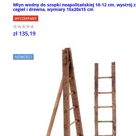
Młyn wodny do szopki neapolitańskiej 10-12 cm, wystrój z
cegieł i drewna, wymiary 15x20x15 cm
WYCZERPANY
zł 135,19
NOWOŚCI