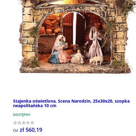
Stajenka oświetlona, Scena Narodzin, 25x30x20, szopka
neapolitańska 10 cm
DOSTĘPNY
zł 560,19
Od