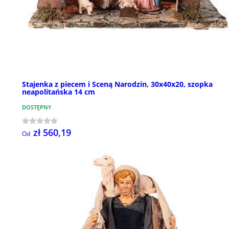
Stajenka z piecem i Sceną Narodzin, 30x40x20, szopka
neapolitańska 14 cm
DOSTĘPNY
zł 560,19
Od