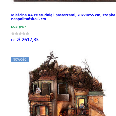
Mieścina AA ze studnią i pasterzami, 70x70x55 cm, szopka
neapolitańska 6 cm
DOSTĘPNY
zł 2617,83
Od
NOWOŚCI