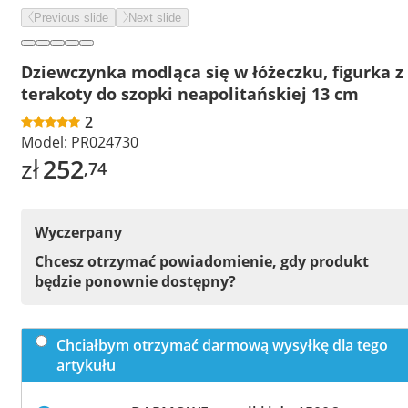
Previous slide
Next slide
Dziewczynka modląca się w łóżeczku, figurka z
terakoty do szopki neapolitańskiej 13 cm
2
Model:
PR024730
zł
252
,74
Wyczerpany
Chcesz otrzymać powiadomienie, gdy produkt
będzie ponownie dostępny?
Chciałbym otrzymać darmową wysyłkę dla tego
artykułu