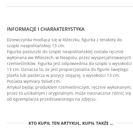
INFORMACJE I CHARAKTERYSTYKA
Dziewczynka modląca się w łóżeczku, figurka z terakoty do
szopki neapolitańskiej 13 cm.
Figurka pastuszki do szopki neapolitańskiej została ręcznie
wykonana we Włoszech, w Neapolu, przez wyspecjalizowanych
rzemieślników. Figurka jest odpowiednia do szopki o wysokości
13 cm. Oznacza to, że jest proporcjonalna do figurki świętego
Józefa lub pasterza w pozycji stojącej, o wysokości 13 cm.
Posiada wymiary 9x5x8 cm.
Artykuł będąc produktem rzemieślniczym, ręcznie wykonanym, 
przez to unikalnym i oryginalnym, może nieznacznie różnić się
od egzemplarza przedstawionego na zdjęciu.
KTO KUPIŁ TEN ARTYKUŁ, KUPIŁ TAKŻE ...