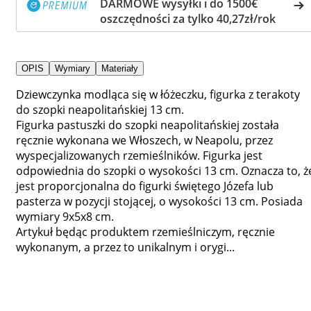
DARMOWE wysyłki i do 1500€
oszczędności za tylko 40,27zł/rok
OPIS
Wymiary
Materiały
Dziewczynka modląca się w łóżeczku, figurka z terakoty
do szopki neapolitańskiej 13 cm.
Figurka pastuszki do szopki neapolitańskiej została
ręcznie wykonana we Włoszech, w Neapolu, przez
wyspecjalizowanych rzemieślników. Figurka jest
odpowiednia do szopki o wysokości 13 cm. Oznacza to, ż
jest proporcjonalna do figurki świętego Józefa lub
pasterza w pozycji stojącej, o wysokości 13 cm. Posiada
wymiary 9x5x8 cm.
Artykuł będąc produktem rzemieślniczym, ręcznie
wykonanym, a przez to unikalnym i orygi...