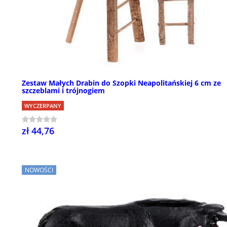
Zestaw Małych Drabin do Szopki Neapolitańskiej 6 cm ze
szczeblami i trójnogiem
WYCZERPANY
zł 44,76
NOWOŚCI