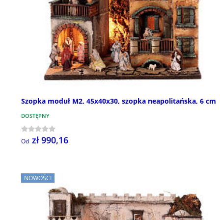
Szopka moduł M2, 45x40x30, szopka neapolitańska, 6 cm
DOSTĘPNY
zł 990,16
Od
NOWOŚCI