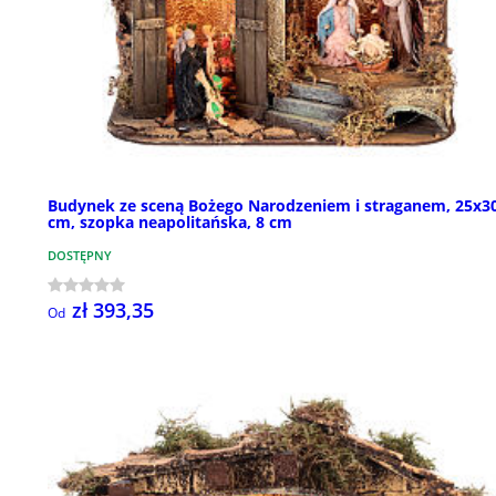
Budynek ze sceną Bożego Narodzeniem i straganem, 25x3
cm, szopka neapolitańska, 8 cm
DOSTĘPNY
zł 393,35
Od