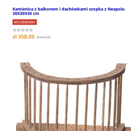
Kamienica z balkonem i dachówkami szopka z Neapolu
30X30X30 cm
WYCZERPANY
zł 358,09
zł 447,61