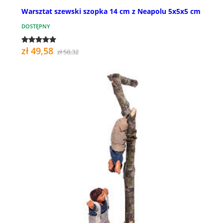
Warsztat szewski szopka 14 cm z Neapolu 5x5x5 cm
DOSTĘPNY
zł 49,58
zł 58,32