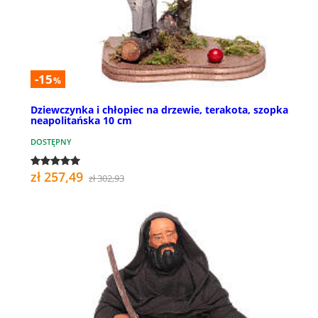
-15
%
Dziewczynka i chłopiec na drzewie, terakota, szopka
neapolitańska 10 cm
DOSTĘPNY
zł 257,49
zł 302,93