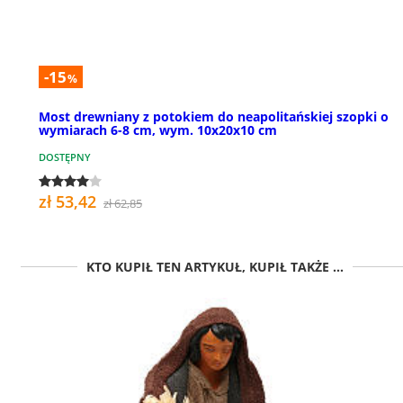
-15
%
Most drewniany z potokiem do neapolitańskiej szopki o
wymiarach 6-8 cm, wym. 10x20x10 cm
DOSTĘPNY
zł 53,42
zł 62,85
KTO KUPIŁ TEN ARTYKUŁ, KUPIŁ TAKŻE ...