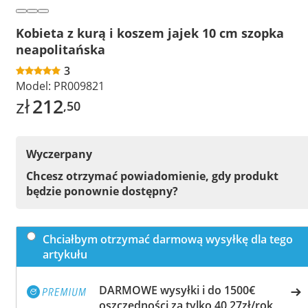
Kobieta z kurą i koszem jajek 10 cm szopka
neapolitańska
3
Model:
PR009821
zł
212
,50
Wyczerpany
Chcesz otrzymać powiadomienie, gdy produkt
będzie ponownie dostępny?
Chciałbym otrzymać darmową wysyłkę dla tego
artykułu
DARMOWE wysyłki i do 1500€
oszczędności za tylko 40,27zł/rok