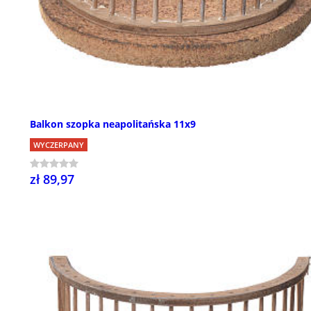
Balkon szopka neapolitańska 11x9
WYCZERPANY
zł 89,97