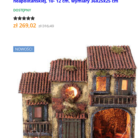
neapolitańskiej, 10- 12 cm, wymiary 36x25x25 cm
DOSTĘPNY
zł 269,02
zł 316,49
NOWOŚCI