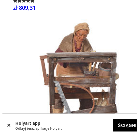
zł 809,31
Holyart app
ŚCIĄGNI
Odkryj teraz aplikację Holyart