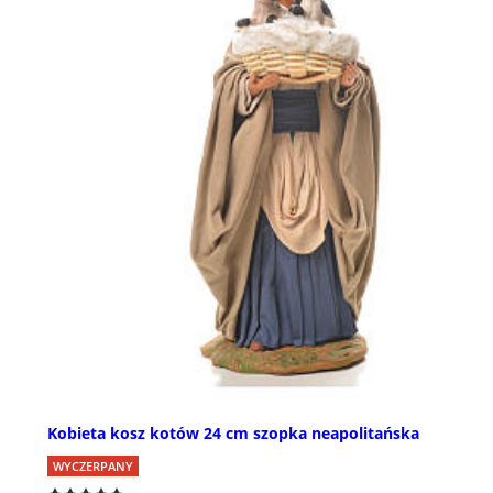
Kobieta kosz kotów 24 cm szopka neapolitańska
WYCZERPANY