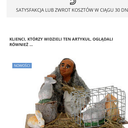
SATYSFAKCJA LUB ZWROT KOSZTÓW W CIĄGU 30 DN
KLIENCI, KTÓRZY WIDZIELI TEN ARTYKUŁ, OGLĄDALI
RÓWNIEŻ ...
NOWOŚCI