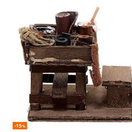
-15
%