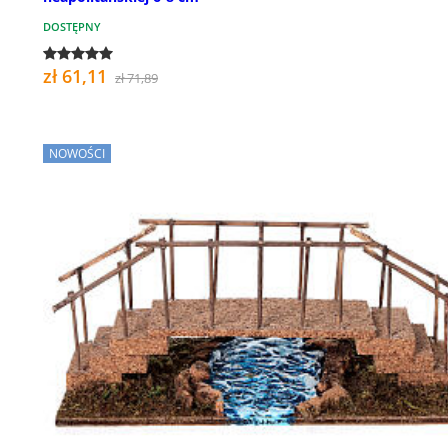
DOSTĘPNY
zł 61,11
zł 71,89
NOWOŚCI