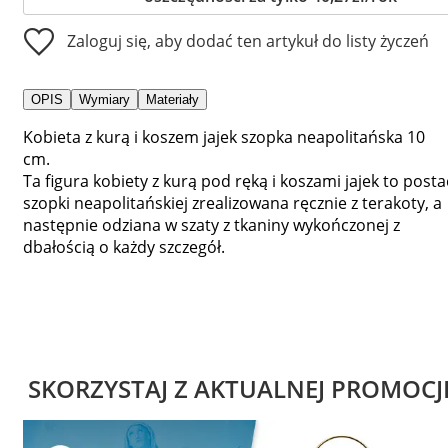
Zaloguj się, aby dodać ten artykuł do listy życzeń
OPIS
Wymiary
Materiały
Kobieta z kurą i koszem jajek szopka neapolitańska 10
cm.
Ta figura kobiety z kurą pod ręką i koszami jajek to posta
szopki neapolitańskiej zrealizowana ręcznie z terakoty, a
następnie odziana w szaty z tkaniny wykończonej z
dbałością o każdy szczegół.
SKORZYSTAJ Z AKTUALNEJ PROMOCJ