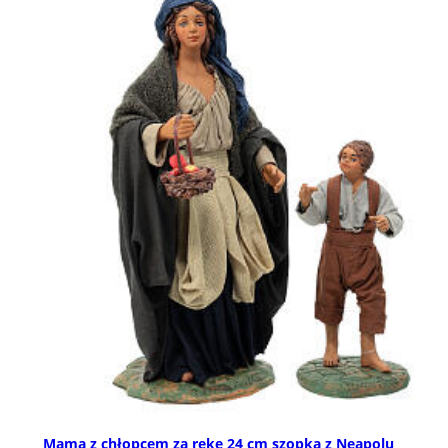
Mama z chłopcem za rękę 24 cm szopka z Neapolu