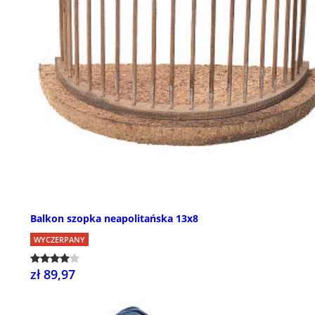
Balkon szopka neapolitańska 13x8
WYCZERPANY
zł 89,97