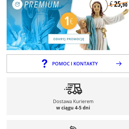
POMOC I KONTAKTY
Dostawa Kurierem
w ciągu 4-5 dni