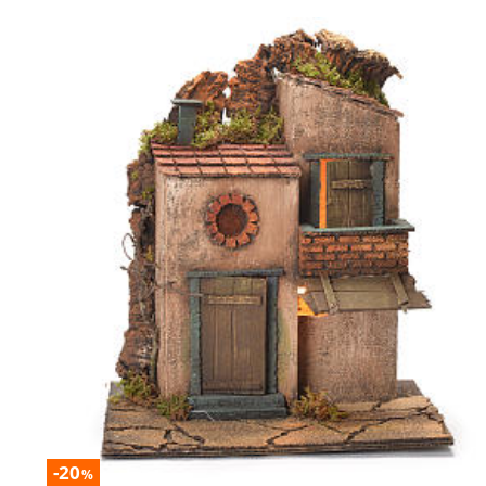
-20
%