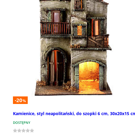
-20
%
Kamienice, styl neapolitański, do szopki 6 cm, 30x20x15 c
DOSTĘPNY