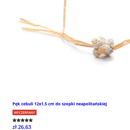
Pęk cebuli 12x1,5 cm do szopki neapolitańskiej
WYCZERPANY
zł 26,63