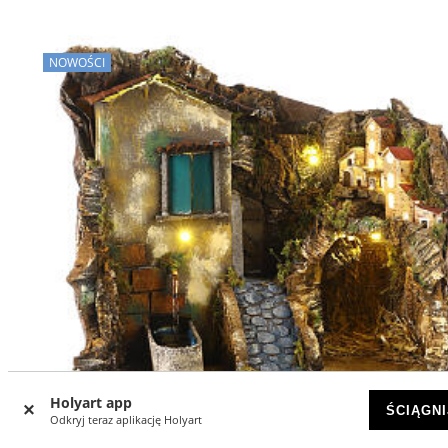
NOWOŚCI
Holyart app
ŚCIĄGNI
Odkryj teraz aplikację Holyart