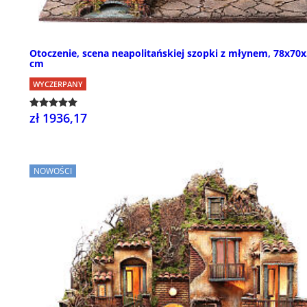
Otoczenie, scena neapolitańskiej szopki z młynem, 78x70
cm
WYCZERPANY
zł 1936,17
NOWOŚCI