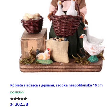
Kobieta siedząca z gęsiami, szopka neapolitańska 10 cm
DOSTĘPNY
zł 302,38