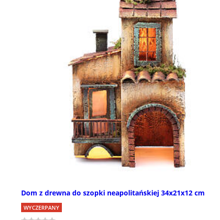
Dom z drewna do szopki neapolitańskiej 34x21x12 cm
WYCZERPANY