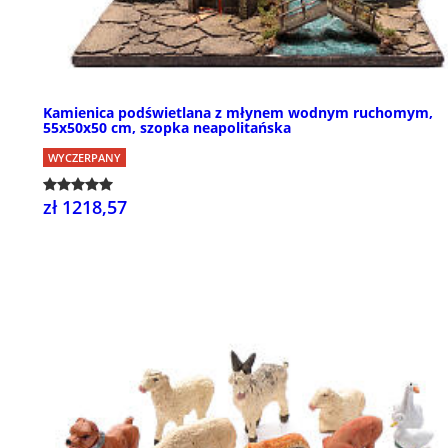
Kamienica podświetlana z młynem wodnym ruchomym,
55x50x50 cm, szopka neapolitańska
WYCZERPANY
zł 1218,57