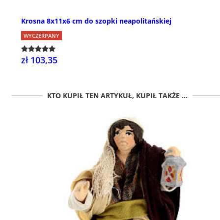
Krosna 8x11x6 cm do szopki neapolitańskiej
WYCZERPANY
zł 103,35
KTO KUPIŁ TEN ARTYKUŁ, KUPIŁ TAKŻE ...