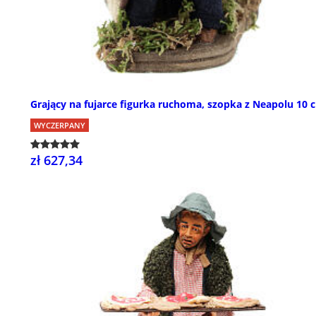
Grający na fujarce figurka ruchoma, szopka z Neapolu 10 
WYCZERPANY
zł 627,34