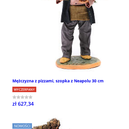
Mężczyzna z pizzami, szopka z Neapolu 30 cm
WYCZERPANY
zł 627,34
NOWOŚCI