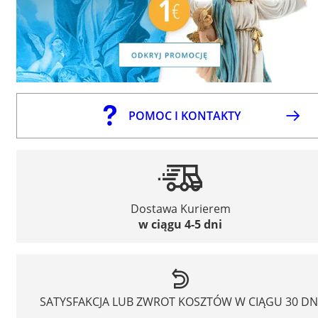
POMOC I KONTAKTY
Dostawa Kurierem
w ciągu 4-5 dni
SATYSFAKCJA LUB ZWROT KOSZTÓW W CIĄGU 30 DN