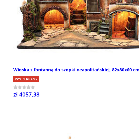
Wioska z fontanną do szopki neapolitańskiej, 82x80x60 c
WYCZERPANY
zł 4057,38