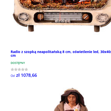
Radio z szopką neapolitańską 8 cm, oświetlenie led, 30x40
cm
DOSTĘPNY
zł 1078,66
Od