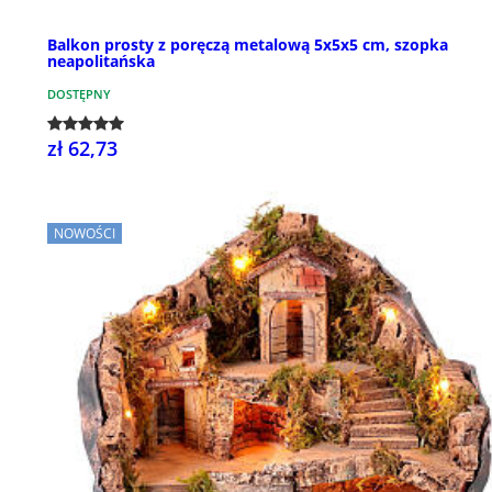
Balkon prosty z poręczą metalową 5x5x5 cm, szopka
neapolitańska
DOSTĘPNY
zł 62,73
NOWOŚCI