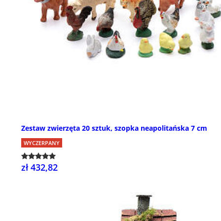
Zestaw zwierzęta 20 sztuk, szopka neapolitańska 7 cm
WYCZERPANY
zł 432,82