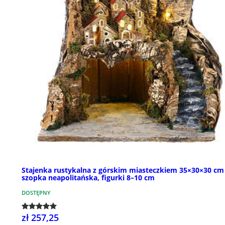
Stajenka rustykalna z górskim miasteczkiem 35×30×30 cm
szopka neapolitańska, figurki 8–10 cm
DOSTĘPNY
zł 257,25