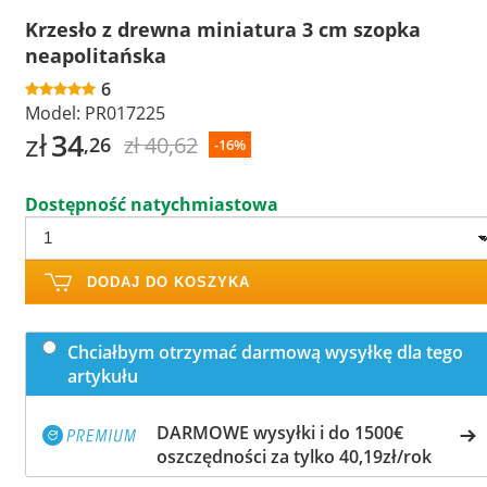
Krzesło z drewna miniatura 3 cm szopka
neapolitańska
6
Model:
PR017225
zł
34
zł 40,62
,26
-16%
Dostępność natychmiastowa
DODAJ DO KOSZYKA
Chciałbym otrzymać darmową wysyłkę dla tego
artykułu
DARMOWE wysyłki i do 1500€
oszczędności za tylko 40,19zł/rok