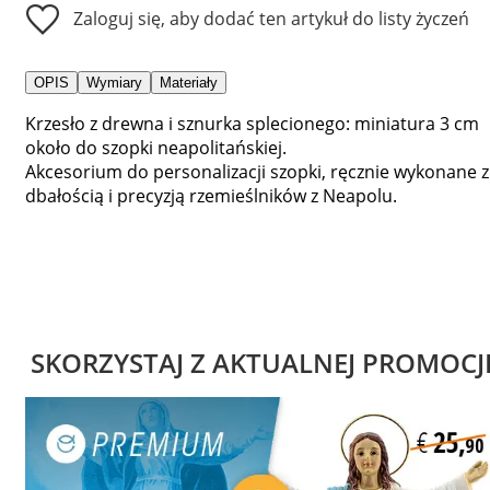
Zaloguj się, aby dodać ten artykuł do listy życzeń
OPIS
Wymiary
Materiały
Krzesło z drewna i sznurka splecionego: miniatura 3 cm
około do szopki neapolitańskiej.
Akcesorium do personalizacji szopki, ręcznie wykonane z
dbałością i precyzją rzemieślników z Neapolu.
SKORZYSTAJ Z AKTUALNEJ PROMOCJ