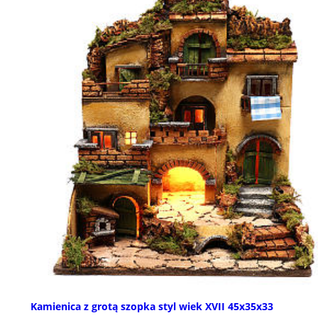
Kamienica z grotą szopka styl wiek XVII 45x35x33