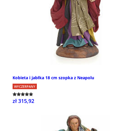
Kobieta i jabłka 18 cm szopka z Neapolu
WYCZERPANY
zł 315,92