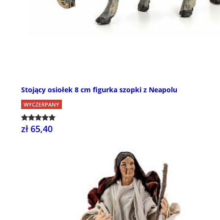
Stojący osiołek 8 cm figurka szopki z Neapolu
WYCZERPANY
zł 65,40