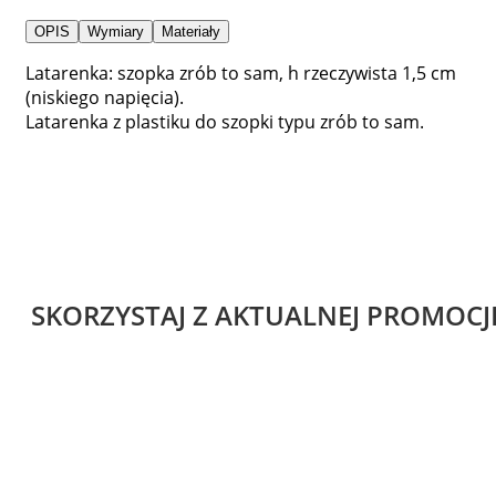
OPIS
Wymiary
Materiały
Latarenka: szopka zrób to sam, h rzeczywista 1,5 cm
(niskiego napięcia).
Latarenka z plastiku do szopki typu zrób to sam.
SKORZYSTAJ Z AKTUALNEJ PROMOCJ