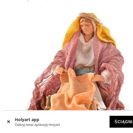
Holyart app
ŚCIĄGNI
Odkryj teraz aplikację Holyart