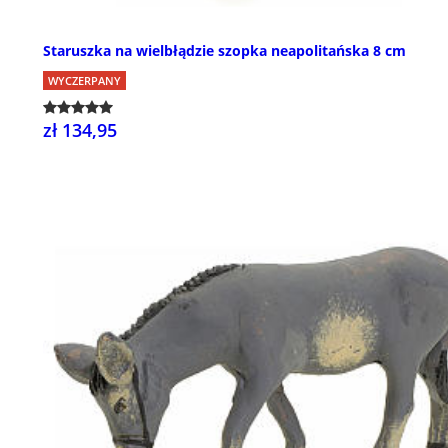
Staruszka na wielbłądzie szopka neapolitańska 8 cm
WYCZERPANY
zł 134,95