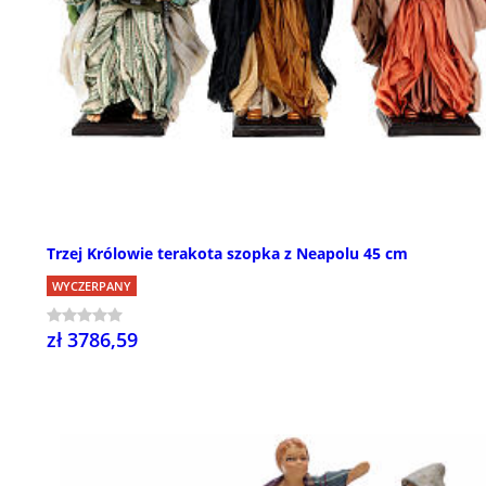
Trzej Królowie terakota szopka z Neapolu 45 cm
WYCZERPANY
zł 3786,59