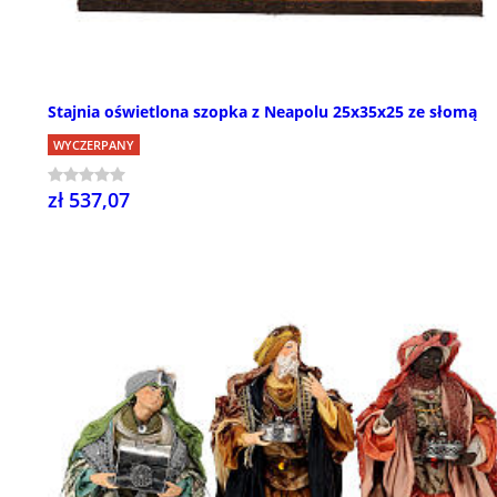
Stajnia oświetlona szopka z Neapolu 25x35x25 ze słomą
WYCZERPANY
zł 537,07