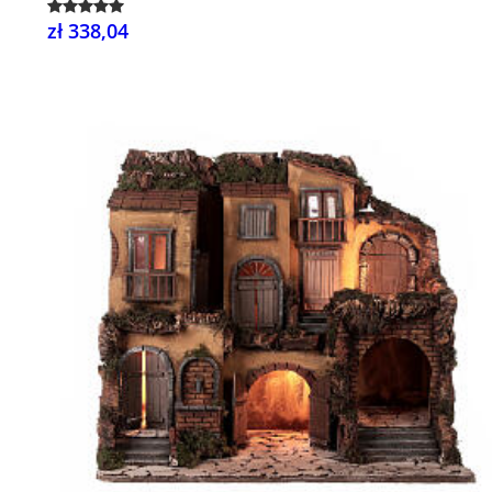
zł 338,04