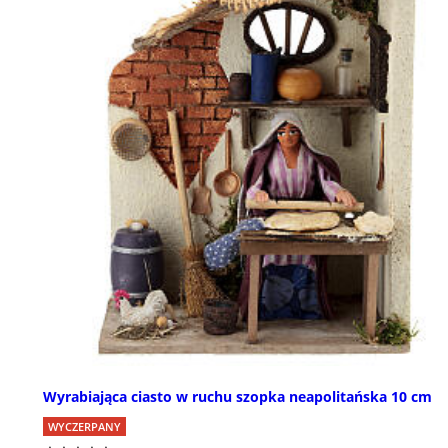
Wyrabiająca ciasto w ruchu szopka neapolitańska 10 cm
WYCZERPANY