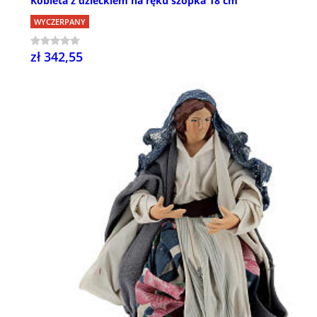
Kobieta z dzieckiem na ręku szopka 18 cm
WYCZERPANY
zł 342,55