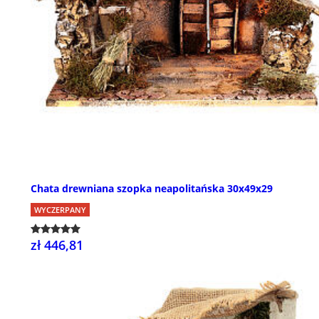
Chata drewniana szopka neapolitańska 30x49x29
WYCZERPANY
zł 446,81