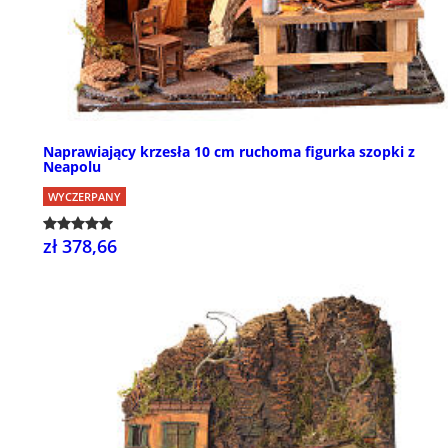
Naprawiający krzesła 10 cm ruchoma figurka szopki z
Neapolu
WYCZERPANY
zł 378,66