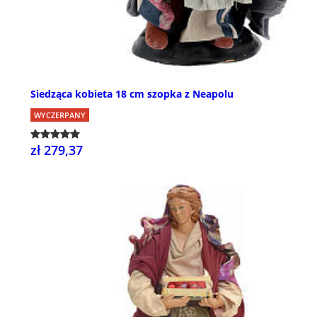
Siedząca kobieta 18 cm szopka z Neapolu
WYCZERPANY
zł 279,37