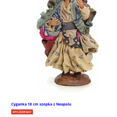
Cyganka 18 cm szopka z Neapolu
WYCZERPANY