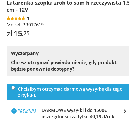
Latarenka szopka zrób to sam h rzeczywista 1,
cm - 12V
1
Model:
PR017619
zł
15
,75
Wyczerpany
Chcesz otrzymać powiadomienie, gdy produkt
będzie ponownie dostępny?
Chciałbym otrzymać darmową wysyłkę dla tego
artykułu
DARMOWE wysyłki i do 1500€
oszczędności za tylko 40,19zł/rok