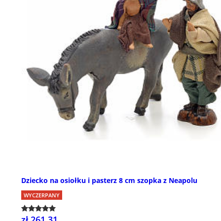
Dziecko na osiołku i pasterz 8 cm szopka z Neapolu
WYCZERPANY
zł 261,31