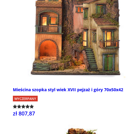
Mieścina szopka styl wiek XVII pejzaż i góry 70x50x42
WYCZERPANY
zł 807,87