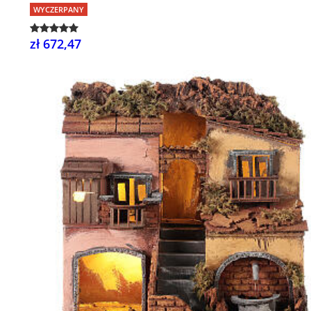
WYCZERPANY
zł 672,47