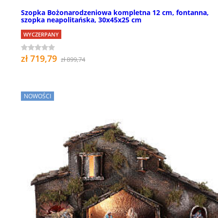
Szopka Bożonarodzeniowa kompletna 12 cm, fontanna,
szopka neapolitańska, 30x45x25 cm
WYCZERPANY
zł 719,79
zł 899,74
NOWOŚCI