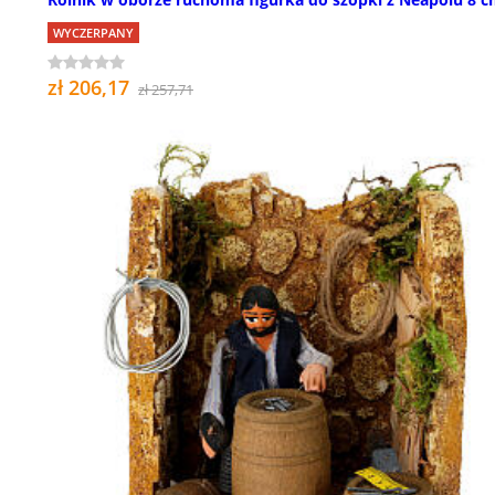
WYCZERPANY
zł 206,17
zł 257,71