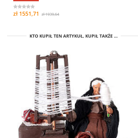
zł 1551,71
zł 1939,64
KTO KUPIŁ TEN ARTYKUŁ, KUPIŁ TAKŻE ...