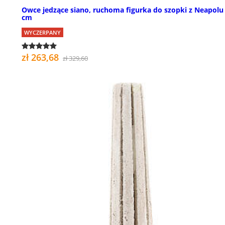
Owce jedzące siano, ruchoma figurka do szopki z Neapolu
cm
WYCZERPANY
zł 263,68
zł 329,60