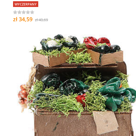
WYCZERPANY
zł 34,59
zł 40,69