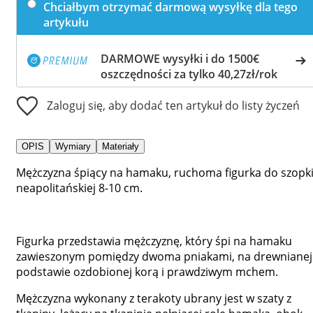
Chciałbym otrzymać darmową wysyłkę dla tego
artykułu
DARMOWE wysyłki i do 1500€
oszczędności za tylko 40,27zł/rok
Zaloguj się, aby dodać ten artykuł do listy życzeń
OPIS
Wymiary
Materiały
Mężczyzna śpiący na hamaku, ruchoma figurka do szopk
neapolitańskiej 8-10 cm.
Figurka przedstawia mężczyznę, który śpi na hamaku
zawieszonym pomiędzy dwoma pniakami, na drewnianej
podstawie ozdobionej korą i prawdziwym mchem.
Mężczyzna wykonany z terakoty ubrany jest w szaty z