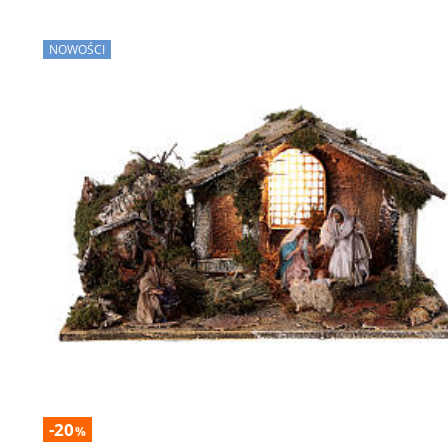
NOWOŚCI
-20
%