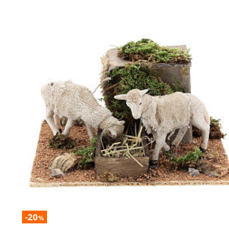
-20
%