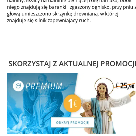
tkaniny, leżący na tkaninie pełniącej rolę hamaka, obok
niego znajdują się baranki i zgaszony ognisko, przy pniu 
głową umieszczono skrzynkę drewnianą, w której
znajduje się silnik zapewniający ruch.
SKORZYSTAJ Z AKTUALNEJ PROMOCJ