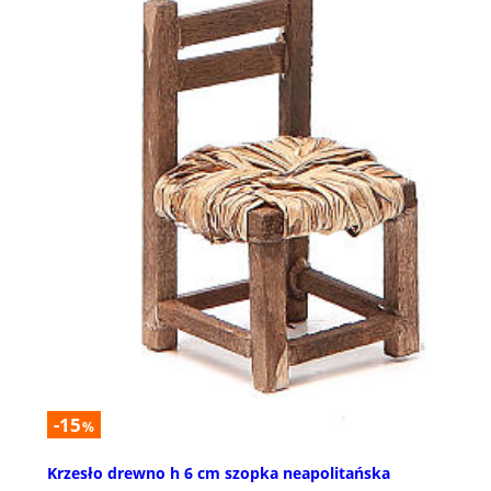
-15
%
Krzesło drewno h 6 cm szopka neapolitańska