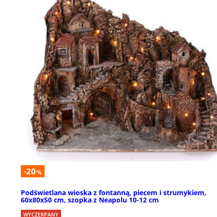
-20
%
Podświetlana wioska z fontanną, piecem i strumykiem,
60x80x50 cm, szopka z Neapolu 10-12 cm
WYCZERPANY