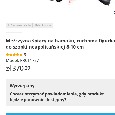
Previous slide
Next slide
Mężczyzna śpiący na hamaku, ruchoma figurk
do szopki neapolitańskiej 8-10 cm
3
Model:
PR011777
zł
370
,29
Wyczerpany
Chcesz otrzymać powiadomienie, gdy produkt
będzie ponownie dostępny?