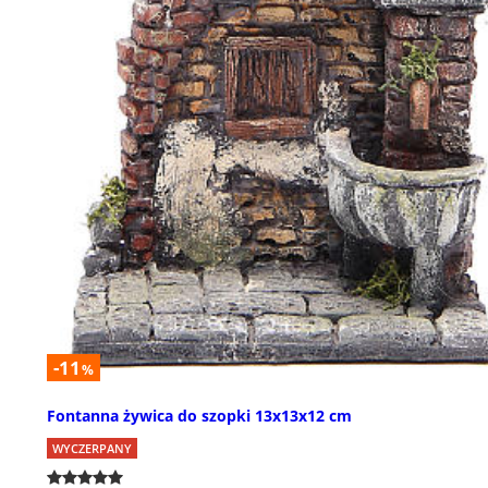
-11
%
Fontanna żywica do szopki 13x13x12 cm
WYCZERPANY