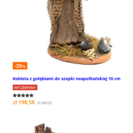
-20
%
Kobieta z gołębiami do szopki neapolitańskiej 10 cm
WYCZERPANY
zł 198,58
zł 248,22