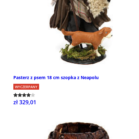
Pasterz z psem 18 cm szopka z Neapolu
WYCZERPANY
zł 329,01