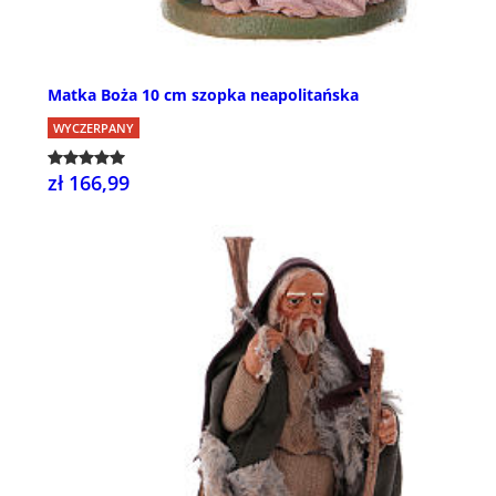
Matka Boża 10 cm szopka neapolitańska
WYCZERPANY
zł 166,99