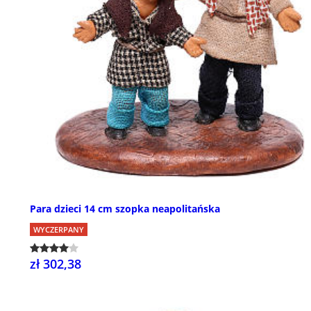
Para dzieci 14 cm szopka neapolitańska
WYCZERPANY
zł 302,38