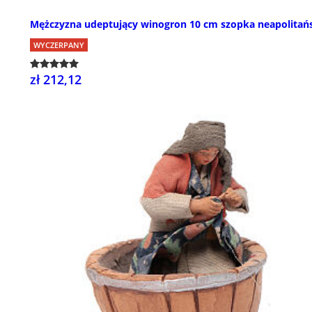
Mężczyzna udeptujący winogron 10 cm szopka neapolitań
WYCZERPANY
zł 212,12