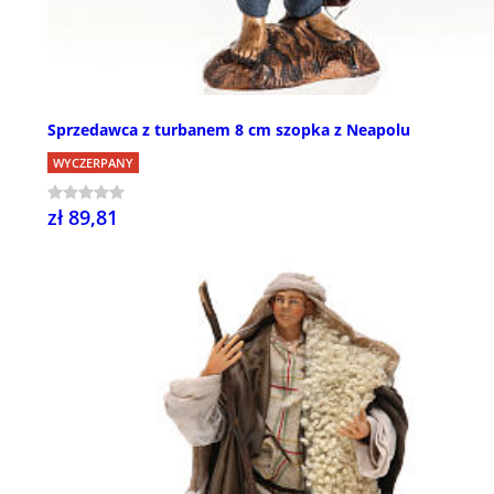
Sprzedawca z turbanem 8 cm szopka z Neapolu
WYCZERPANY
zł 89,81