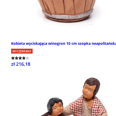
Kobieta wyciskająca winogron 10 cm szopka neapolitańsk
WYCZERPANY
zł 216,18