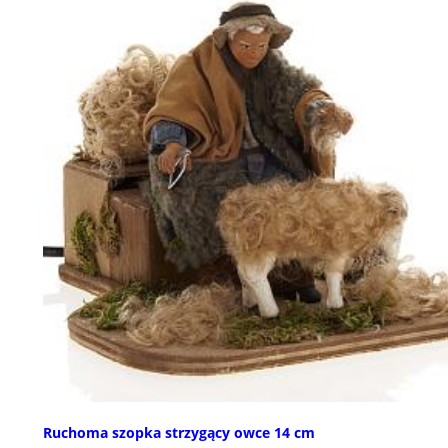
Ruchoma szopka strzygący owce 14 cm