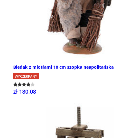
Biedak z miotłami 10 cm szopka neapolitańska
WYCZERPANY
zł 180,08