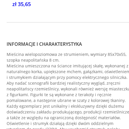
zł 35,65
INFORMACJE I CHARAKTERYSTYKA
Mieścina wielopoziomowa ze strumieniem, wymiary 85x70x55,
szopka neapolitańska 8 cm.
Mieścina umieszczona na ściance imitującej skałę, wykonanej z
naturalnego korka, upiększone mchem, gałązkami, oświetlenie
i strumykiem działającym przy pomocy elektrycznego silniczka.
Aby nadać scenografii bardziej realistyczny wygląd, zręczni
neapolitańscy rzemieślnicy, wykonali również wersję miasteczk
z figurkami. Figurki te są wykonane z terakoty i ręcznie
pomalowane, a następnie ubrane w szaty z kolorowej tkaniny.
Każdy egzemplarz jest unikalny i ekskluzywny dzięki dużemu
doświadczeniu zakładu produkującego, produkcji rzemieślnicze
a także ze względu na ograniczoną dostępność materiałów.
Oświetlenie i strumyk działają dzięki dwóm oddzielnym