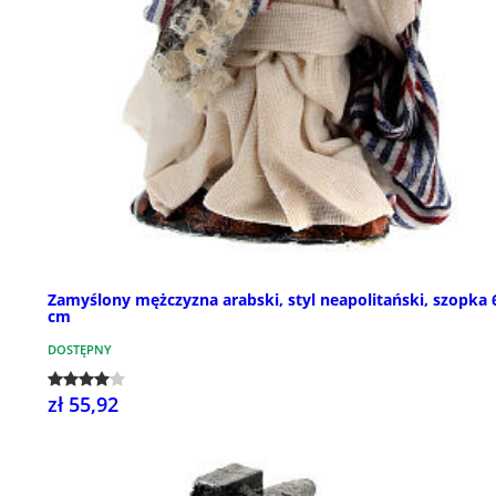
Zamyślony mężczyzna arabski, styl neapolitański, szopka 
cm
DOSTĘPNY
zł 55,92