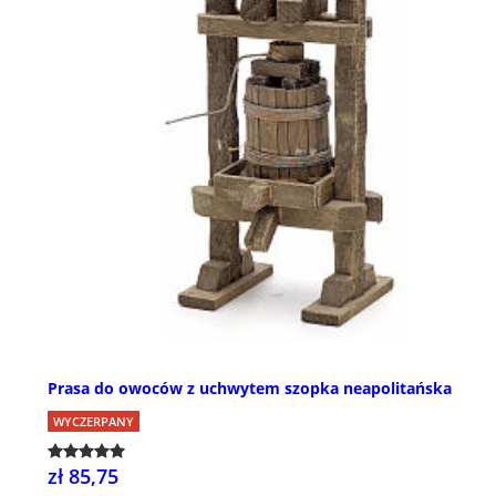
Prasa do owoców z uchwytem szopka neapolitańska
WYCZERPANY
zł 85,75