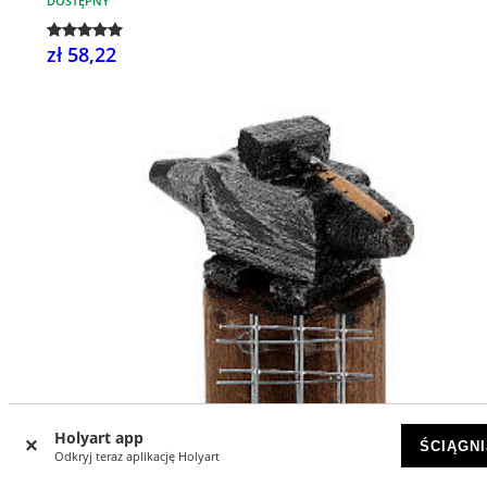
DOSTĘPNY
zł 58,22
Holyart app
ŚCIĄGNI
Odkryj teraz aplikację Holyart