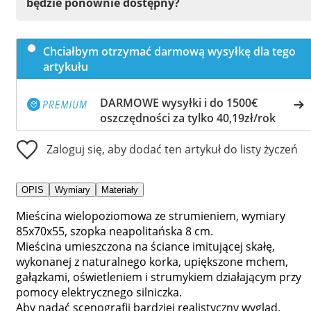
będzie ponownie dostępny?
Chciałbym otrzymać darmową wysyłkę dla tego
artykułu
DARMOWE wysyłki i do 1500€
oszczędności za tylko 40,19zł/rok
Zaloguj się, aby dodać ten artykuł do listy życzeń
OPIS
Wymiary
Materiały
Mieścina wielopoziomowa ze strumieniem, wymiary
85x70x55, szopka neapolitańska 8 cm.
Mieścina umieszczona na ściance imitującej skałę,
wykonanej z naturalnego korka, upiększone mchem,
gałązkami, oświetleniem i strumykiem działającym przy
pomocy elektrycznego silniczka.
Aby nadać scenografii bardziej realistyczny wygląd,