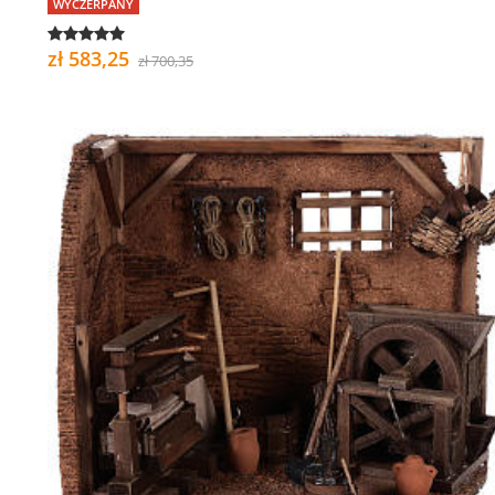
WYCZERPANY
zł 583,25
zł 700,35