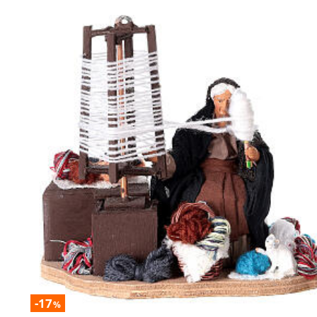
-17
%