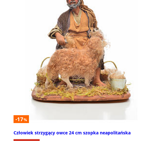
-17
%
Człowiek strzygący owce 24 cm szopka neapolitańska