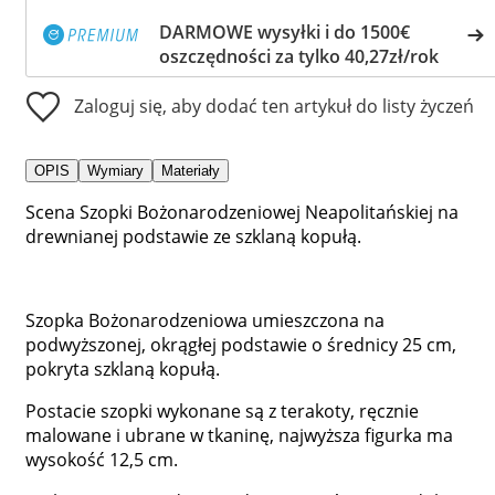
DARMOWE wysyłki i do 1500€
oszczędności za tylko 40,27zł/rok
Zaloguj się, aby dodać ten artykuł do listy życzeń
OPIS
Wymiary
Materiały
Scena Szopki Bożonarodzeniowej Neapolitańskiej na
drewnianej podstawie ze szklaną kopułą.
Szopka Bożonarodzeniowa umieszczona na
podwyższonej, okrągłej podstawie o średnicy 25 cm,
pokryta szklaną kopułą.
Postacie szopki wykonane są z terakoty, ręcznie
malowane i ubrane w tkaninę, najwyższa figurka ma
wysokość 12,5 cm.