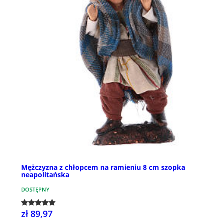
Mężczyzna z chłopcem na ramieniu 8 cm szopka
neapolitańska
DOSTĘPNY
zł 89,97