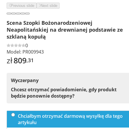
Previous slide
Next slide
Scena Szopki Bożonarodzeniowej
Neapolitańskiej na drewnianej podstawie ze
szklaną kopułą
0
Model:
PR009943
zł
809
,31
Wyczerpany
Chcesz otrzymać powiadomienie, gdy produkt
będzie ponownie dostępny?
Chciałbym otrzymać darmową wysyłkę dla tego
artykułu