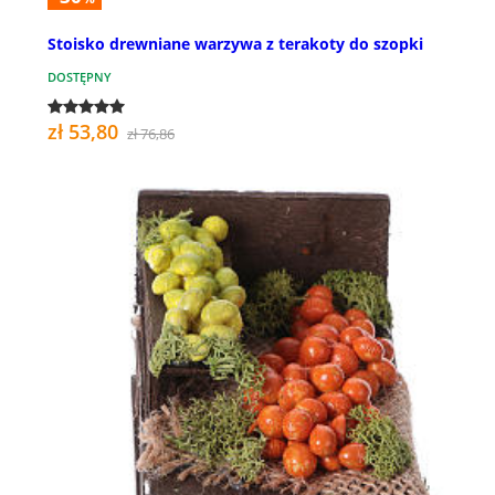
Stoisko drewniane warzywa z terakoty do szopki
DOSTĘPNY
zł 53,80
zł 76,86