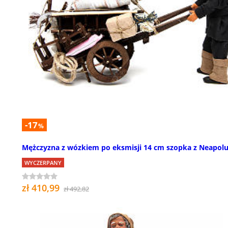
-17
%
Mężczyzna z wózkiem po eksmisji 14 cm szopka z Neapol
WYCZERPANY
zł 410,99
zł 492,82