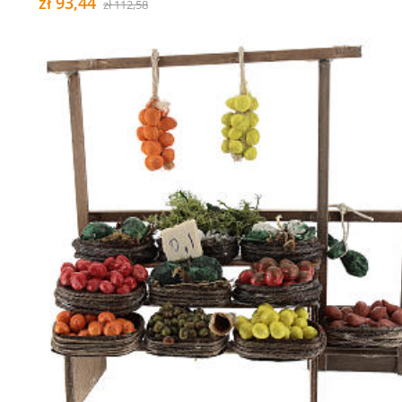
zł 93,44
zł 112,58