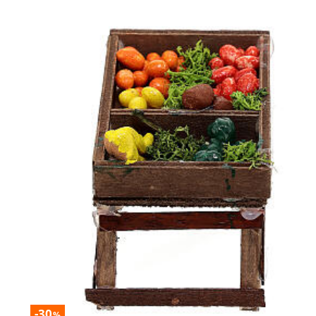
-30
%