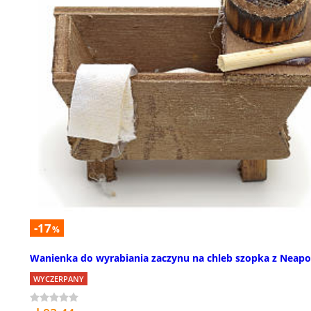
-17
%
Wanienka do wyrabiania zaczynu na chleb szopka z Neapo
WYCZERPANY