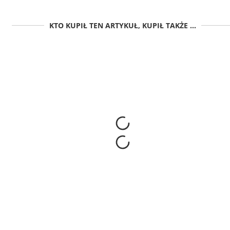
KTO KUPIŁ TEN ARTYKUŁ, KUPIŁ TAKŻE ...