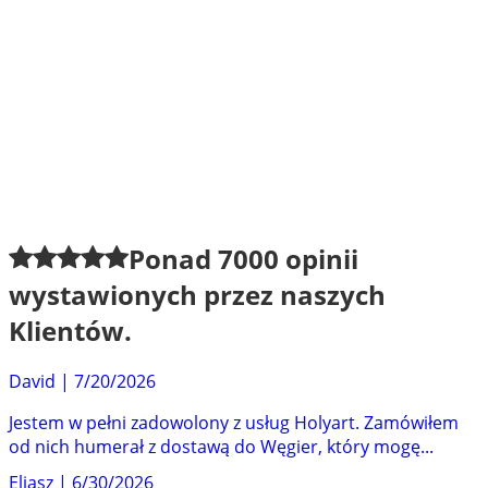
Ponad
7000
opinii
wystawionych przez naszych
Klientów.
David
|
7/20/2026
Jestem w pełni zadowolony z usług Holyart. Zamówiłem
od nich humerał z dostawą do Węgier, który mogę...
Eliasz
|
6/30/2026