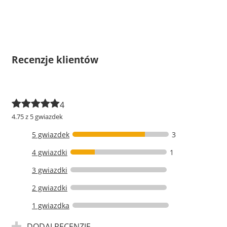
Recenzje klientów
4
4.75 z 5 gwiazdek
5 gwiazdek
3
4 gwiazdki
1
3 gwiazdki
2 gwiazdki
1 gwiazdka
DODAJ RECENZJĘ