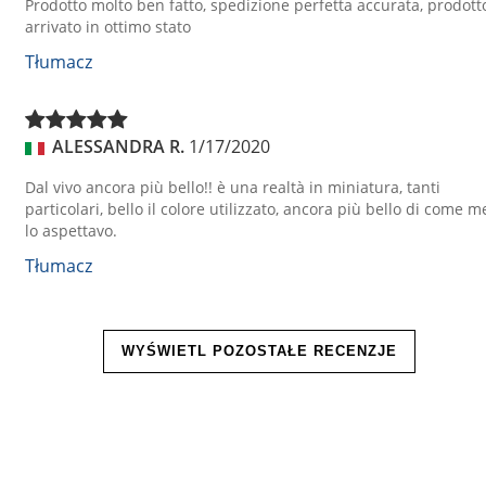
Prodotto molto ben fatto, spedizione perfetta accurata, prodott
arrivato in ottimo stato
Tłumacz
ALESSANDRA R.
1/17/2020
Dal vivo ancora più bello!! è una realtà in miniatura, tanti
particolari, bello il colore utilizzato, ancora più bello di come m
lo aspettavo.
Tłumacz
WYŚWIETL POZOSTAŁE RECENZJE