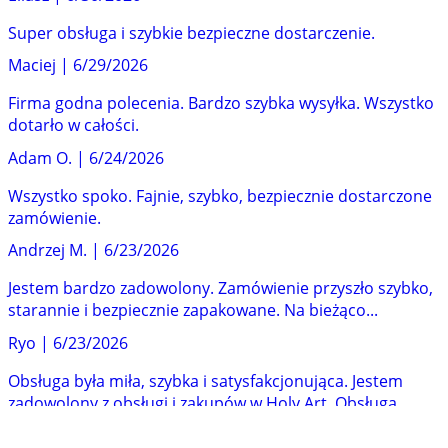
Super obsługa i szybkie bezpieczne dostarczenie.
Maciej
|
6/29/2026
Firma godna polecenia. Bardzo szybka wysyłka. Wszystko
dotarło w całości.
Adam O.
|
6/24/2026
Wszystko spoko. Fajnie, szybko, bezpiecznie dostarczone
zamówienie.
Andrzej M.
|
6/23/2026
Jestem bardzo zadowolony. Zamówienie przyszło szybko,
starannie i bezpiecznie zapakowane. Na bieżąco...
Ryo
|
6/23/2026
Obsługa była miła, szybka i satysfakcjonująca. Jestem
zadowolony z obsługi i zakupów w Holy Art. Obsługa...
Grzegorz
|
6/19/2026