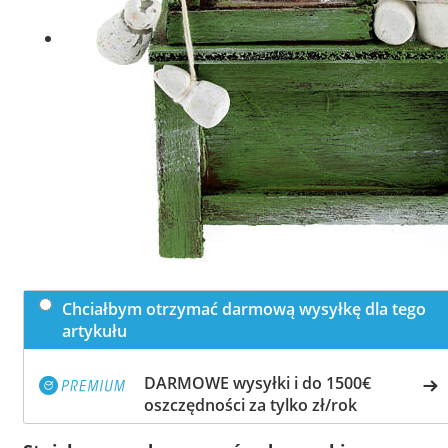
Chciałbym otrzymać darmową wysyłkę dla tego
artykułu
DARMOWE wysyłki i do 1500€
oszczędności za tylko zł/rok