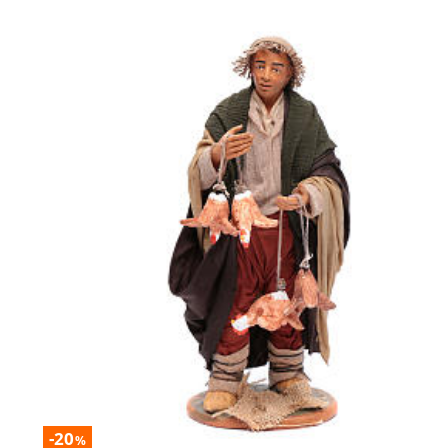
-20
%