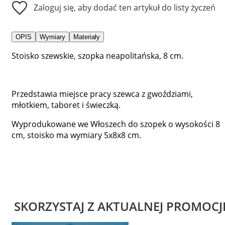
Zaloguj się, aby dodać ten artykuł do listy życzeń
OPIS
Wymiary
Materiały
Stoisko szewskie, szopka neapolitańska, 8 cm.
Przedstawia miejsce pracy szewca z gwoździami,
młotkiem, taboret i świeczką.
Wyprodukowane we Włoszech do szopek o wysokości 8
cm, stoisko ma wymiary 5x8x8 cm.
SKORZYSTAJ Z AKTUALNEJ PROMOCJ