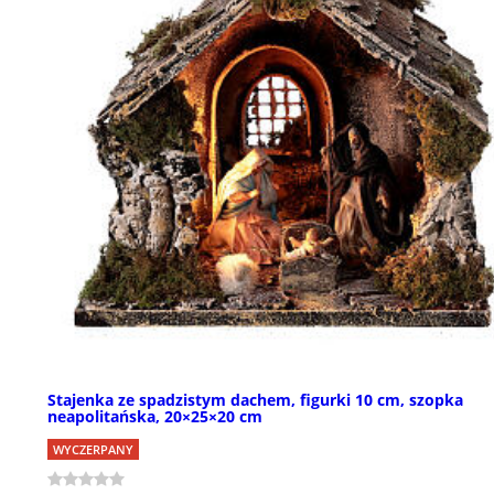
Stajenka ze spadzistym dachem, figurki 10 cm, szopka
neapolitańska, 20×25×20 cm
WYCZERPANY