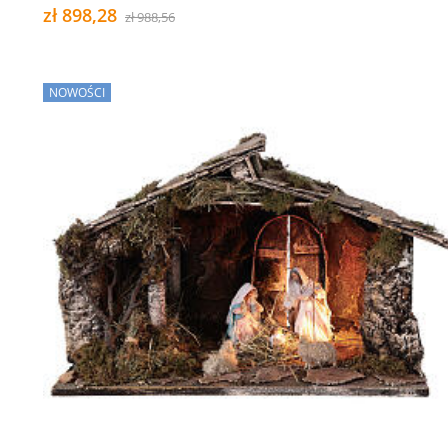
zł 898,28
zł 988,56
NOWOŚCI