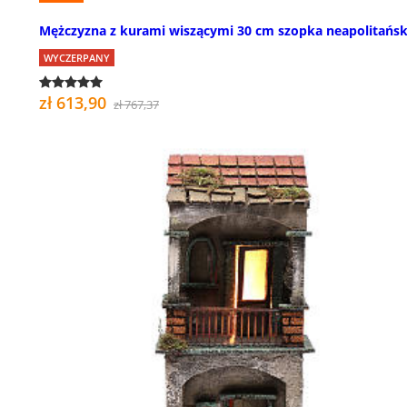
Mężczyzna z kurami wiszącymi 30 cm szopka neapolitańs
WYCZERPANY
zł 613,90
zł 767,37