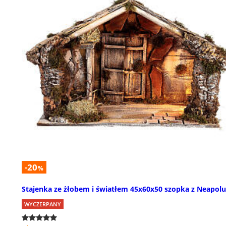
-20
%
Stajenka ze żłobem i światłem 45x60x50 szopka z Neapolu
WYCZERPANY