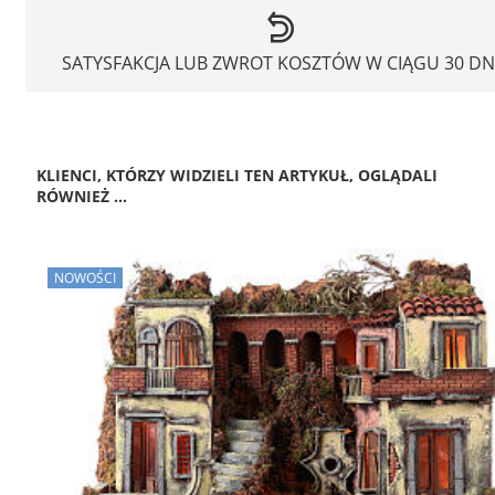
SATYSFAKCJA LUB ZWROT KOSZTÓW W CIĄGU 30 DN
KLIENCI, KTÓRZY WIDZIELI TEN ARTYKUŁ, OGLĄDALI
RÓWNIEŻ ...
NOWOŚCI