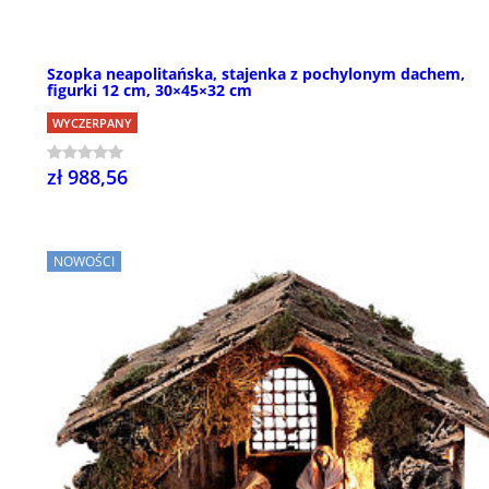
Szopka neapolitańska, stajenka z pochylonym dachem,
figurki 12 cm, 30×45×32 cm
WYCZERPANY
zł 988,56
NOWOŚCI