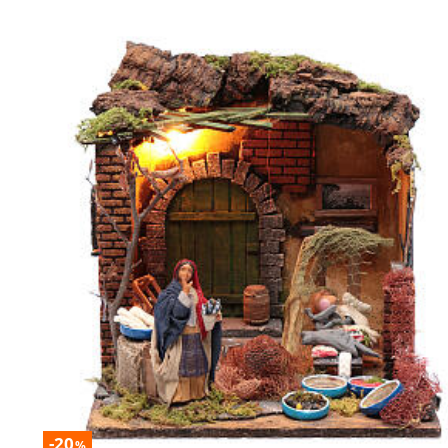
-20
%