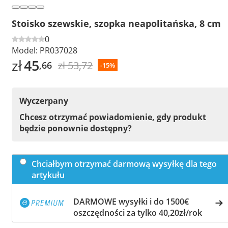
Stoisko szewskie, szopka neapolitańska, 8 cm
0
Model:
PR037028
zł
45
zł 53,72
,66
-15%
Wyczerpany
Chcesz otrzymać powiadomienie, gdy produkt
będzie ponownie dostępny?
Chciałbym otrzymać darmową wysyłkę dla tego
artykułu
DARMOWE wysyłki i do 1500€
oszczędności za tylko 40,20zł/rok