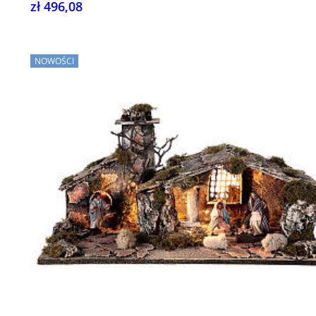
zł 496,08
NOWOŚCI