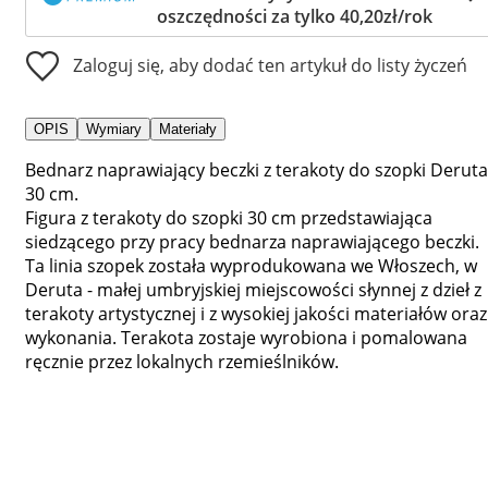
oszczędności za tylko 40,20zł/rok
Zaloguj się, aby dodać ten artykuł do listy życzeń
OPIS
Wymiary
Materiały
Bednarz naprawiający beczki z terakoty do szopki Deruta
30 cm.
Figura z terakoty do szopki 30 cm przedstawiająca
siedzącego przy pracy bednarza naprawiającego beczki.
Ta linia szopek została wyprodukowana we Włoszech, w
Deruta - małej umbryjskiej miejscowości słynnej z dzieł z
terakoty artystycznej i z wysokiej jakości materiałów oraz
wykonania. Terakota zostaje wyrobiona i pomalowana
ręcznie przez lokalnych rzemieślników.