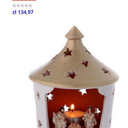
zł 134,97