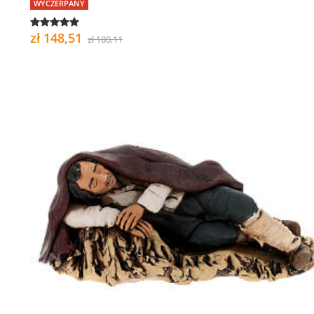
WYCZERPANY
zł 148,51
zł 180,11