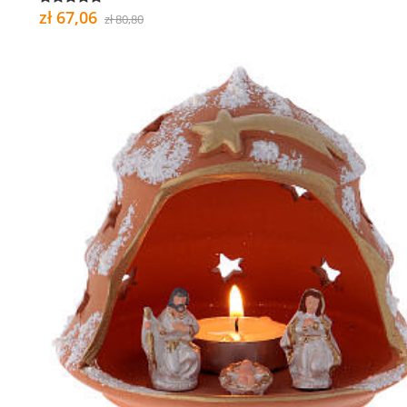
zł 67,06
zł 80,80