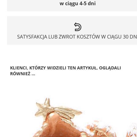
w ciągu 4-5 dni
SATYSFAKCJA LUB ZWROT KOSZTÓW W CIĄGU 30 DN
KLIENCI, KTÓRZY WIDZIELI TEN ARTYKUŁ, OGLĄDALI
RÓWNIEŻ ...