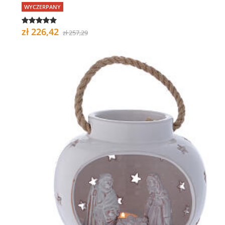
WYCZERPANY
zł 226,42
zł 257,29