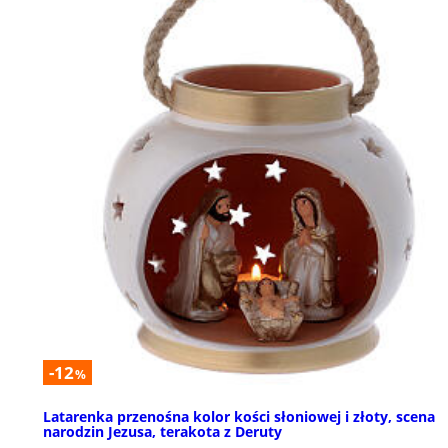
-12
%
Latarenka przenośna kolor kości słoniowej i złoty, scena
narodzin Jezusa, terakota z Deruty