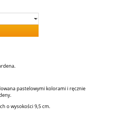
ardena.
lowana pastelowymi kolorami i ręcznie
deny.
h o wysokości 9,5 cm.