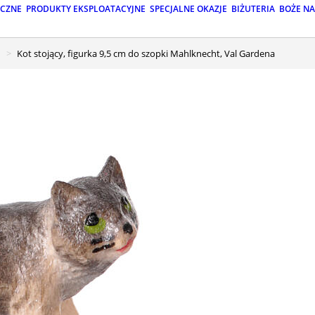
ICZNE
PRODUKTY EKSPLOATACYJNE
SPECJALNE OKAZJE
BIŻUTERIA
BOŻE N
Kot stojący, figurka 9,5 cm do szopki Mahlknecht, Val Gardena