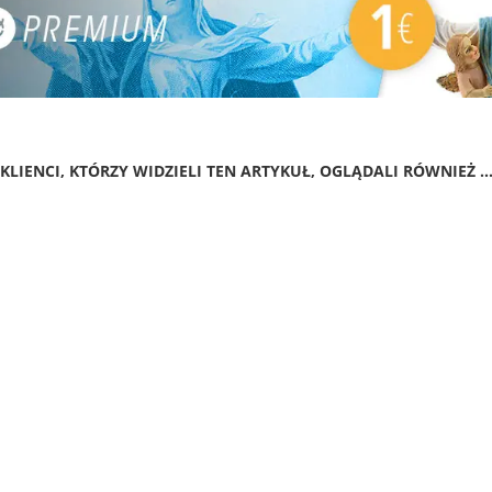
KLIENCI, KTÓRZY WIDZIELI TEN ARTYKUŁ, OGLĄDALI RÓWNIEŻ ..