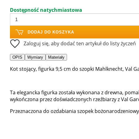
Dostępność natychmiastowa
DODAJ DO KOSZYKA
Zaloguj się, aby dodać ten artykuł do listy życzeń
OPIS
Wymiary
Materiały
Kot stojący, figurka 9,5 cm do szopki Mahlknecht, Val G
Ta elegancka figurka została wykonana z drewna, poma
wykończona przez doświadczonych rzeźbiarzy z Val Gar
Przeznaczona do ozdabiania szopek bożonarodzeniowyc