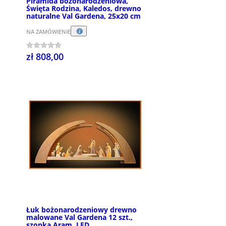
Piramida bożonarodzeniowa,
Święta Rodzina, Kaledos, drewno
naturalne Val Gardena, 25x20 cm
NA ZAMÓWIENIE
zł 808,00
Łuk bożonarodzeniowy drewno
malowane Val Gardena 12 szt.,
szopka Aram, LED