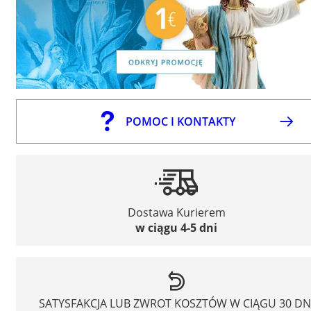
POMOC I KONTAKTY
Dostawa Kurierem
w ciągu 4-5 dni
SATYSFAKCJA LUB ZWROT KOSZTÓW W CIĄGU 30 DN