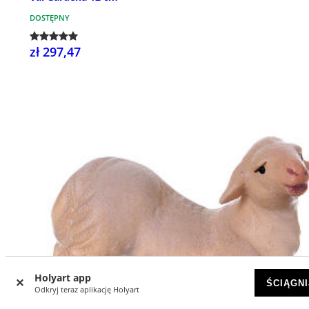
DOSTĘPNY
zł 297,47
Holyart app
ŚCIĄGNI
Odkryj teraz aplikację Holyart