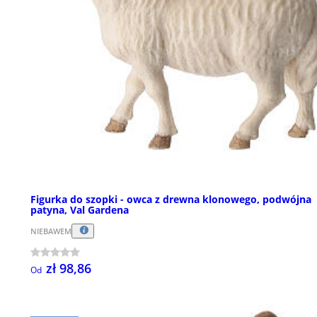
Figurka do szopki - owca z drewna klonowego, podwójna
patyna, Val Gardena
NIEBAWEM
zł 98,86
Od