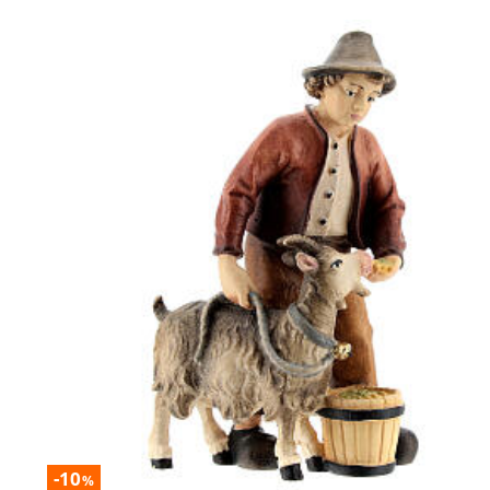
-10
%