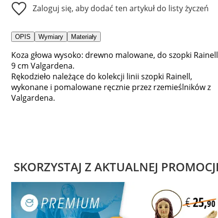
Zaloguj się, aby dodać ten artykuł do listy życzeń
OPIS
Wymiary
Materiały
Koza głowa wysoko: drewno malowane, do szopki Rainell
9 cm Valgardena.
Rękodzieło należące do kolekcji linii szopki Rainell,
wykonane i pomalowane ręcznie przez rzemieślników z
Valgardena.
SKORZYSTAJ Z AKTUALNEJ PROMOCJ