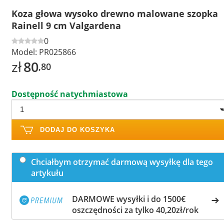
Koza głowa wysoko drewno malowane szopka
Rainell 9 cm Valgardena
0
Model:
PR025866
zł
80
,80
Dostępność natychmiastowa
DODAJ DO KOSZYKA
Chciałbym otrzymać darmową wysyłkę dla tego
artykułu
DARMOWE wysyłki i do 1500€
oszczędności za tylko 40,20zł/rok