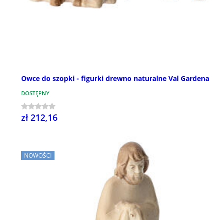
Owce do szopki - figurki drewno naturalne Val Gardena
DOSTĘPNY
zł 212,16
NOWOŚCI