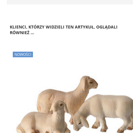
KLIENCI, KTÓRZY WIDZIELI TEN ARTYKUŁ, OGLĄDALI
RÓWNIEŻ ...
NOWOŚCI