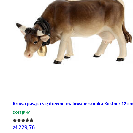
Krowa pasąca się drewno malowane szopka Kostner 12 c
DOSTĘPNY
zł 229,76