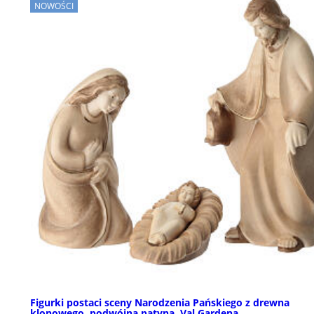
NOWOŚCI
Figurki postaci sceny Narodzenia Pańskiego z drewna
klonowego, podwójna patyna, Val Gardena