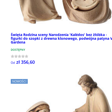
Święta Rodzina sceny Narodzenia 'Kalédos' bez żłóbka -
figurki do szopki z drewna klonowego, podwójna patyna V
Gardena
DOSTĘPNY
zł 356,60
Od
NOWOŚCI