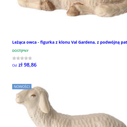
Leżąca owca - figurka z klonu Val Gardena, z podwójną pa
DOSTĘPNY
zł 98,86
Od
NOWOŚCI