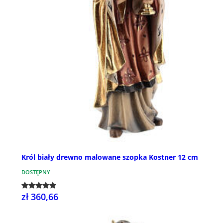
Król biały drewno malowane szopka Kostner 12 cm
DOSTĘPNY
zł 360,66