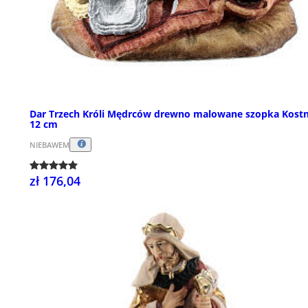
Dar Trzech Króli Mędrców drewno malowane szopka Kost
12 cm
NIEBAWEM
zł 176,04