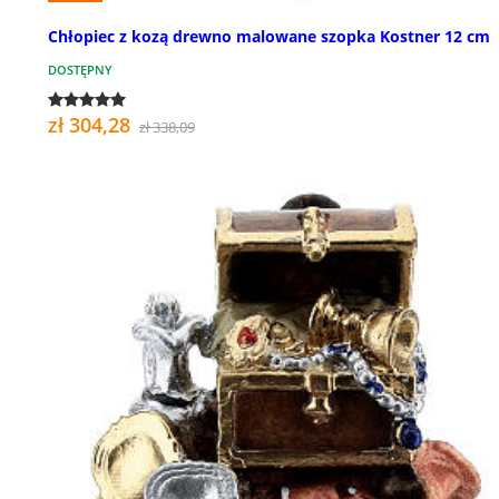
Chłopiec z kozą drewno malowane szopka Kostner 12 cm
DOSTĘPNY
zł 304,28
zł 338,09