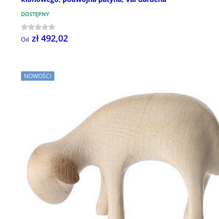
DOSTĘPNY
zł 492,02
Od
NOWOŚCI