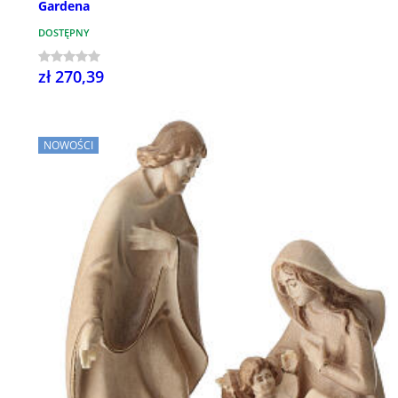
Gardena
DOSTĘPNY
zł 270,39
NOWOŚCI