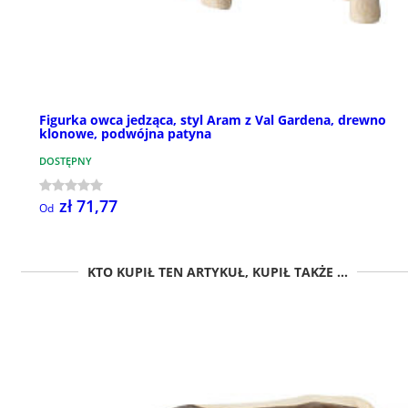
Figurka owca jedząca, styl Aram z Val Gardena, drewno
klonowe, podwójna patyna
DOSTĘPNY
zł 71,77
Od
KTO KUPIŁ TEN ARTYKUŁ, KUPIŁ TAKŻE ...