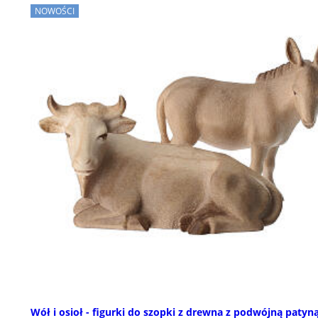
NOWOŚCI
Wół i osioł - figurki do szopki z drewna z podwójną patyną