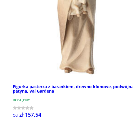
Figurka pasterza z barankiem, drewno klonowe, podwójn
patyna, Val Gardena
DOSTĘPNY
zł 157,54
Od