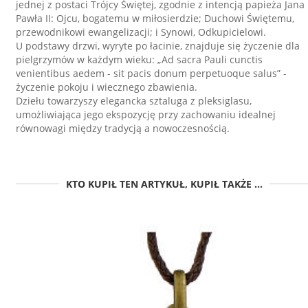
jednej z postaci Trójcy Świętej, zgodnie z intencją papieża Jana
Pawła II: Ojcu, bogatemu w miłosierdzie; Duchowi Świętemu,
przewodnikowi ewangelizacji; i Synowi, Odkupicielowi.
U podstawy drzwi, wyryte po łacinie, znajduje się życzenie dla
pielgrzymów w każdym wieku: „Ad sacra Pauli cunctis
venientibus aedem - sit pacis donum perpetuoque salus” -
życzenie pokoju i wiecznego zbawienia.
Dziełu towarzyszy elegancka sztaluga z pleksiglasu,
umożliwiająca jego ekspozycję przy zachowaniu idealnej
równowagi między tradycją a nowoczesnością.
KTO KUPIŁ TEN ARTYKUŁ, KUPIŁ TAKŻE ...