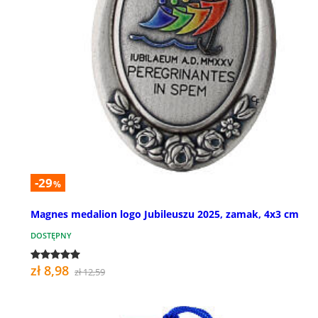
-29
%
Magnes medalion logo Jubileuszu 2025, zamak, 4x3 cm
DOSTĘPNY
zł 8,98
zł 12,59