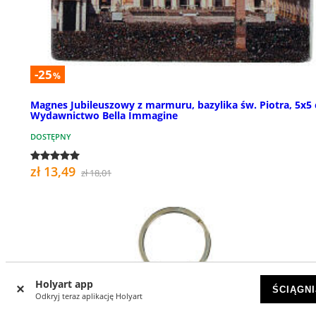
-25
%
Magnes Jubileuszowy z marmuru, bazylika św. Piotra, 5x5
Wydawnictwo Bella Immagine
DOSTĘPNY
zł 13,49
zł 18,01
Holyart app
ŚCIĄGNI
Odkryj teraz aplikację Holyart