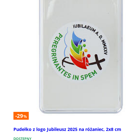
-29
%
Pudełko z logo Jubileusz 2025 na różaniec, 2x8 cm
DOSTĘPNY