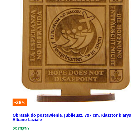
-28
%
Obrazek do postawienia, Jubileusz, 7x7 cm, Klasztor klary
Albano Laziale
DOSTĘPNY