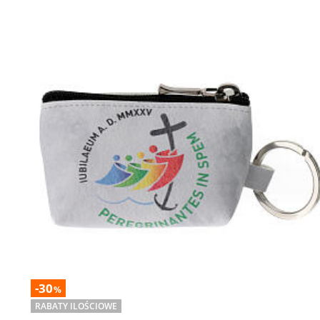
-30
%
RABATY ILOŚCIOWE