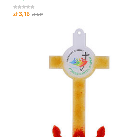
zł 3,16
zł 4,47