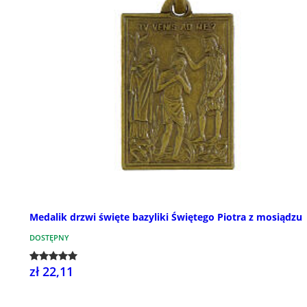
Medalik drzwi święte bazyliki Świętego Piotra z mosiądzu
DOSTĘPNY
zł 22,11