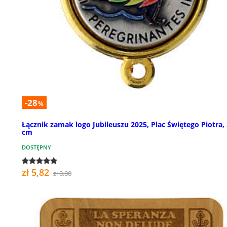
-28
%
Łącznik zamak logo Jubileuszu 2025, Plac Świętego Piotra,
cm
DOSTĘPNY
zł 5,82
zł 8,08