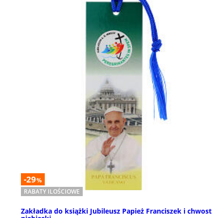
-29
%
RABATY ILOŚCIOWE
Zakładka do książki Jubileusz Papież Franciszek i chwost