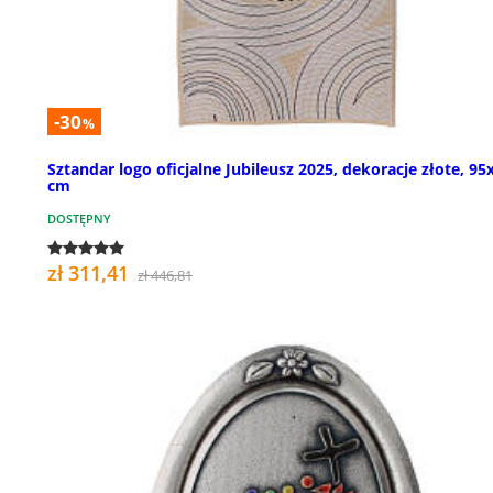
-30
%
Sztandar logo oficjalne Jubileusz 2025, dekoracje złote, 95
cm
DOSTĘPNY
zł 311,41
zł 446,81