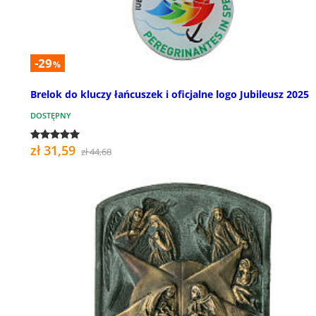
-29
%
Brelok do kluczy łańcuszek i oficjalne logo Jubileusz 2025
DOSTĘPNY
zł 31,59
zł 44,68