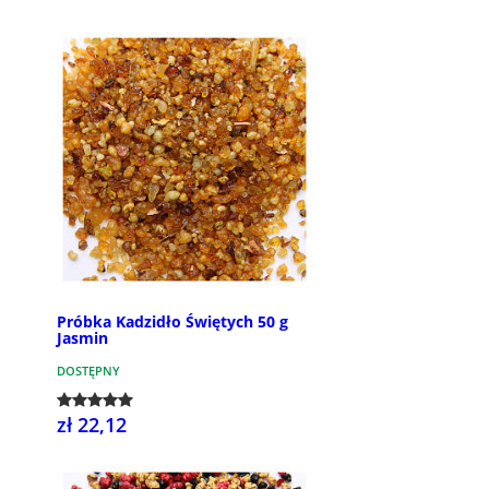
Próbka Kadzidło Świętych 50 g
Jasmin
DOSTĘPNY
zł 22,12