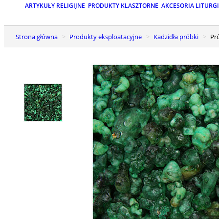
ARTYKUŁY RELIGIJNE
PRODUKTY KLASZTORNE
AKCESORIA LITURG
Strona główna
Produkty eksploatacyjne
Kadzidła próbki
P