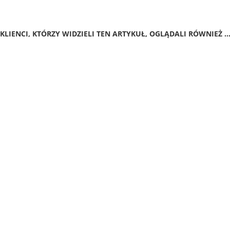
KLIENCI, KTÓRZY WIDZIELI TEN ARTYKUŁ, OGLĄDALI RÓWNIEŻ ..