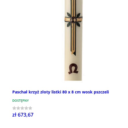
Paschał krzyż złoty listki 80 x 8 cm wosk pszczeli
DOSTĘPNY
zł 673,67