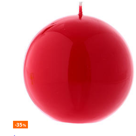
-35
%