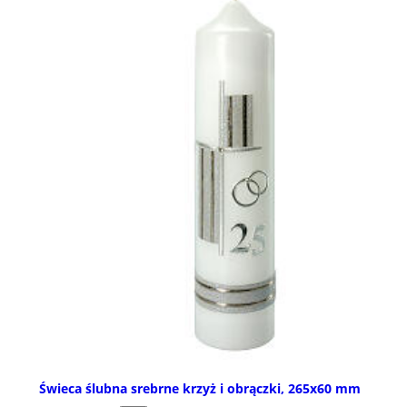
Świeca ślubna srebrne krzyż i obrączki, 265x60 mm