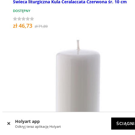
Świeca liturgiczna Kula Ceralaccata Czerwona śr. 10 cm
DOSTĘPNY
zł 46,73
zł 71,89
Holyart app
ŚCIĄGNI
Odkryj teraz aplikację Holyart