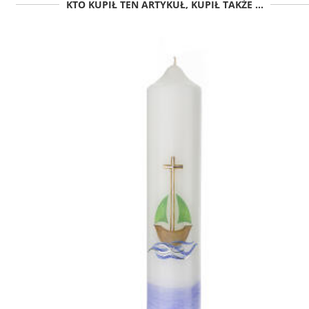
KTO KUPIŁ TEN ARTYKUŁ, KUPIŁ TAKŻE ...