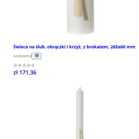
Świeca na ślub, obrączki i krzyż, z brokatem, 265x60 mm
NIEBAWEM
zł 171,36