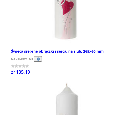
Świeca srebrne obrączki i serca, na ślub, 265x60 mm
NA ZAMÓWIENIE
zł 135,19