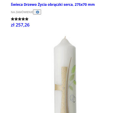
Świeca Drzewo Życia obrączki serca, 275x70 mm
NA ZAMÓWIENIE
zł 257,26