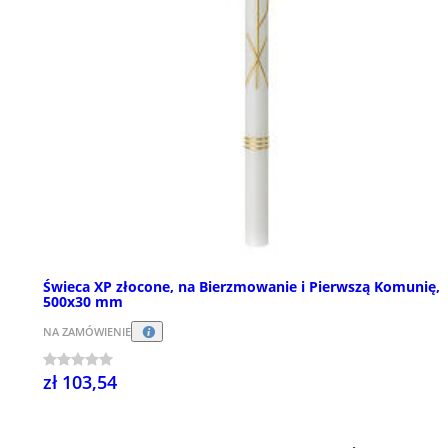
Świeca XP złocone, na Bierzmowanie i Pierwszą Komunię,
500x30 mm
NA ZAMÓWIENIE
zł 103,54