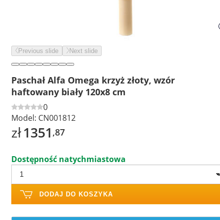
Previous slide
Next slide
Paschał Alfa Omega krzyż złoty, wzór
haftowany biały 120x8 cm
0
Model:
CN001812
zł
1351
,87
Dostępność natychmiastowa
DODAJ DO KOSZYKA