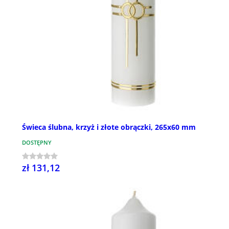
Świeca ślubna, krzyż i złote obrączki, 265x60 mm
DOSTĘPNY
zł 131,12