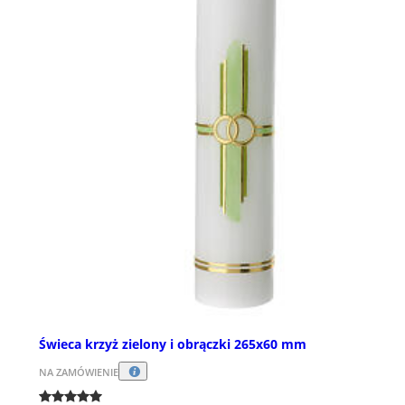
Świeca krzyż zielony i obrączki 265x60 mm
NA ZAMÓWIENIE