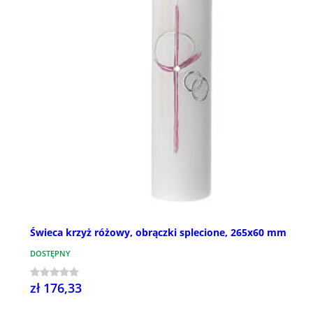
Świeca krzyż różowy, obrączki splecione, 265x60 mm
DOSTĘPNY
zł 176,33