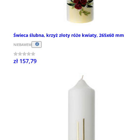
Świeca ślubna, krzyż złoty róże kwiaty, 265x60 mm
NIEBAWEM
zł 157,79