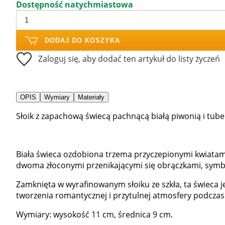
Dostępność natychmiastowa
DODAJ DO KOSZYKA
Zaloguj się, aby dodać ten artykuł do listy życzeń
OPIS
Wymiary
Materiały
Słoik z zapachową świecą pachnącą białą piwonią i tuber
Biała świeca ozdobiona trzema przyczepionymi kwiata
dwoma złoconymi przenikającymi się obrączkami, symbo
Zamknięta w wyrafinowanym słoiku ze szkła, ta świeca j
tworzenia romantycznej i przytulnej atmosfery podczas 
Wymiary: wysokość 11 cm, średnica 9 cm.