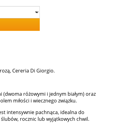
ozą, Cereria Di Giorgio.
mi (dwoma różowymi i jednym białym) oraz
lem miłości i wiecznego związku.
est intensywnie pachnąca, idealna do
ślubów, rocznic lub wyjątkowych chwil.