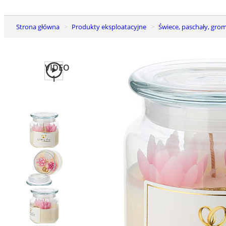
Strona główna
Produkty eksploatacyjne
Świece, paschały, grom
VIDEO
1