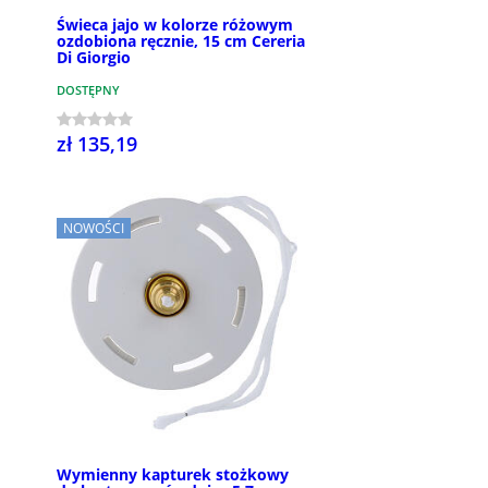
Świeca jajo w kolorze różowym
ozdobiona ręcznie, 15 cm Cereria
Di Giorgio
DOSTĘPNY
zł 135,19
NOWOŚCI
Wymienny kapturek stożkowy