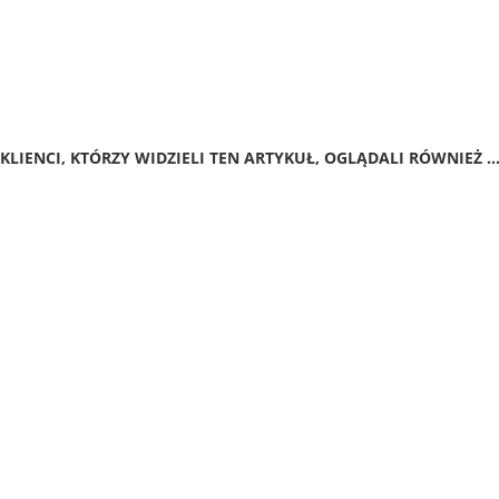
KLIENCI, KTÓRZY WIDZIELI TEN ARTYKUŁ, OGLĄDALI RÓWNIEŻ ..