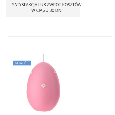
SATYSFAKCJA LUB ZWROT KOSZTÓW
W CIĄGU 30 DNI
NOWOŚCI