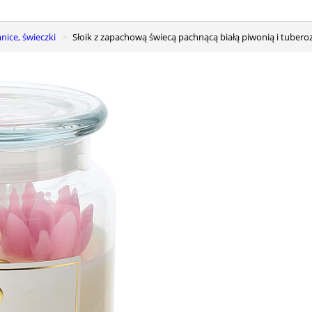
nice, świeczki
Słoik z zapachową świecą pachnącą białą piwonią i tuberoz