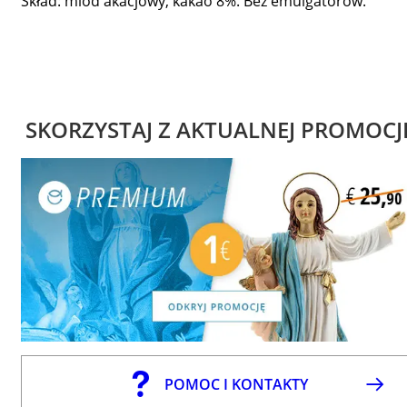
Skład: miód akacjowy, kakao 8%. Bez emulgatorów.
SKORZYSTAJ Z AKTUALNEJ PROMOCJ
POMOC I KONTAKTY