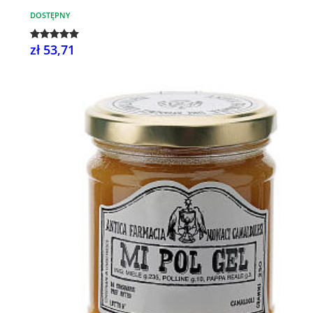
DOSTĘPNY
zł 53,71