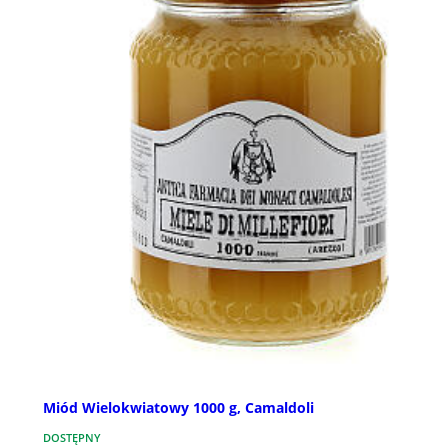
Miód Wielokwiatowy 1000 g, Camaldoli
DOSTĘPNY