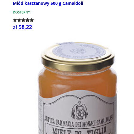
Miód kasztanowy 500 g Camaldoli
DOSTĘPNY
zł 58,22