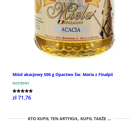
Miód akacjowy 500 g Opactwo Św. Maria z Finalpii
DOSTĘPNY
zł 71,76
KTO KUPIŁ TEN ARTYKUŁ, KUPIŁ TAKŻE ...