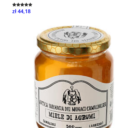
zł 44,18