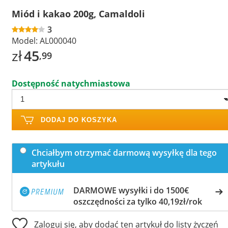
Miód i kakao 200g, Camaldoli
3
Model:
AL000040
zł
45
,99
Dostępność natychmiastowa
DODAJ DO KOSZYKA
Chciałbym otrzymać darmową wysyłkę dla tego
artykułu
DARMOWE wysyłki i do 1500€
oszczędności za tylko 40,19zł/rok
Zaloguj się, aby dodać ten artykuł do listy życzeń