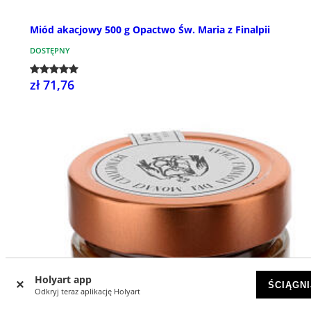
Miód akacjowy 500 g Opactwo Św. Maria z Finalpii
DOSTĘPNY
zł 71,76
Holyart app
ŚCIĄGNI
Odkryj teraz aplikację Holyart