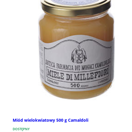
Miód wielokwiatowy 500 g Camaldoli
DOSTĘPNY