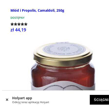
Miód i Propolis, Camaldoli, 250g
DOSTĘPNY
zł 44,19
Holyart app
ŚCIĄGNI
Odkryj teraz aplikację Holyart