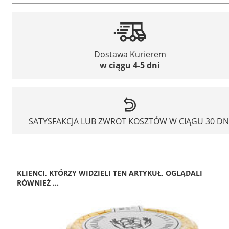
Dostawa Kurierem
w ciągu 4-5 dni
SATYSFAKCJA LUB ZWROT KOSZTÓW W CIĄGU 30 DN
KLIENCI, KTÓRZY WIDZIELI TEN ARTYKUŁ, OGLĄDALI
RÓWNIEŻ ...