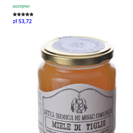
DOSTĘPNY
zł 53,72