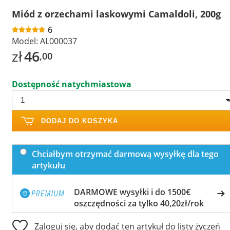
Miód z orzechami laskowymi Camaldoli, 200g
6
Model:
AL000037
zł
46
,00
Dostępność natychmiastowa
DODAJ DO KOSZYKA
Chciałbym otrzymać darmową wysyłkę dla tego
artykułu
DARMOWE wysyłki i do 1500€
oszczędności za tylko 40,20zł/rok
Zaloguj się, aby dodać ten artykuł do listy życzeń