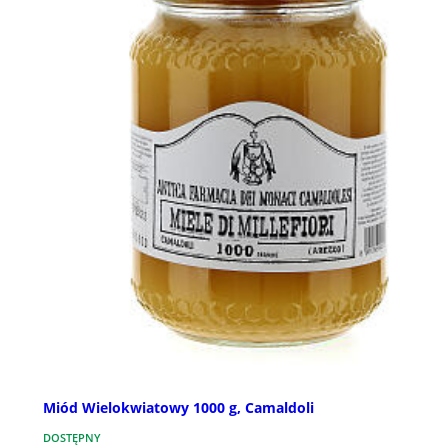
Miód Wielokwiatowy 1000 g, Camaldoli
DOSTĘPNY