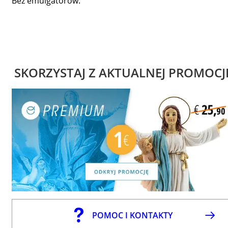
Bez emulgatorów.
SKORZYSTAJ Z AKTUALNEJ PROMOCJ
POMOC I KONTAKTY