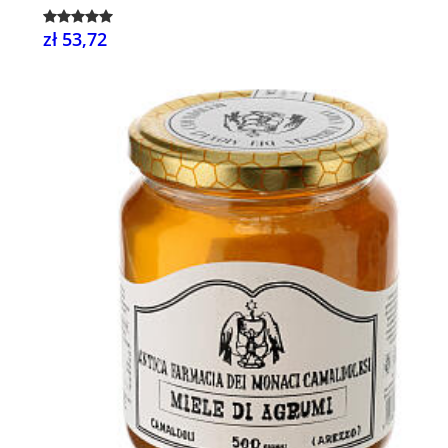
zł 53,72