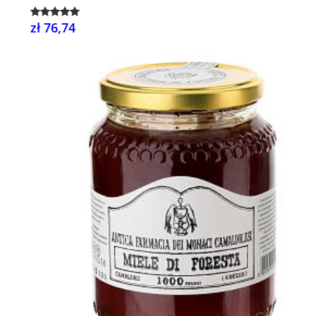
zł 76,74