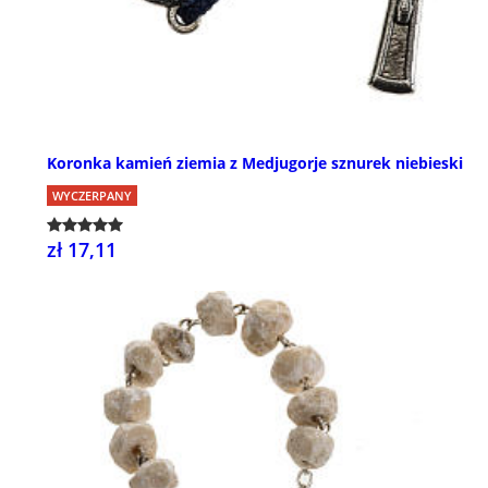
Koronka kamień ziemia z Medjugorje sznurek niebieski
WYCZERPANY
zł 17,11