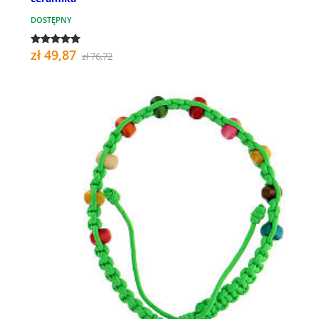
DOSTĘPNY
zł 49,87
zł 76,72