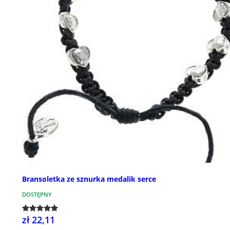
Bransoletka ze sznurka medalik serce
DOSTĘPNY
zł 22,11