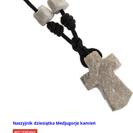
Naszyjnik dziesiątka Medjugorje kamień
WYCZERPANY