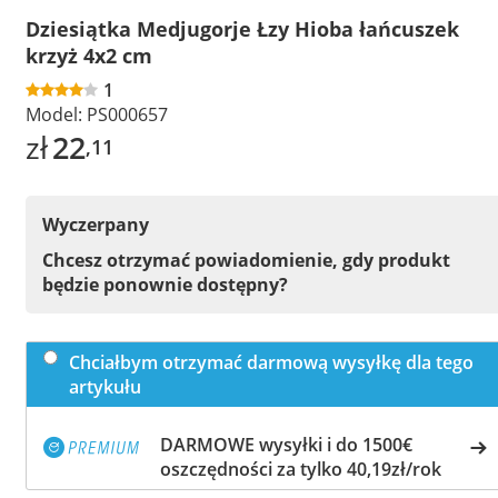
Dziesiątka Medjugorje Łzy Hioba łańcuszek
krzyż 4x2 cm
1
Model:
PS000657
zł
22
,11
Wyczerpany
Chcesz otrzymać powiadomienie, gdy produkt
będzie ponownie dostępny?
Chciałbym otrzymać darmową wysyłkę dla tego
artykułu
DARMOWE wysyłki i do 1500€
oszczędności za tylko 40,19zł/rok