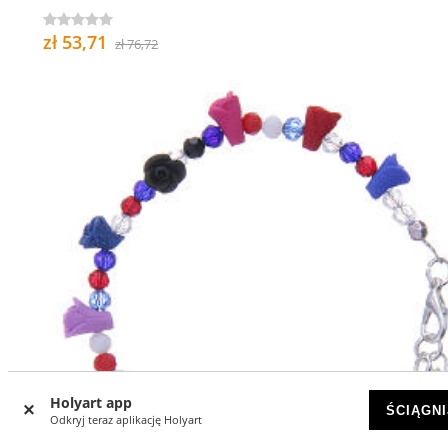
zł 53,71
zł 76,72
Holyart app
ŚCIĄGNI
Odkryj teraz aplikację Holyart