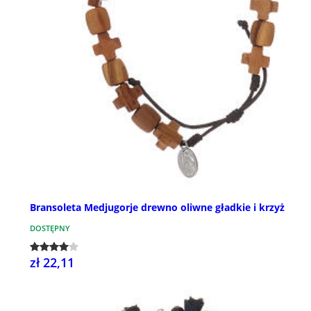
Bransoleta Medjugorje drewno oliwne gładkie i krzyż
DOSTĘPNY
zł 22,11