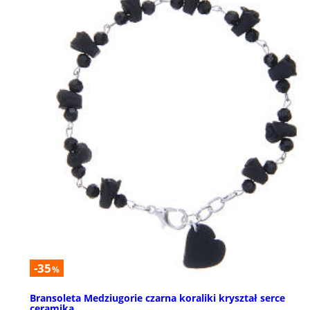
-35
%
Bransoleta Medziugorie czarna koraliki kryształ serce
ceramika