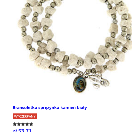
Bransoletka sprężynka kamień biały
WYCZERPANY
zł 53,71