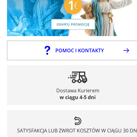
POMOC I KONTAKTY
Dostawa Kurierem
w ciągu 4-5 dni
SATYSFAKCJA LUB ZWROT KOSZTÓW W CIĄGU 30 DN