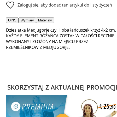
Zaloguj się, aby dodać ten artykuł do listy życzeń
OPIS
Wymiary
Materiały
Dziesiątka Medjugorje Łzy Hioba łańcuszek krzyż 4x2 cm.
KAŻDY ELEMENT RÓŻAŃCA ZOSTAŁ W CAŁOŚCI RĘCZNIE
WYKONANY I ZŁOŻONY NA MIEJSCU PRZEZ
RZEMIEŚLNIKÓW Z MEDJUGORJE.
SKORZYSTAJ Z AKTUALNEJ PROMOCJ