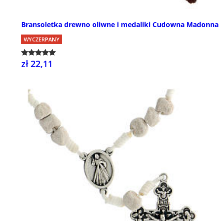
Bransoletka drewno oliwne i medaliki Cudowna Madonna
WYCZERPANY
zł 22,11