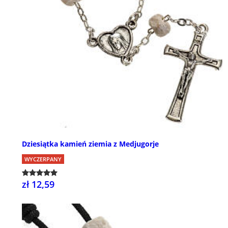
Dziesiątka kamień ziemia z Medjugorje
WYCZERPANY
zł 12,59