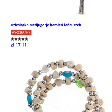
Dziesiątka Medjugorje kamień łańcuszek
WYCZERPANY
zł 17,11