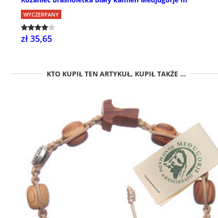
WYCZERPANY
zł 35,65
KTO KUPIŁ TEN ARTYKUŁ, KUPIŁ TAKŻE ...