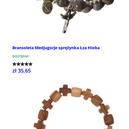
Bransoleta Medjugorje sprężynka Łza Hioba
DOSTĘPNY
zł 35,65