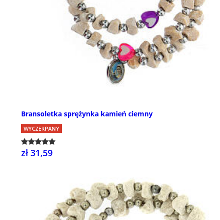
Bransoletka sprężynka kamień ciemny
WYCZERPANY
zł 31,59