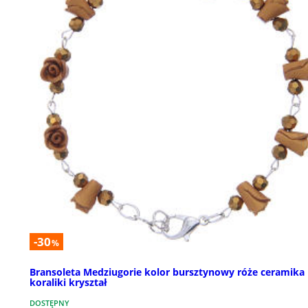
-30
%
Bransoleta Medziugorie kolor bursztynowy róże ceramika
koraliki kryształ
DOSTĘPNY