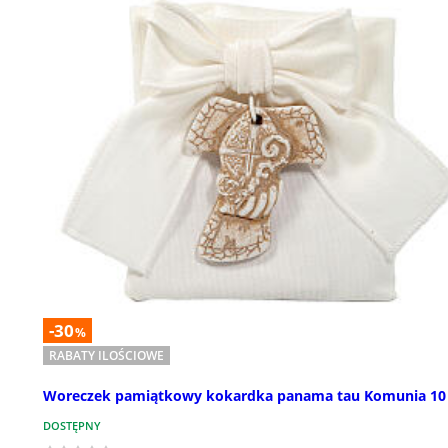
-30
%
RABATY ILOŚCIOWE
Woreczek pamiątkowy kokardka panama tau Komunia 10
DOSTĘPNY