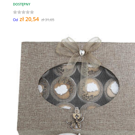
DOSTĘPNY
zł 20,54
zł 31,65
Od