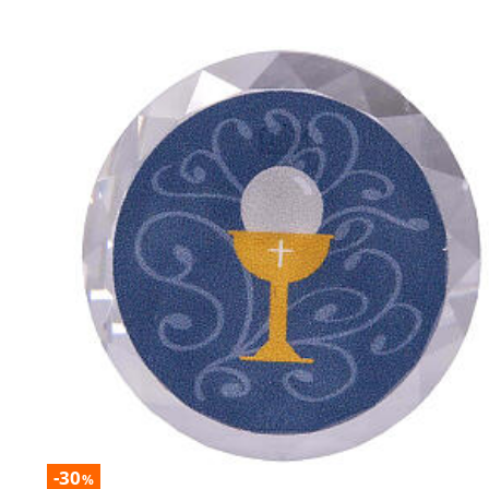
-30
%