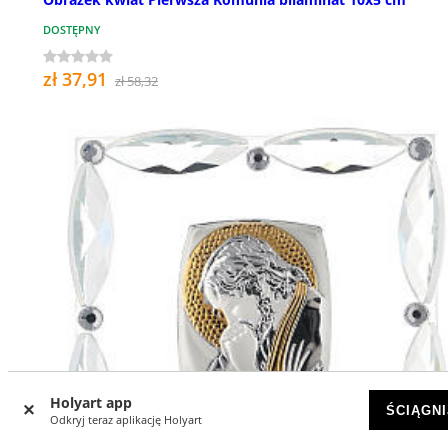
DOSTĘPNY
zł 37,91
zł 58,32
Holyart app
ŚCIĄGNI
Odkryj teraz aplikację Holyart