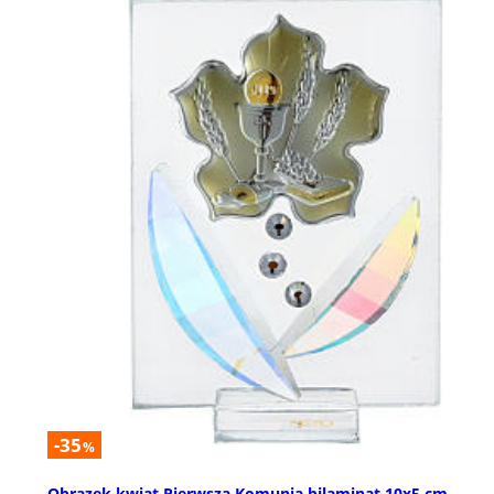
-35
%
Obrazek kwiat Pierwsza Komunia bilaminat 10x5 cm