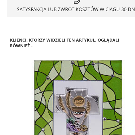
SATYSFAKCJA LUB ZWROT KOSZTÓW W CIĄGU 30 DN
KLIENCI, KTÓRZY WIDZIELI TEN ARTYKUŁ, OGLĄDALI
RÓWNIEŻ ...