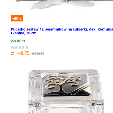
-30
%
Pudełko zestaw 12 pojemników na cukierki, dek. Komunia
tkanina, 20 cm
DOSTĘPNY
zł 148,75
zł 212,50