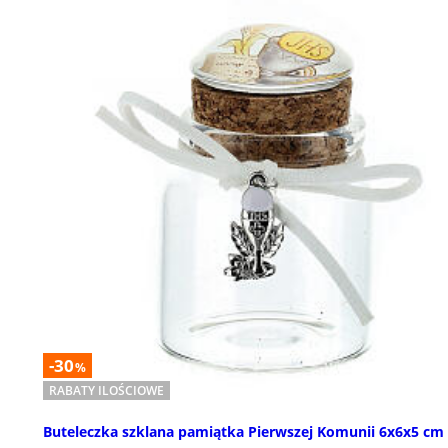
-30
%
RABATY ILOŚCIOWE
Buteleczka szklana pamiątka Pierwszej Komunii 6x6x5 cm