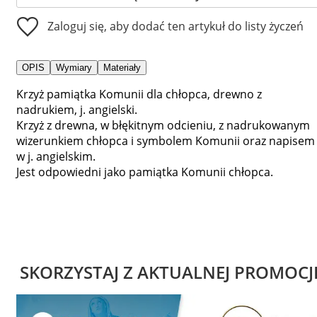
Zaloguj się, aby dodać ten artykuł do listy życzeń
OPIS
Wymiary
Materiały
Krzyż pamiątka Komunii dla chłopca, drewno z
nadrukiem, j. angielski.
Krzyż z drewna, w błękitnym odcieniu, z nadrukowanym
wizerunkiem chłopca i symbolem Komunii oraz napisem
w j. angielskim.
Jest odpowiedni jako pamiątka Komunii chłopca.
SKORZYSTAJ Z AKTUALNEJ PROMOCJ