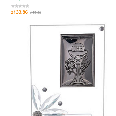
zł 33,86
zł 53,80