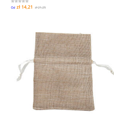
zł 14,21
zł 21,25
Od