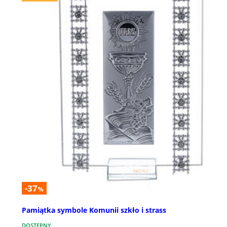
-37
%
Pamiątka symbole Komunii szkło i strass
DOSTĘPNY