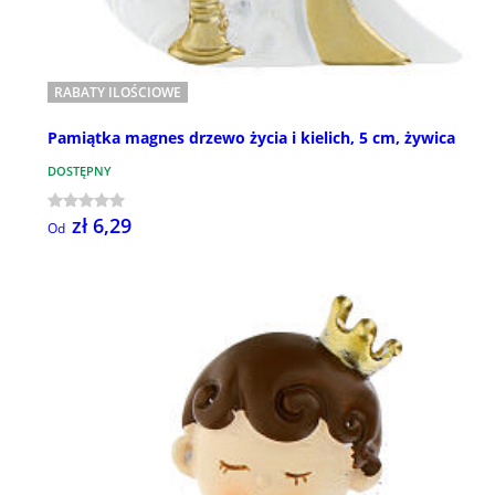
RABATY ILOŚCIOWE
Pamiątka magnes drzewo życia i kielich, 5 cm, żywica
DOSTĘPNY
zł 6,29
Od