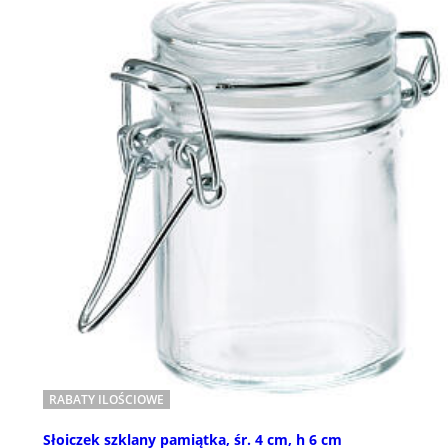
RABATY ILOŚCIOWE
Słoiczek szklany pamiątka, śr. 4 cm, h 6 cm