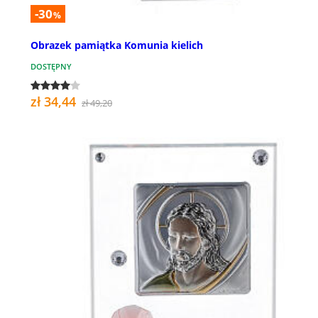
-30
%
Obrazek pamiątka Komunia kielich
DOSTĘPNY
zł 34,44
zł 49,20