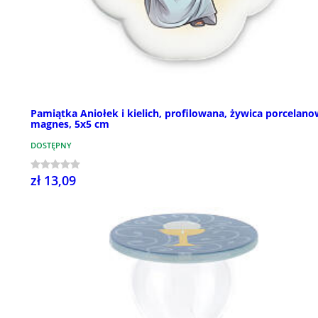
Pamiątka Aniołek i kielich, profilowana, żywica porcelano
magnes, 5x5 cm
DOSTĘPNY
zł 13,09