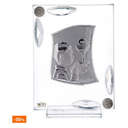
-30
%