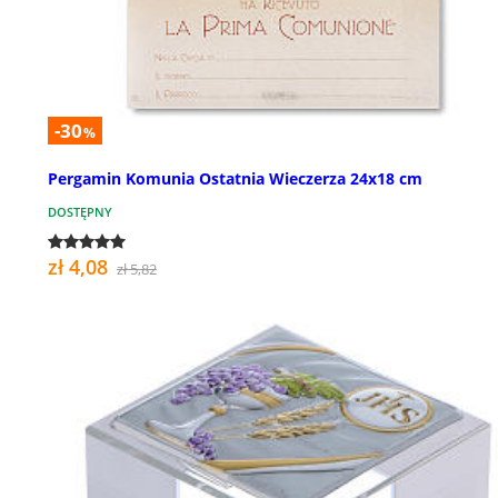
-30
%
Pergamin Komunia Ostatnia Wieczerza 24x18 cm
DOSTĘPNY
zł 4,08
zł 5,82