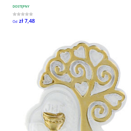
DOSTĘPNY
zł 7,48
Od