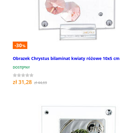
-30
%
Obrazek Chrystus bilaminat kwiaty różowe 10x5 cm
DOSTĘPNY
zł 31,28
zł 44,69