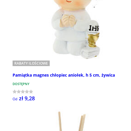
RABATY ILOŚCIOWE
Pamiątka magnes chłopiec aniołek, h 5 cm, żywica
DOSTĘPNY
zł 9,28
Od