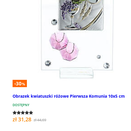
-30
%
Obrazek kwiatuszki różowe Pierwsza Komunia 10x5 cm
DOSTĘPNY
zł 31,28
zł 44,69