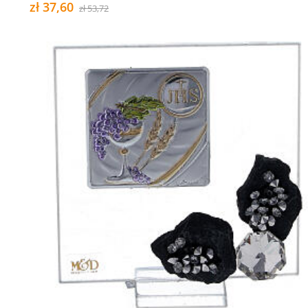
zł 37,60
zł 53,72