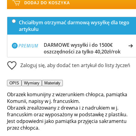
DODAJ DO KOSZYKA
Chciałbym otrzymać darmową wysyłkę dla tego
artykułu
DARMOWE wysyłki i do 1500€
oszczędności za tylko 40,20zł/rok
Zaloguj się, aby dodać ten artykuł do listy życzeń
OPIS
Wymiary
Materiały
Obrazek komunijny z wizerunkiem chłopca, pamiątka
Komunii, napisy w j. francuskim.
Obrazek zrealizowany z drewna i z nadrukiem w j.
francuskim oraz wyposażony w podstawkę z plastiku.
Jest odpowiedni jako pamiątka przyjęcia sakramentu
przez chłopca.