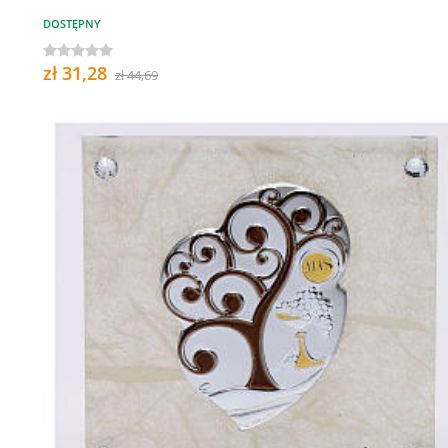
DOSTĘPNY
zł 31,28
zł 44,69