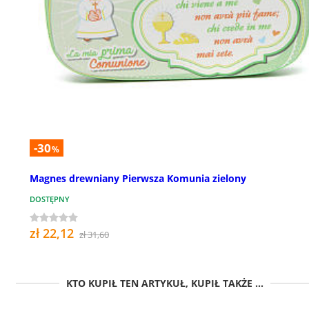
-30
%
Magnes drewniany Pierwsza Komunia zielony
DOSTĘPNY
zł 22,12
zł 31,60
KTO KUPIŁ TEN ARTYKUŁ, KUPIŁ TAKŻE ...