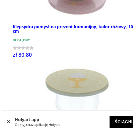
Klepsydra pomysł na prezent komunijny, kolor różowy, 1
cm
DOSTĘPNY
zł 80,80
Holyart app
ŚCIĄGNI
Odkryj teraz aplikację Holyart