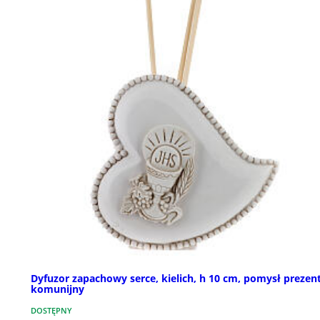
Dyfuzor zapachowy serce, kielich, h 10 cm, pomysł prezen
komunijny
DOSTĘPNY