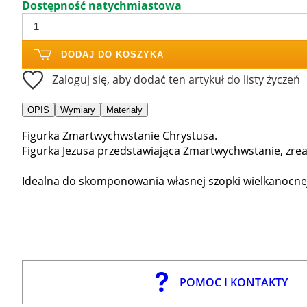
Dostępność natychmiastowa
DODAJ DO KOSZYKA
Zaloguj się, aby dodać ten artykuł do listy życzeń
OPIS
Wymiary
Materiały
Figurka Zmartwychwstanie Chrystusa.
Figurka Jezusa przedstawiająca Zmartwychwstanie, zreal
Idealna do skomponowania własnej szopki wielkanocnej
POMOC I KONTAKTY