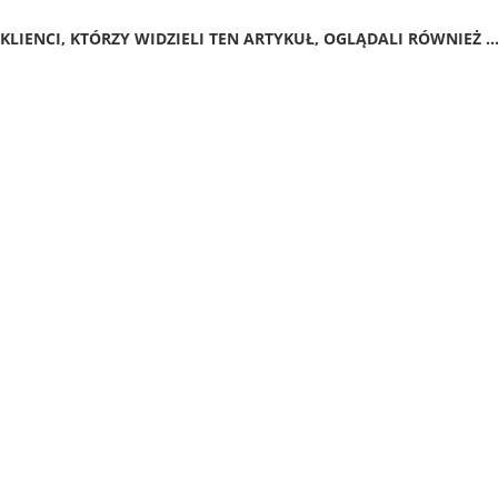
KLIENCI, KTÓRZY WIDZIELI TEN ARTYKUŁ, OGLĄDALI RÓWNIEŻ ..