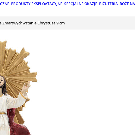
ICZNE
PRODUKTY EKSPLOATACYJNE
SPECJALNE OKAZJE
BIŻUTERIA
BOŻE N
ka Zmartwychwstanie Chrystusa 9 cm