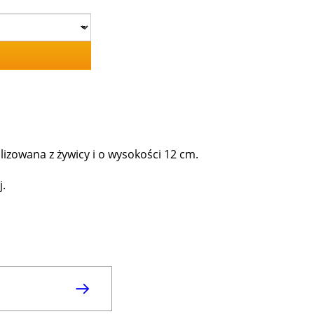
izowana z żywicy i o wysokości 12 cm.
.