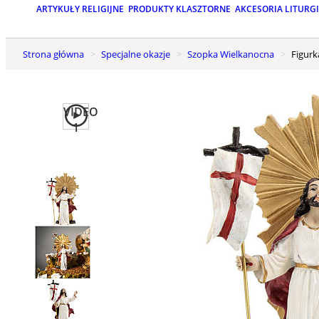
ARTYKUŁY RELIGIJNE
PRODUKTY KLASZTORNE
AKCESORIA LITURG
Strona główna
Specjalne okazje
Szopka Wielkanocna
Figur
VIDEO
1