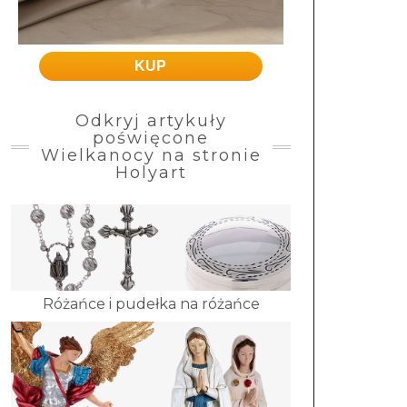
KUP
Odkryj artykuły
poświęcone
Wielkanocy na stronie
Holyart
Różańce i pudełka na różańce