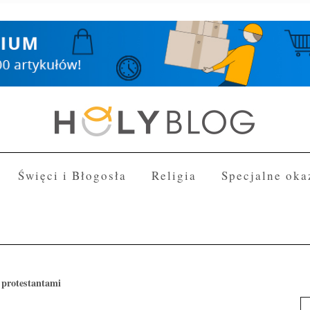
Święci i Błogosła
Religia
Specjalne oka
 protestantami