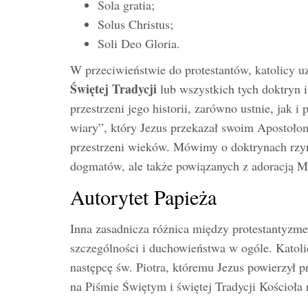
Sola gratia;
Solus Christus;
Soli Deo Gloria.
W przeciwieństwie do protestantów, katolicy uz
Świętej Tradycji
lub wszystkich tych doktryn 
przestrzeni jego historii, zarówno ustnie, jak 
wiary”, który Jezus przekazał swoim Apostoło
przestrzeni wieków. Mówimy o doktrynach rzy
dogmatów, ale także powiązanych z adoracją M
Autorytet Papieża
Inna zasadnicza różnica między protestantyzm
szczególności i duchowieństwa w ogóle. Kato
następcę św. Piotra, któremu Jezus powierzył p
na Piśmie Świętym i świętej Tradycji Kościoła