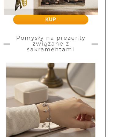
KUP
Pomysły na prezenty
związane z
sakramentami