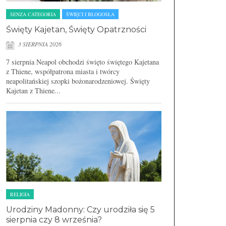
SENZA CATEGORIA
ŚWIĘCI I BŁOGOSŁA
Święty Kajetan, Święty Opatrzności
3 SIERPNIA 2026
7 sierpnia Neapol obchodzi święto świętego Kajetana
z Thiene, współpatrona miasta i twórcy
neapolitańskiej szopki bożonarodzeniowej. Święty
Kajetan z Thiene...
RELIGIA
Urodziny Madonny: Czy urodziła się 5
sierpnia czy 8 września?