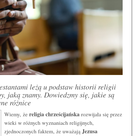
stantami leżą u podstaw historii religii
py, jaką znamy. Dowiedzmy się, jakie są
ne różnice
religia chrześcijańska
Wiemy, że
rozwijała się przez
wieki w różnych wyznaniach religijnych,
Jezusa
zjednoczonych faktem, że uważają