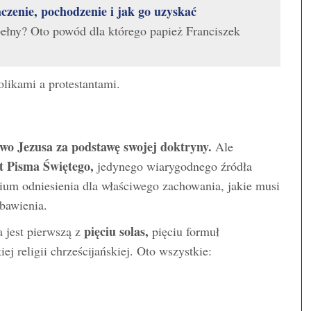
czenie, pochodzenie i jak go uzyskać
ełny? Oto powód dla którego papież Franciszek
likami a protestantami.
owo Jezusa za podstawę swojej doktryny.
Ale
t Pisma Świętego,
jedynego wiarygodnego źródła
rium odniesienia dla właściwego zachowania, jakie musi
zbawienia.
pięciu solas,
 jest pierwszą z
pięciu formuł
j religii chrześcijańskiej. Oto wszystkie: