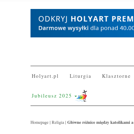
Skip
to
content
Holyart.pl
Liturgia
Klasztorne
Jubileusz 2025
Główne różnice między katolikami a
Homepage
|
Religia
|