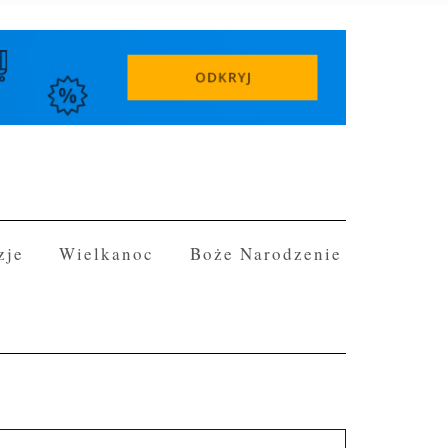
zje
Wielkanoc
Boże Narodzenie