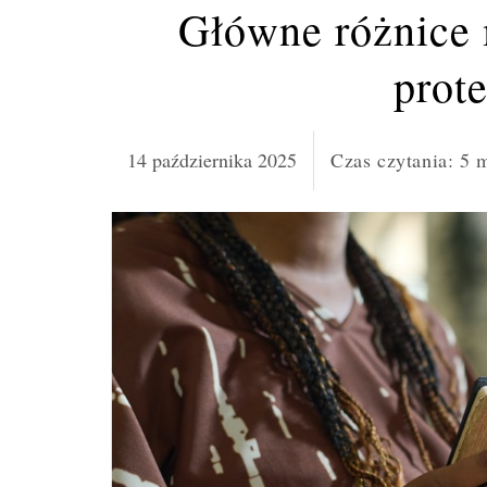
Główne różnice 
prot
14 października 2025
Czas czytania:
5
m