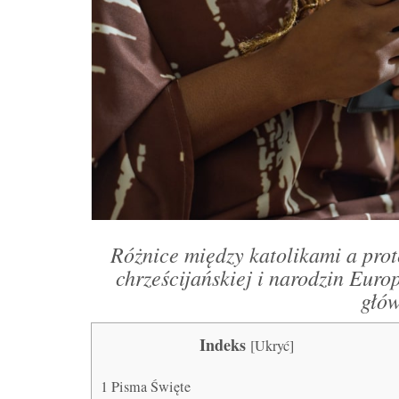
Różnice między katolikami a prote
chrześcijańskiej i narodzin Euro
głów
Indeks
[
Ukryć
]
1
Pisma Święte