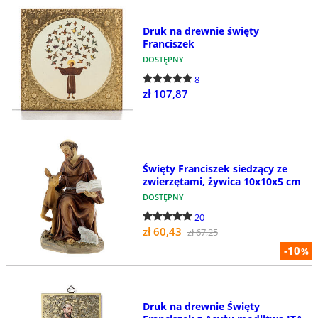
Druk na drewnie święty
Franciszek
DOSTĘPNY
8
zł 107,87
Święty Franciszek siedzący ze
zwierzętami, żywica 10x10x5 cm
DOSTĘPNY
20
zł 60,43
zł 67,25
-10
%
Druk na drewnie Święty