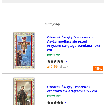
60 artykuły
Obrazek Święty Franciszek z
Asyżu modlący się przed
Krzyżem Świętego Damiana 10x5
cm
DOSTĘPNY
15
zł 0,65
zł 0,77
-15
%
Obrazek Święty Franciszek
otoczony zwierzętami 10x5 cm
DOSTĘPNY
7