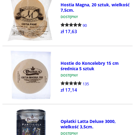
Hostia Magna, 20 sztuk, wielkość
7,5cm.
DOSTĘPNY
90
zł 17,63
Hostie do Koncelebry 15 cm
średnica 5 sztuk
DOSTĘPNY
135
zł 17,14
Opłatki Latta Deluxe 3000,
wielkość 3,5cm.
DOSTĘPNY