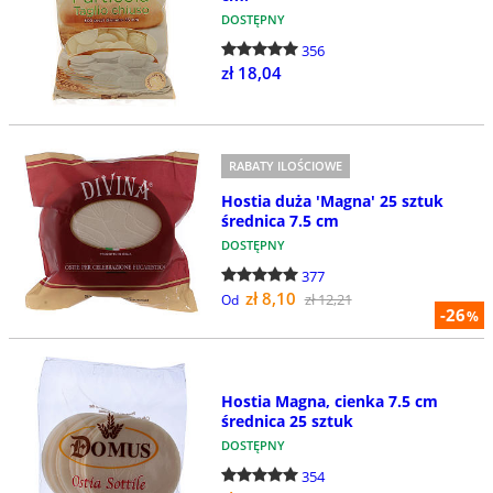
DOSTĘPNY
356
zł 18,04
RABATY ILOŚCIOWE
Hostia duża 'Magna' 25 sztuk
średnica 7.5 cm
DOSTĘPNY
377
zł 8,10
zł 12,21
Od
-26
%
Hostia Magna, cienka 7.5 cm
średnica 25 sztuk
DOSTĘPNY
354