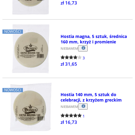
zł 16,73
NOWOŚCI
Hostia magna, 5 sztuk, średnica
160 mm, krzyż i promienie
NIEBAWEM
3
zł 31,65
NOWOŚCI
Hostia 140 mm, 5 sztuk do
celebracji, z krzyżem greckim
NIEBAWEM
1
zł 16,73