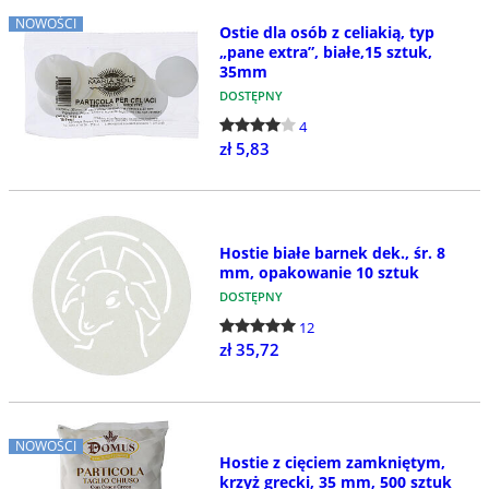
NOWOŚCI
Ostie dla osób z celiakią, typ
„pane extra”, białe,15 sztuk,
35mm
DOSTĘPNY
4
zł 5,83
Hostie białe barnek dek., śr. 8
mm, opakowanie 10 sztuk
DOSTĘPNY
12
zł 35,72
NOWOŚCI
Hostie z cięciem zamkniętym,
krzyż grecki, 35 mm, 500 sztuk