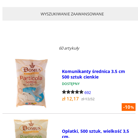
WYSZUKIWANIE ZAAWANSOWANE
60 artykuły
Komunikanty średnica 3.5 cm
500 sztuk cienkie
DOSTĘPNY
692
zł 12,17
zł 13,52
-10
%
Opłatki, 500 sztuk, wielkość 3,5
cm.