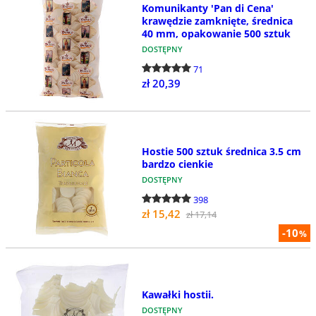
Komunikanty 'Pan di Cena'
krawędzie zamknięte, średnica
40 mm, opakowanie 500 sztuk
DOSTĘPNY
71
zł 20,39
Hostie 500 sztuk średnica 3.5 cm
bardzo cienkie
DOSTĘPNY
398
zł 15,42
zł 17,14
-10
%
Kawałki hostii.
DOSTĘPNY