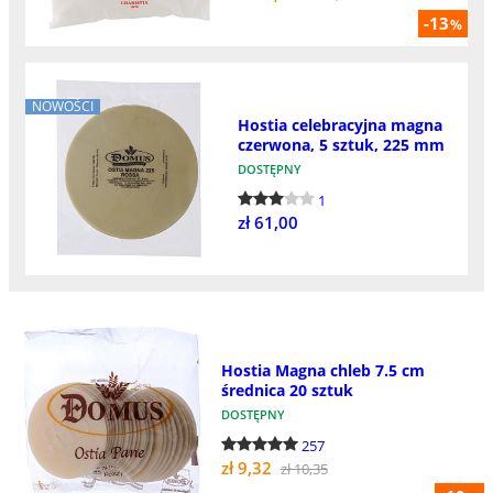
-13
%
NOWOŚCI
Hostia celebracyjna magna
czerwona, 5 sztuk, 225 mm
DOSTĘPNY
1
zł 61,00
Hostia Magna chleb 7.5 cm
średnica 20 sztuk
DOSTĘPNY
257
zł 9,32
zł 10,35