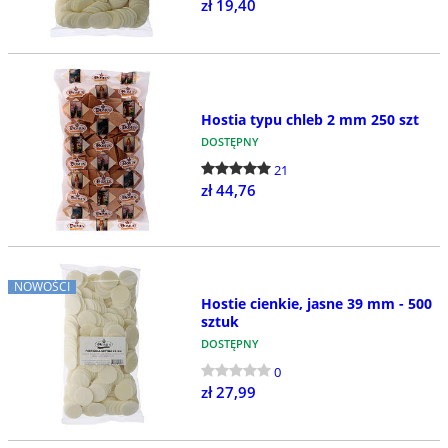
zł 19,40
Hostia typu chleb 2 mm 250 szt
DOSTĘPNY
21
zł 44,76
NOWOŚCI
Hostie cienkie, jasne 39 mm - 500
sztuk
DOSTĘPNY
0
zł 27,99