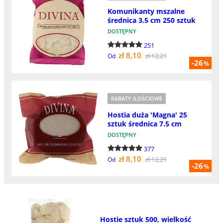
Komunikanty mszalne
średnica 3.5 cm 250 sztuk
DOSTĘPNY
251
zł 8,10
zł 12,21
Od
-26
%
RABATY ILOŚCIOWE
Hostia duża 'Magna' 25
sztuk średnica 7.5 cm
DOSTĘPNY
377
zł 8,10
zł 12,21
Od
-26
%
Hostie sztuk 500, wielkość