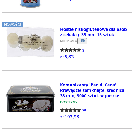
NOWOŚCI
Hostie niskoglutenowe dla osób
z celiakią, 35 mm,15 sztuk
NIEBAWEM
3
zł 5,83
Komunikanty 'Pan di Cena'
krawędzie zamknięte, średnica
38 mm, 3000 sztuk w puszce
DOSTĘPNY
25
zł 193,98