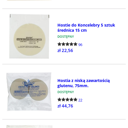
Hostie do Koncelebry 5 sztuk
średnica 15 cm
DOSTĘPNY
96
zł 22,56
Hostia z niską zawartością
glutenu, 75mm.
DOSTĘPNY
22
zł 44,76