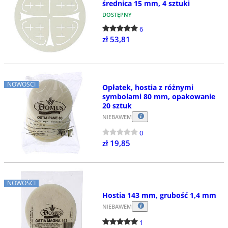
średnica 15 mm, 4 sztuki
DOSTĘPNY
6
zł 53,81
NOWOŚCI
Opłatek, hostia z różnymi
symbolami 80 mm, opakowanie
20 sztuk
NIEBAWEM
0
zł 19,85
NOWOŚCI
Hostia 143 mm, grubość 1,4 mm
NIEBAWEM
1