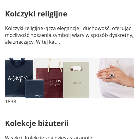
Kolczyki religijne
Kolczyki religijne łączą elegancję i duchowość, oferując
możliwość noszenia symboli wiary w sposób dyskretny,
ale znaczący. W tej kat...
1838
Kolekcje biżuterii
W sekcji Kolekcje znajdziesz starannie