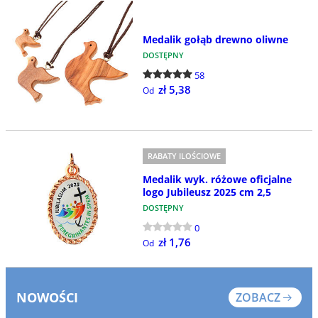
Medalik gołąb drewno oliwne
DOSTĘPNY
58
zł 5,38
Od
RABATY ILOŚCIOWE
Medalik wyk. różowe oficjalne
logo Jubileusz 2025 cm 2,5
DOSTĘPNY
0
zł 1,76
Od
NOWOŚCI
ZOBACZ