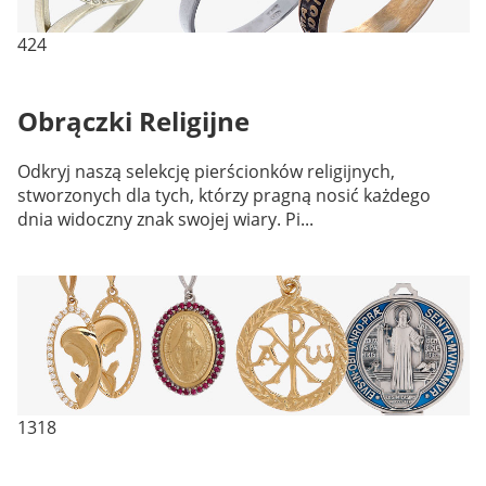
424
Obrączki Religijne
Odkryj naszą selekcję pierścionków religijnych,
stworzonych dla tych, którzy pragną nosić każdego
dnia widoczny znak swojej wiary. Pi...
1318