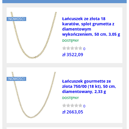
Łańcuszek ze złota 18
NOWOŚCI
karatów, splot grumetta z
diamentowym
wykończeniem, 50 cm, 3,05 g
DOSTĘPNY
0
zł 3522,09
NOWOŚCI
Łańcuszek gourmette ze
złota 750/00 (18 kt), 50 cm,
diamentowany, 2,33 g
DOSTĘPNY
0
zł 2663,05