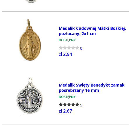
Medalik Cudownej Matki Boskiej,
pozłacany, 2x1 cm
DOSTĘPNY
0
zł 2,94
Medalik Święty Benedykt zamak
posrebrzany 16 mm
DOSTĘPNY
5
zł 2,67