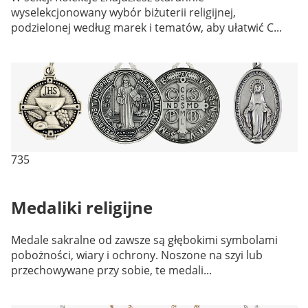
wyselekcjonowany wybór biżuterii religijnej,
podzielonej według marek i tematów, aby ułatwić C...
735
Medaliki religijne
Medale sakralne od zawsze są głębokimi symbolami
pobożności, wiary i ochrony. Noszone na szyi lub
przechowywane przy sobie, te medali...