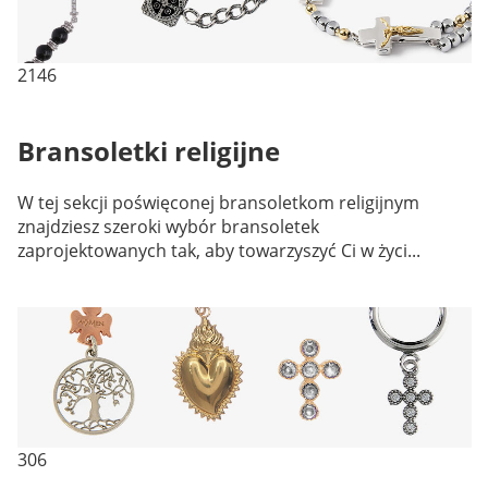
2146
Bransoletki religijne
W tej sekcji poświęconej bransoletkom religijnym
znajdziesz szeroki wybór bransoletek
zaprojektowanych tak, aby towarzyszyć Ci w życi...
306