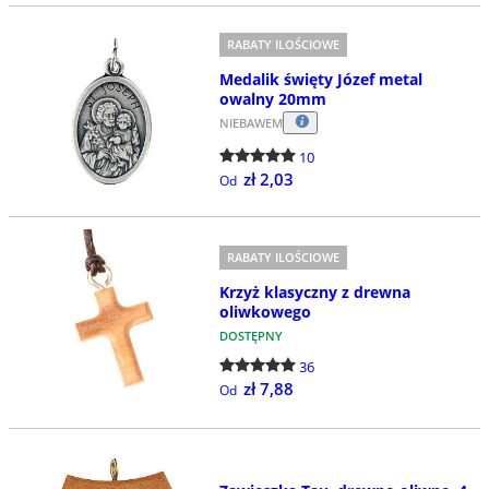
RABATY ILOŚCIOWE
Medalik święty Józef metal
owalny 20mm
NIEBAWEM
10
zł 2,03
Od
RABATY ILOŚCIOWE
Krzyż klasyczny z drewna
oliwkowego
DOSTĘPNY
36
zł 7,88
Od