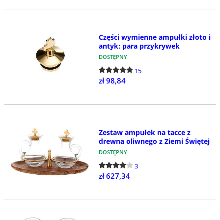
Części wymienne ampułki złoto i
antyk: para przykrywek
DOSTĘPNY
15
zł 98,84
Zestaw ampułek na tacce z
drewna oliwnego z Ziemi Świętej
DOSTĘPNY
3
zł 627,34