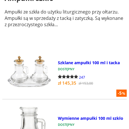
Ampułki ze szkła do użytku liturgicznego przy ołtarzu.
Ampułki są w sprzedaży z tacką i zatyczką. Są wykonane
z przezroczystego szkła...
Szklane ampułki 100 ml i tacka
DOSTĘPNY
247
zł 145,35
zł 153,00
-5
%
Wymienne ampułki 100 ml szkło
DOSTĘPNY