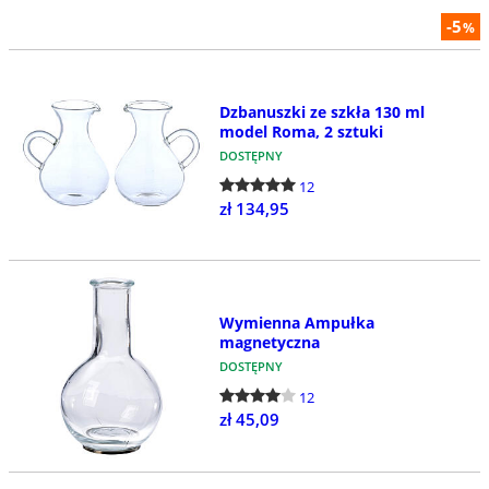
-5
%
Dzbanuszki ze szkła 130 ml
model Roma, 2 sztuki
DOSTĘPNY
12
zł 134,95
Wymienna Ampułka
magnetyczna
DOSTĘPNY
12
zł 45,09