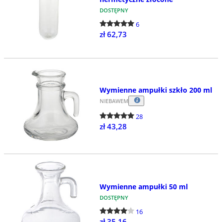
DOSTĘPNY
6
zł 62,73
Wymienne ampułki szkło 200 ml
NIEBAWEM
28
zł 43,28
Wymienne ampułki 50 ml
DOSTĘPNY
16
zł 35,16