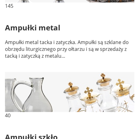
145
Ampułki metal
Ampułki metal tacka i zatyczka. Ampułki są szklane do
obrzędu liturgicznego przy ołtarzu i są w sprzedaży z
tacką i zatyczką z metalu...
40
Ampułki szkło