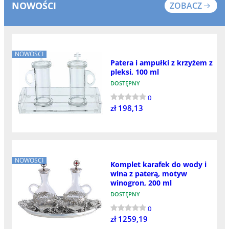
NOWOŚCI
ZOBACZ
NOWOŚCI
Patera i ampułki z krzyżem z
pleksi, 100 ml
DOSTĘPNY
0
zł 198,13
NOWOŚCI
Komplet karafek do wody i
wina z paterą, motyw
winogron, 200 ml
DOSTĘPNY
0
zł 1259,19