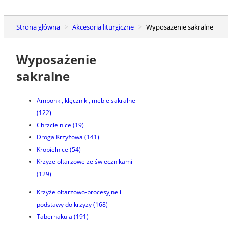
Strona główna
Akcesoria liturgiczne
Wyposażenie sakralne
Wyposażenie
sakralne
Ambonki, klęczniki, meble sakralne
(122)
Chrzcielnice
(19)
Droga Krzyżowa
(141)
Kropielnice
(54)
Krzyże ołtarzowe ze świecznikami
(129)
Krzyże ołtarzowo-procesyjne i
podstawy do krzyży
(168)
Tabernakula
(191)