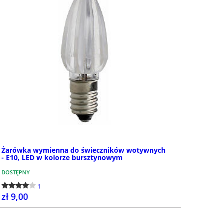
Żarówka wymienna do świeczników wotywnych
- E10, LED w kolorze bursztynowym
DOSTĘPNY
1
zł 9,00
KUP