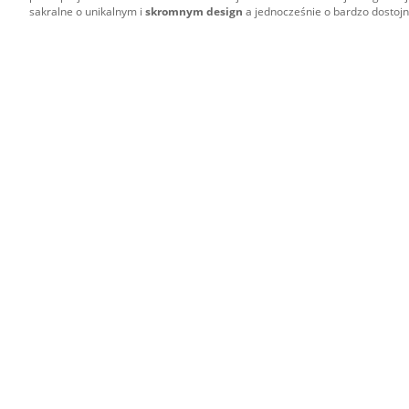
sakralne o unikalnym i
skromnym design
a jednocześnie o bardzo dostoj