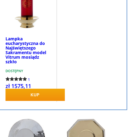
Lampka
eucharystyczna do
Najświętszego
Sakramentu model
Vitrum mosiądz
szkło
DOSTĘPNY
1
zł 1575,11
KUP