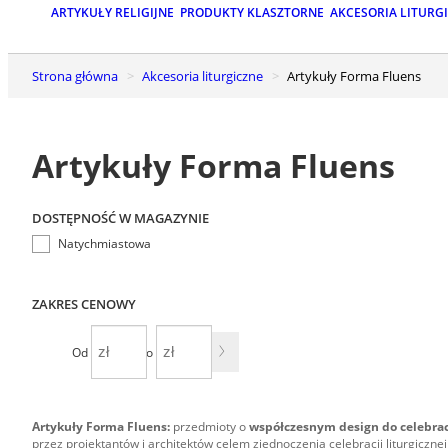
ARTYKUŁY RELIGIJNE
PRODUKTY KLASZTORNE
AKCESORIA LITURG
Strona główna
Akcesoria liturgiczne
Artykuły Forma Fluens
Artykuły Forma Fluens
DOSTĘPNOŚĆ W MAGAZYNIE
Natychmiastowa
ZAKRES CENOWY
Od
Do
Artykuły Forma Fluens:
przedmioty o
współczesnym design do celebracji
przez projektantów i architektów celem zjednoczenia celebracji liturgiczne