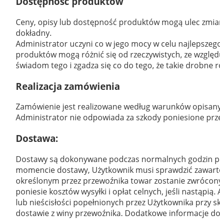
Dostępność produktów
Ceny, opisy lub dostępność produktów mogą ulec zmian
dokładny.
Administrator uczyni co w jego mocy w celu najlepszego
produktów mogą różnić się od rzeczywistych, ze względu
świadom tego i zgadza się co do tego, że takie drobne
Realizacja zamówienia
Zamówienie jest realizowane według warunków opisany
Administrator nie odpowiada za szkody poniesione prze
Dostawa:
Dostawy są dokonywane podczas normalnych godzin pr
momencie dostawy, Użytkownik musi sprawdzić zawarto
określonym przez przewoźnika towar zostanie zwrócony Ad
poniesie kosztów wysyłki i opłat celnych, jeśli nastąp
lub nieścisłości popełnionych przez Użytkownika przy 
dostawie z winy przewoźnika. Dodatkowe informacje d