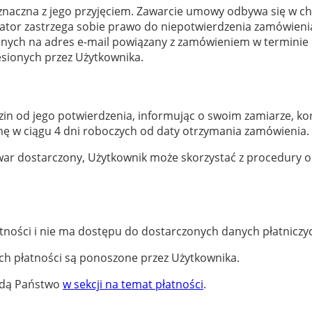
naczna z jego przyjęciem. Zawarcie umowy odbywa się w chw
rator zastrzega sobie prawo do niepotwierdzenia zamówien
nych na adres e-mail powiązany z zamówieniem w terminie 
sionych przez Użytkownika.
n od jego potwierdzenia, informując o swoim zamiarze, ko
ę w ciągu 4 dni roboczych od daty otrzymania zamówienia.
war dostarczony, Użytkownik może skorzystać z procedury od
tności i nie ma dostępu do dostarczonych danych płatniczyc
ch płatności są ponoszone przez Użytkownika.
ajdą Państwo
w sekcji na temat płatności
.