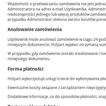
Wiadomość o przetwarzaniu zamówienia nie jest jednoz
Administratora na adres e-mail Użytkownika. Administ
niedostępności jednego lub więcej produktów zamówio
przypadku Administrator dokona zwrotu kosztów ponie
Anulowanie zamówienia
Użytkownik może anulować zamówienie w ciągu 24 godzi
niniejszym dokumencie. Holyart wypłaci otrzymaną sum
W przypadku gdy zamówienie zostało zrealizowane i to
niniejszego dokumentu.
Forma płatności
Holyart wykorzystuje usługi trzecie do wykonywania pła
Ewentualne koszty związane z zarządzaniem nieprzyjęty
Dodatkowe informacje, co do sposobów płatności, zn