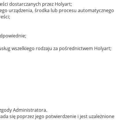
ści dostarczanych przez Holyart;
nnego urządzenia, środka lub procesu automatycznego
eści;
odpowiednie;
usług wszelkiego rodzaju za pośrednictwem Holyart;
zgody Administratora.
a się poprzez jego potwierdzenie i jest uzależnione