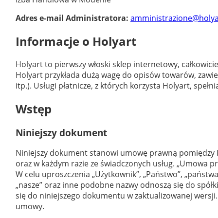
Adres e-mail Administratora:
amministrazione@holyar
Informacje o Holyart
Holyart to pierwszy włoski sklep internetowy, całkowic
Holyart przykłada dużą wagę do opisów towarów, zawieraj
itp.). Usługi płatnicze, z których korzysta Holyart, spe
Wstęp
Niniejszy dokument
Niniejszy dokument stanowi umowę prawną pomiędzy Pań
oraz w każdym razie ze świadczonych usług. „Umowa pr
W celu uproszczenia „Użytkownik”, „Państwo”, „państwa”
„nasze” oraz inne podobne nazwy odnoszą się do spółki, k
się do niniejszego dokumentu w zaktualizowanej wersji. 
umowy.