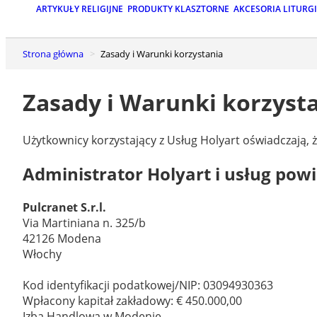
ARTYKUŁY RELIGIJNE
PRODUKTY KLASZTORNE
AKCESORIA LITURG
Strona główna
Zasady i Warunki korzystania
Zasady i Warunki korzysta
Użytkownicy korzystający z Usług Holyart oświadczają, 
Administrator Holyart i usług pow
Pulcranet S.r.l.
Via Martiniana n. 325/b
42126 Modena
Włochy
Kod identyfikacji podatkowej/NIP: 03094930363
Wpłacony kapitał zakładowy: € 450.000,00
Izba Handlowa w Modenie