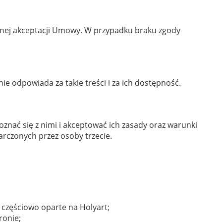
ełnej akceptacji Umowy. W przypadku braku zgody
nie odpowiada za takie treści i za ich dostępność.
oznać się z nimi i akceptować ich zasady oraz warunki
arczonych przez osoby trzecie.
 częściowo oparte na Holyart;
ronie;