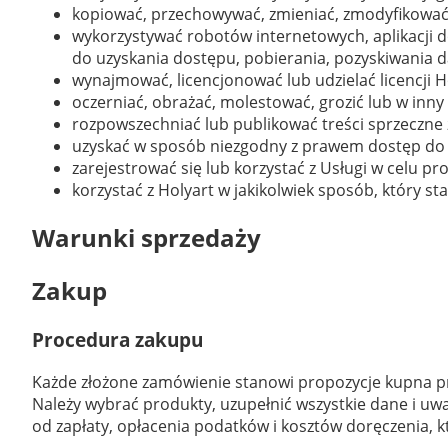
kopiować, przechowywać, zmieniać, zmodyfikować,
wykorzystywać robotów internetowych, aplikacji 
do uzyskania dostępu, pobierania, pozyskiwania dan
wynajmować, licencjonować lub udzielać licencji H
oczerniać, obrażać, molestować, grozić lub w inn
rozpowszechniać lub publikować treści sprzeczne 
uzyskać w sposób niezgodny z prawem dostęp do 
zarejestrować się lub korzystać z Usługi w celu 
korzystać z Holyart w jakikolwiek sposób, który 
Warunki sprzedaży
Zakup
Procedura zakupu
Każde złożone zamówienie stanowi propozycje kupna pr
Należy wybrać produkty, uzupełnić wszystkie dane i uw
od zapłaty, opłacenia podatków i kosztów doręczenia,