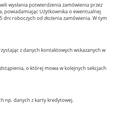
ili wysłania potwierdzenia zamówienia przez
ia, powiadamiając Użytkownika o ewentualnej
5 dni roboczych od złożenia zamówienia. W tym
rzystając z danych kontaktowych wskazanych w
stąpienia, o której mowa w kolejnych sekcjach
h np. danych z karty kredytowej.