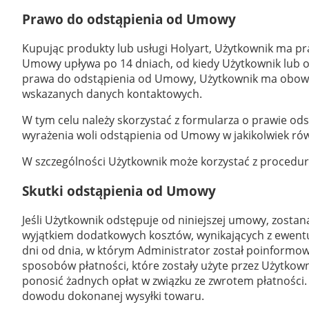
Prawo do odstąpienia od Umowy
Kupując produkty lub usługi Holyart, Użytkownik ma p
Umowy upływa po 14 dniach, od kiedy Użytkownik lub os
prawa do odstąpienia od Umowy, Użytkownik ma obowi
wskazanych danych kontaktowych.
W tym celu należy skorzystać z formularza o prawie od
wyrażenia woli odstąpienia od Umowy w jakikolwiek r
W szczególności Użytkownik może korzystać z procedury
Skutki odstąpienia od Umowy
Jeśli Użytkownik odstępuje od niniejszej umowy, zostan
wyjątkiem dodatkowych kosztów, wynikających z ewentua
dni od dnia, w którym Administrator został poinformow
sposobów płatności, które zostały użyte przez Użytkowni
ponosić żadnych opłat w związku ze zwrotem płatnośc
dowodu dokonanej wysyłki towaru.