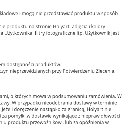
zykładowe i mogą nie przedstawiać produktu w sposób
e produktu na stronie Holyart. Zdjęcia i kolory
Użytkownika, filtry fotograficzne itp. Użytkownik jest
iem dostępności produktów.
zyn nieprzewidzianych przy Potwierdzeniu Zlecenia.
adami, o których mowa w podsumowaniu zamówienia. W
stawy. W przypadku nieodebrania dostawy w terminie
eżeli doręczenie nastąpiło za granicą, Holyart nie
ci za pomyłki w dostawie wynikające z nieprawidłowości
eniu produktu przewoźnikowi, lub za opóźnienia w