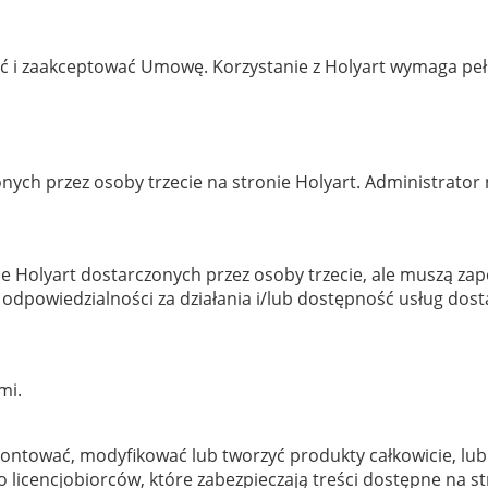
ytać i zaakceptować Umowę. Korzystanie z Holyart wymaga p
onych przez osoby trzecie na stronie Holyart. Administrator 
ie Holyart dostarczonych przez osoby trzecie, ale muszą zap
odpowiedzialności za działania i/lub dostępność usług dost
mi.
ontować, modyfikować lub tworzyć produkty całkowicie, lub
licencjobiorców, które zabezpieczają treści dostępne na st