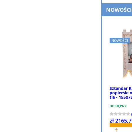
NOWOŚCI
NOWOŚCI
Sztandar K
popiersie 
tle - 155x7
DOSTĘPNY
zł 2165,7