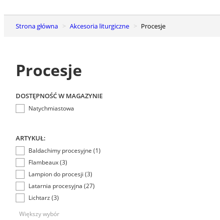
Strona główna
Akcesoria liturgiczne
Procesje
Procesje
DOSTĘPNOŚĆ W MAGAZYNIE
Natychmiastowa
ARTYKUŁ:
Baldachimy procesyjne (1)
Flambeaux (3)
Lampion do procesji (3)
Latarnia procesyjna (27)
Lichtarz (3)
Większy wybór