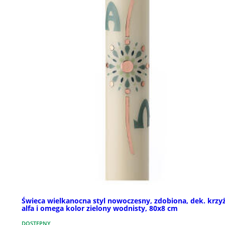
Świeca wielkanocna styl nowoczesny, zdobiona, dek. krzyż
alfa i omega kolor zielony wodnisty, 80x8 cm
DOSTĘPNY