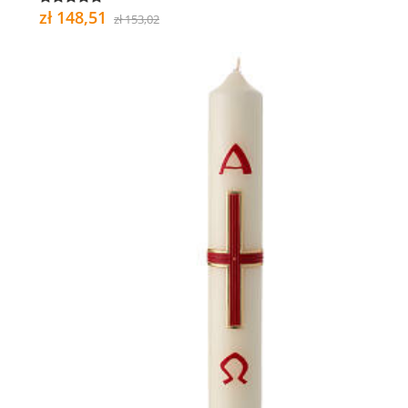
zł 148,51
zł 153,02