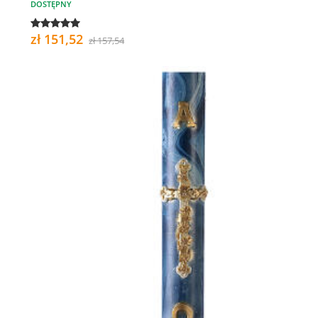
DOSTĘPNY
zł 151,52
zł 157,54