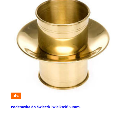
-4
%
Podstawka do świeczki wielkość 80mm.