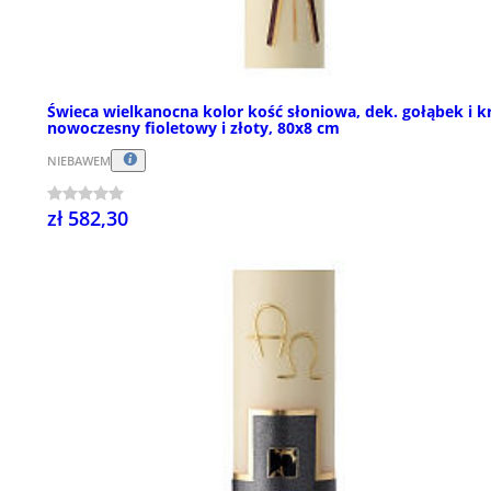
Świeca wielkanocna kolor kość słoniowa, dek. gołąbek i k
nowoczesny fioletowy i złoty, 80x8 cm
NIEBAWEM
zł 582,30