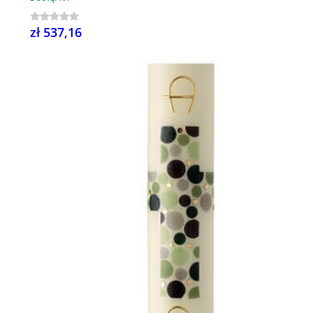
zł 537,16