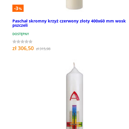
-3
%
Paschał skromny krzyż czerwony złoty 400x60 mm wosk
pszczeli
DOSTĘPNY
zł 306,50
zł 315,98