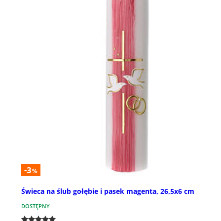
-3
%
Świeca na ślub gołębie i pasek magenta, 26,5x6 cm
DOSTĘPNY