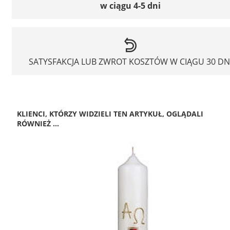
w ciągu 4-5 dni
SATYSFAKCJA LUB ZWROT KOSZTÓW W CIĄGU 30 DN
KLIENCI, KTÓRZY WIDZIELI TEN ARTYKUŁ, OGLĄDALI
RÓWNIEŻ ...