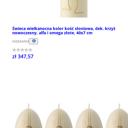
Świeca wielkanocna kolor kość słoniowa, dek. krzyż
nowoczesny, alfa i omega złote, 40x7 cm
NIEBAWEM
zł 347,57