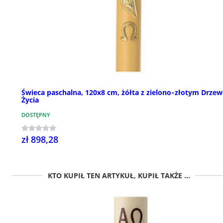
Świeca paschalna, 120x8 cm, żółta z zielono‑złotym Drze
Życia
DOSTĘPNY
zł 898,28
KTO KUPIŁ TEN ARTYKUŁ, KUPIŁ TAKŻE ...