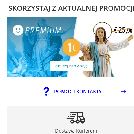
SKORZYSTAJ Z AKTUALNEJ PROMOCJ
POMOC I KONTAKTY
Dostawa Kurierem