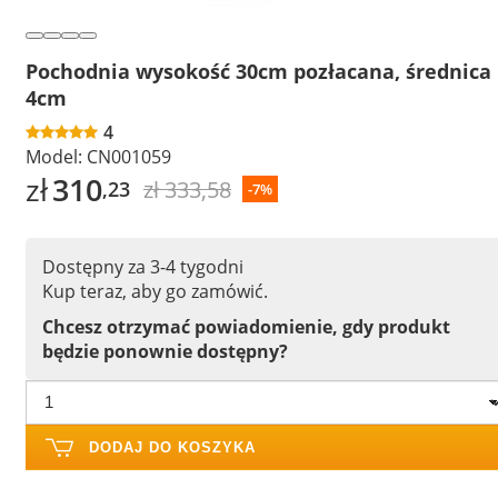
Pochodnia wysokość 30cm pozłacana, średnica
4cm
4
Model:
CN001059
zł
310
zł 333,58
,23
-7%
Dostępny za 3-4 tygodni
Kup teraz, aby go zamówić.
Chcesz otrzymać powiadomienie, gdy produkt
będzie ponownie dostępny?
DODAJ DO KOSZYKA