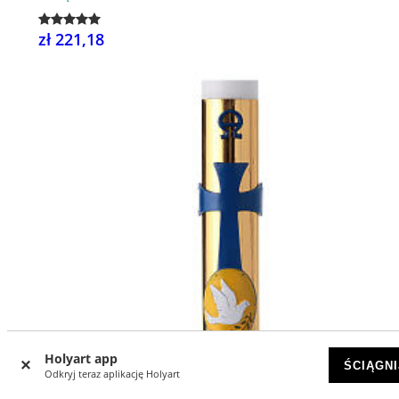
zł 221,18
Holyart app
ŚCIĄGNI
Odkryj teraz aplikację Holyart