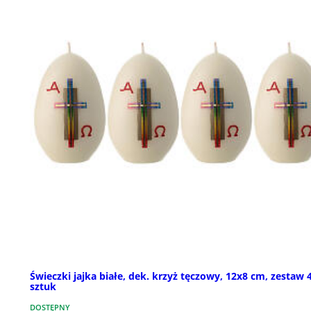
Świeczki jajka białe, dek. krzyż tęczowy, 12x8 cm, zestaw 
sztuk
DOSTĘPNY