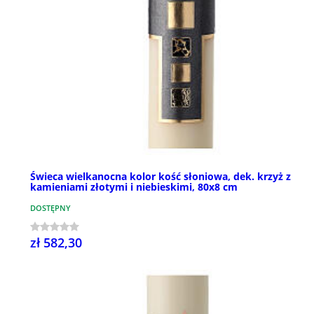
Świeca wielkanocna kolor kość słoniowa, dek. krzyż z
kamieniami złotymi i niebieskimi, 80x8 cm
DOSTĘPNY
zł 582,30