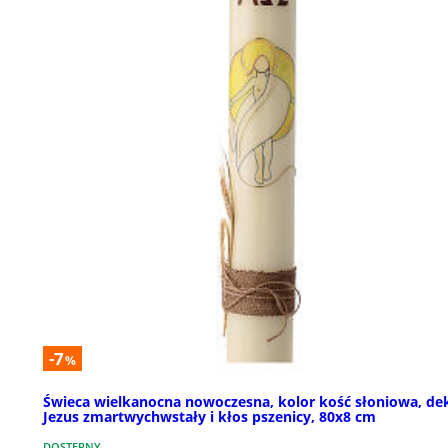
-7
%
Świeca wielkanocna nowoczesna, kolor kość słoniowa, de
Jezus zmartwychwstały i kłos pszenicy, 80x8 cm
DOSTĘPNY