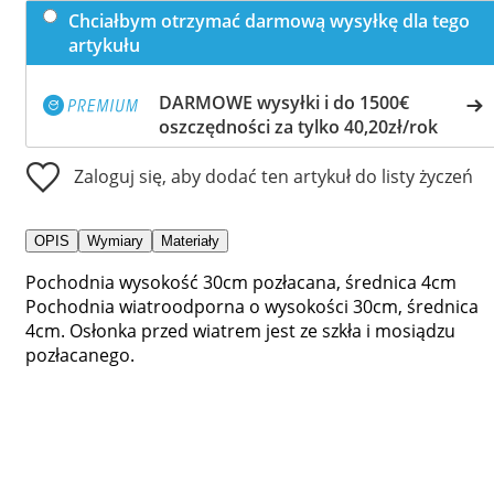
Chciałbym otrzymać darmową wysyłkę dla tego
artykułu
DARMOWE wysyłki i do 1500€
oszczędności za tylko 40,20zł/rok
Zaloguj się, aby dodać ten artykuł do listy życzeń
OPIS
Wymiary
Materiały
Pochodnia wysokość 30cm pozłacana, średnica 4cm
Pochodnia wiatroodporna o wysokości 30cm, średnica
4cm. Osłonka przed wiatrem jest ze szkła i mosiądzu
pozłacanego.