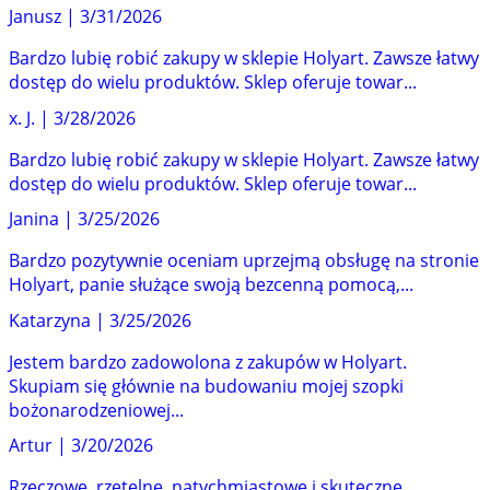
Janusz
|
3/31/2026
Bardzo lubię robić zakupy w sklepie Holyart. Zawsze łatwy
dostęp do wielu produktów. Sklep oferuje towar...
x. J.
|
3/28/2026
Bardzo lubię robić zakupy w sklepie Holyart. Zawsze łatwy
dostęp do wielu produktów. Sklep oferuje towar...
Janina
|
3/25/2026
Bardzo pozytywnie oceniam uprzejmą obsługę na stronie
Holyart, panie służące swoją bezcenną pomocą,...
Katarzyna
|
3/25/2026
Jestem bardzo zadowolona z zakupów w Holyart.
Skupiam się głównie na budowaniu mojej szopki
bożonarodzeniowej...
Artur
|
3/20/2026
Rzeczowe, rzetelne, natychmiastowe i skuteczne