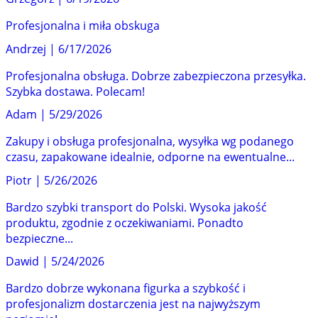
Profesjonalna i miła obskuga
Andrzej
|
6/17/2026
Profesjonalna obsługa. Dobrze zabezpieczona przesyłka.
Szybka dostawa. Polecam!
Adam
|
5/29/2026
Zakupy i obsługa profesjonalna, wysyłka wg podanego
czasu, zapakowane idealnie, odporne na ewentualne...
Piotr
|
5/26/2026
Bardzo szybki transport do Polski. Wysoka jakość
produktu, zgodnie z oczekiwaniami. Ponadto
bezpieczne...
Dawid
|
5/24/2026
Bardzo dobrze wykonana figurka a szybkość i
profesjonalizm dostarczenia jest na najwyższym