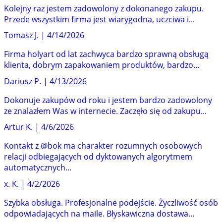
Kolejny raz jestem zadowolony z dokonanego zakupu.
Przede wszystkim firma jest wiarygodna, uczciwa i...
Tomasz J.
|
4/14/2026
Firma holyart od lat zachwyca bardzo sprawną obsługą
klienta, dobrym zapakowaniem produktów, bardzo...
Dariusz P.
|
4/13/2026
Dokonuje zakupów od roku i jestem bardzo zadowolony
ze znalazłem Was w internecie. Zaczęło się od zakupu...
Artur K.
|
4/6/2026
Kontakt z @bok ma charakter rozumnych osobowych
relacji odbiegających od dyktowanych algorytmem
automatycznych...
x. K.
|
4/2/2026
Szybka obsługa. Profesjonalne podejście. Życzliwość osób
odpowiadających na maile. Błyskawiczna dostawa...