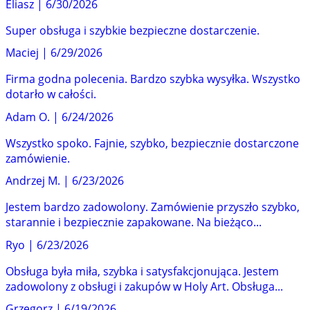
Eliasz
|
6/30/2026
Super obsługa i szybkie bezpieczne dostarczenie.
Maciej
|
6/29/2026
Firma godna polecenia. Bardzo szybka wysyłka. Wszystko
dotarło w całości.
Adam O.
|
6/24/2026
Wszystko spoko. Fajnie, szybko, bezpiecznie dostarczone
zamówienie.
Andrzej M.
|
6/23/2026
Jestem bardzo zadowolony. Zamówienie przyszło szybko,
starannie i bezpiecznie zapakowane. Na bieżąco...
Ryo
|
6/23/2026
Obsługa była miła, szybka i satysfakcjonująca. Jestem
zadowolony z obsługi i zakupów w Holy Art. Obsługa...
Grzegorz
|
6/19/2026