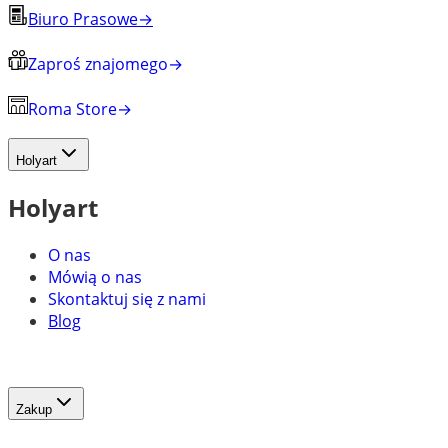
Biuro Prasowe
→
Zaproś znajomego
→
Roma Store
→
Holyart
Holyart
O nas
Mówią o nas
Skontaktuj się z nami
Blog
Zakup