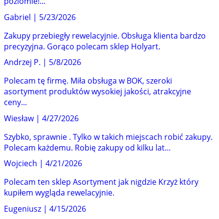
poziomie!...
Gabriel
|
5/23/2026
Zakupy przebiegły rewelacyjnie. Obsługa klienta bardzo
precyzyjna. Gorąco polecam sklep Holyart.
Andrzej P.
|
5/8/2026
Polecam tę firmę. Miła obsługa w BOK, szeroki
asortyment produktów wysokiej jakości, atrakcyjne
ceny...
Wiesław
|
4/27/2026
Szybko, sprawnie . Tylko w takich miejscach robić zakupy.
Polecam każdemu. Robię zakupy od kilku lat...
Wojciech
|
4/21/2026
Polecam ten sklep Asortyment jak nigdzie Krzyż który
kupiłem wygląda rewelacyjnie.
Eugeniusz
|
4/15/2026