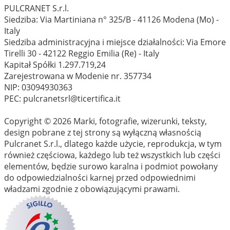
PULCRANET S.r.l.
Siedziba: Via Martiniana n° 325/B - 41126 Modena (Mo) -
Italy
Siedziba administracyjna i miejsce działalności: Via Emore
Tirelli 30 - 42122 Reggio Emilia (Re) - Italy
Kapitał Spółki 1.297.719,24
Zarejestrowana w Modenie nr. 357734
NIP: 03094930363
PEC: pulcranetsrl@ticertifica.it
Copyright © 2026 Marki, fotografie, wizerunki, teksty,
design pobrane z tej strony są wyłączną własnością
Pulcranet S.r.l., dlatego każde użycie, reprodukcja, w tym
również częściowa, każdego lub też wszystkich lub części
elementów, będzie surowo karalna i podmiot powołany
do odpowiedzialności karnej przed odpowiednimi
władzami zgodnie z obowiązującymi prawami.