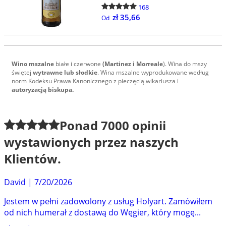
168
zł 35,66
Od
Wino mszalne
białe i czerwone
(Martinez i Morreale
). Wina do mszy
świętej
wytrawne lub słodkie
. Wina mszalne wyprodukowane według
norm Kodeksu Prawa Kanonicznego z pieczęcią wikariusza i
autoryzacją biskupa.
Ponad
7000
opinii
wystawionych przez naszych
Klientów.
David
|
7/20/2026
Jestem w pełni zadowolony z usług Holyart. Zamówiłem
od nich humerał z dostawą do Węgier, który mogę...