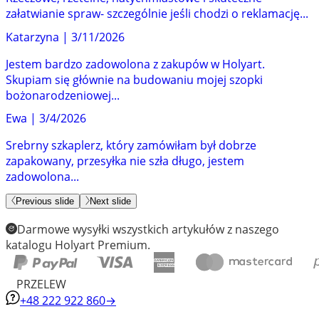
załatwianie spraw- szczególnie jeśli chodzi o reklamację...
Katarzyna
|
3/11/2026
Jestem bardzo zadowolona z zakupów w Holyart.
Skupiam się głównie na budowaniu mojej szopki
bożonarodzeniowej...
Ewa
|
3/4/2026
Srebrny szkaplerz, który zamówiłam był dobrze
zapakowany, przesyłka nie szła długo, jestem
zadowolona...
Previous slide
Next slide
Darmowe wysyłki wszystkich artykułów z naszego
katalogu Holyart Premium.
PRZELEW
+48 222 922 860
→