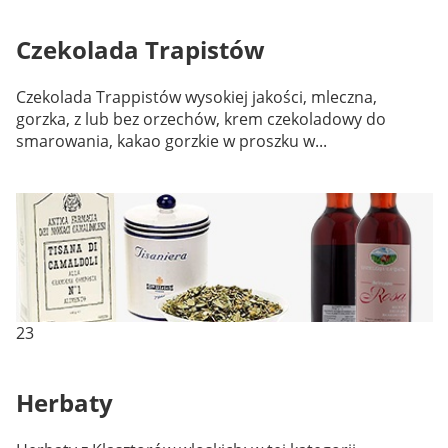
Czekolada Trapistów
Czekolada Trappistów wysokiej jakości, mleczna,
gorzka, z lub bez orzechów, krem czekoladowy do
smarowania, kakao gorzkie w proszku w...
23
Herbaty