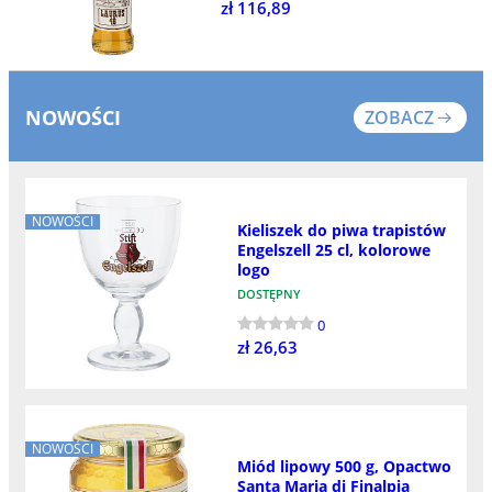
zł 116,89
NOWOŚCI
ZOBACZ
NOWOŚCI
Kieliszek do piwa trapistów
Engelszell 25 cl, kolorowe
logo
DOSTĘPNY
0
zł 26,63
NOWOŚCI
Miód lipowy 500 g, Opactwo
Santa Maria di Finalpia