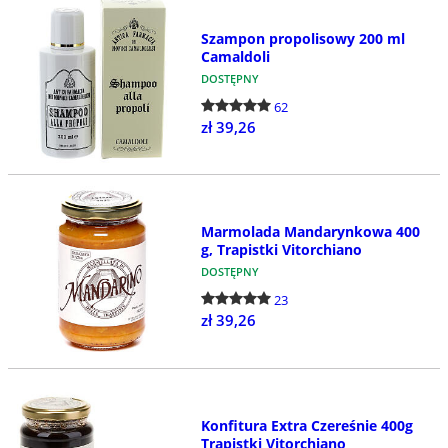
Szampon propolisowy 200 ml
Camaldoli
DOSTĘPNY
62
zł 39,26
Marmolada Mandarynkowa 400
g, Trapistki Vitorchiano
DOSTĘPNY
23
zł 39,26
Konfitura Extra Czereśnie 400g
Trapistki Vitorchiano