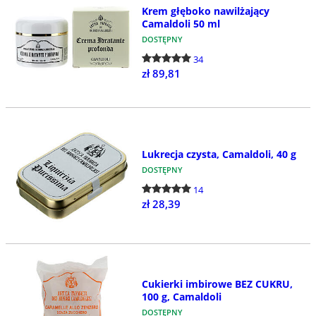
Krem głęboko nawilżający
Camaldoli 50 ml
DOSTĘPNY
34
zł 89,81
Lukrecja czysta, Camaldoli, 40 g
DOSTĘPNY
14
zł 28,39
Cukierki imbirowe BEZ CUKRU,
100 g, Camaldoli
DOSTĘPNY