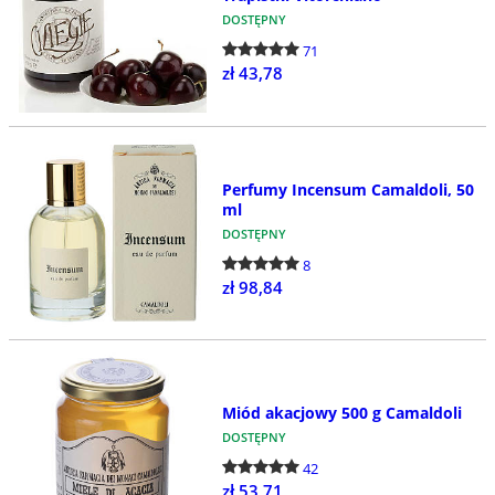
DOSTĘPNY
71
zł 43,78
Perfumy Incensum Camaldoli, 50
ml
DOSTĘPNY
8
zł 98,84
Miód akacjowy 500 g Camaldoli
DOSTĘPNY
42
zł 53,71