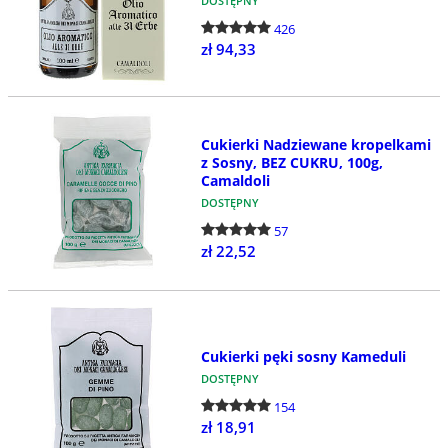
DOSTĘPNY
426
zł 94,33
Cukierki Nadziewane kropelkami
z Sosny, BEZ CUKRU, 100g,
Camaldoli
DOSTĘPNY
57
zł 22,52
Cukierki pęki sosny Kameduli
DOSTĘPNY
154
zł 18,91