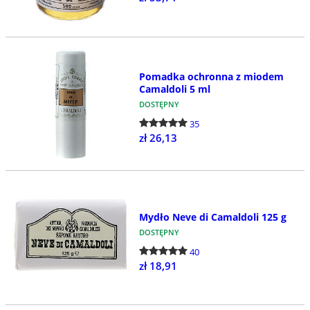
Pomadka ochronna z miodem
Camaldoli 5 ml
DOSTĘPNY
35
zł 26,13
Mydło Neve di Camaldoli 125 g
DOSTĘPNY
40
zł 18,91