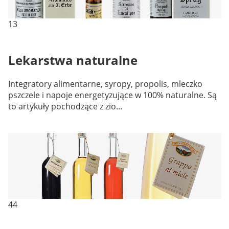
13
Lekarstwa naturalne
Integratory alimentarne, syropy, propolis, mleczko
pszczele i napoje energetyzujące w 100% naturalne. Są
to artykuły pochodzące z zio...
44