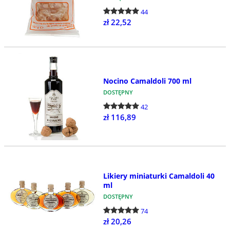
44
zł 22,52
Nocino Camaldoli 700 ml
DOSTĘPNY
42
zł 116,89
Likiery miniaturki Camaldoli 40
ml
DOSTĘPNY
74
zł 20,26