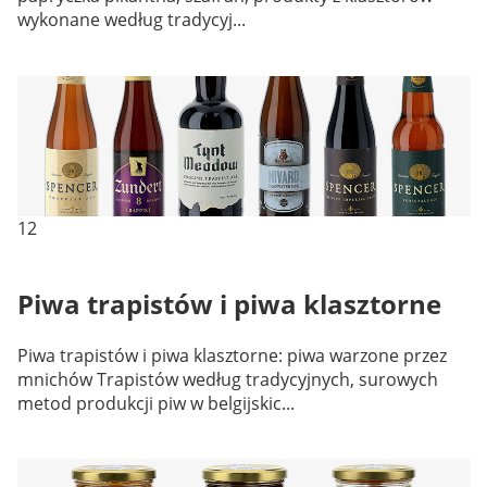
wykonane według tradycyj...
12
Piwa trapistów i piwa klasztorne
Piwa trapistów i piwa klasztorne: piwa warzone przez
mnichów Trapistów według tradycyjnych, surowych
metod produkcji piw w belgijskic...