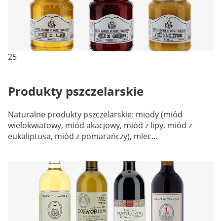
25
Produkty pszczelarskie
Naturalne produkty pszczelarskie: miody (miód
wielokwiatowy, miód akacjowy, miód z lipy, miód z
eukaliptusa, miód z pomarańczy), mlec...