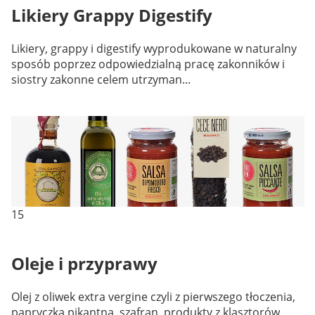
Likiery Grappy Digestify
Likiery, grappy i digestify wyprodukowane w naturalny
sposób poprzez odpowiedzialną pracę zakonników i
siostry zakonne celem utrzyman...
15
Oleje i przyprawy
Olej z oliwek extra vergine czyli z pierwszego tłoczenia,
papryczka pikantna, szafran, produkty z klasztorów