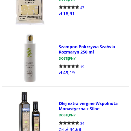
47
zł 18,91
Szampon Pokrzywa Szałwia
Rozmaryn 250 ml
DOSTĘPNY
19
zł 49,19
Olej extra vergine Wspólnota
Monastyczna z Siloe
DOSTĘPNY
34
zł 44,68
Od