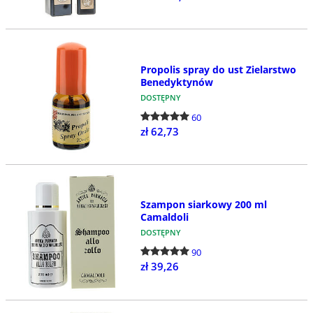
Propolis spray do ust Zielarstwo
Benedyktynów
DOSTĘPNY
60
zł 62,73
Szampon siarkowy 200 ml
Camaldoli
DOSTĘPNY
90
zł 39,26