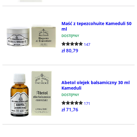
Maść z tepezcohuite Kameduli 50
ml
DOSTĘPNY
147
zł 80,79
Abetol olejek balsamiczny 30 ml
Kameduli
DOSTĘPNY
171
zł 71,76