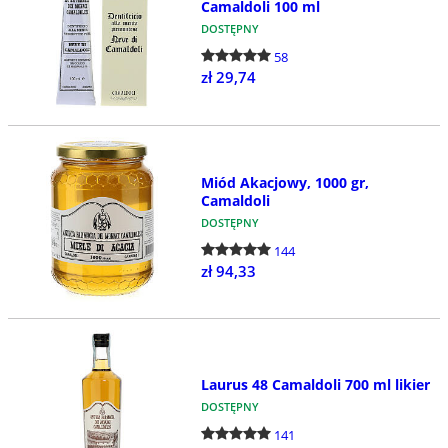
Camaldoli 100 ml
DOSTĘPNY
58
zł 29,74
Miód Akacjowy, 1000 gr,
Camaldoli
DOSTĘPNY
144
zł 94,33
Laurus 48 Camaldoli 700 ml likier
DOSTĘPNY
141