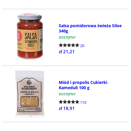
Salsa pomidorowa świeża Siloe
340g
DOSTĘPNY
20
zł 21,21
Miód i propolis Cukierki
Kameduli 100 g
DOSTĘPNY
110
zł 18,91