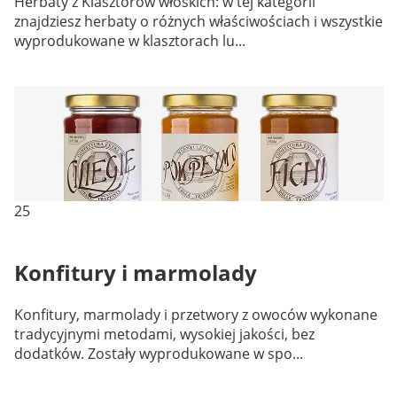
Herbaty z Klasztorów włoskich: w tej kategorii
znajdziesz herbaty o różnych właściwościach i wszystkie
wyprodukowane w klasztorach lu...
25
Konfitury i marmolady
Konfitury, marmolady i przetwory z owoców wykonane
tradycyjnymi metodami, wysokiej jakości, bez
dodatków. Zostały wyprodukowane w spo...