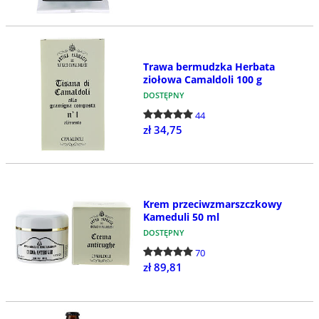
Trawa bermudzka Herbata
ziołowa Camaldoli 100 g
DOSTĘPNY
44
zł 34,75
Krem przeciwzmarszczkowy
Kameduli 50 ml
DOSTĘPNY
70
zł 89,81