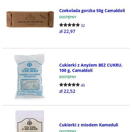
Czekolada gorzka 50g Camaldoli
DOSTĘPNY
32
zł 22,97
Cukierki z Anyżem BEZ CUKRU,
100 g, Camaldoli
DOSTĘPNY
40
zł 22,52
Cukierki z miodem Kameduli
DOSTĘPNY