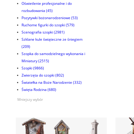
Oświetlenie profesjonalne i do
rozbudowania
(45)
Pozytywki bożonarodzeniowe
(53)
Ruchome figurki do szopki
(579)
Scenografia szopki
(2981)
Szklane kule świąteczne ze śniegiem
(209)
Szopka do samodzielnego wykonania i
Miniatury
(2515)
Szopki
(9866)
Zwierzęta do szopki
(802)
Światełka na Boże Narodzenie
(332)
Święta Rodzina
(680)
Mniejszy wybór