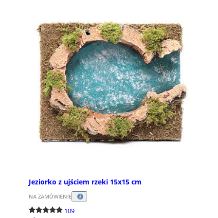
Jeziorko z ujściem rzeki 15x15 cm
NA ZAMÓWIENIE
109