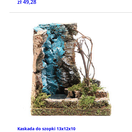
zł 49,28
KUP
Kaskada do szopki 13x12x10