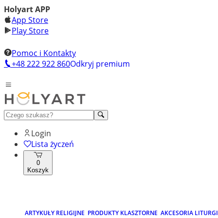
Holyart APP
App Store
Play Store
Pomoc i Kontakty
+48 222 922 860
Odkryj premium
Login
Lista życzeń
0
Koszyk
ARTYKUŁY RELIGIJNE
PRODUKTY KLASZTORNE
AKCESORIA LITURG