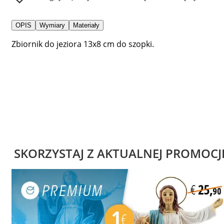
OPIS
Wymiary
Materiały
Zbiornik do jeziora 13x8 cm do szopki.
SKORZYSTAJ Z AKTUALNEJ PROMOCJ