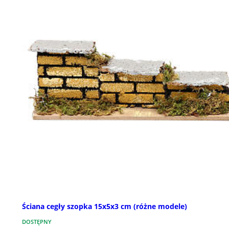
Ściana cegły szopka 15x5x3 cm (różne modele)
DOSTĘPNY