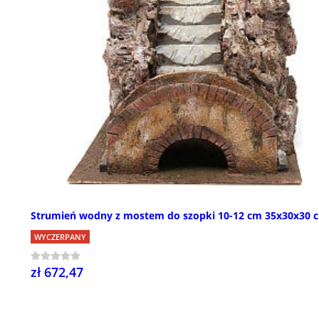
Strumień wodny z mostem do szopki 10-12 cm 35x30x30 
WYCZERPANY
zł 672,47