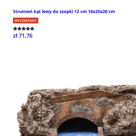
Strumień kąt lewy do szopki 12 cm 10x25x20 cm
WYCZERPANY
zł 71,76