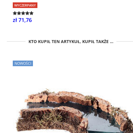
WYCZERPANY
zł 71,76
KTO KUPIŁ TEN ARTYKUŁ, KUPIŁ TAKŻE ...
NOWOŚCI