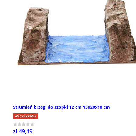
Strumień brzegi do szopki 12 cm 15x20x10 cm
WYCZERPANY
zł 49,19