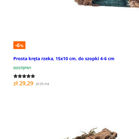
-6
%
Prosta kręta rzeka, 15x10 cm, do szopki 4-6 cm
DOSTĘPNY
zł 29,29
zł 31,14