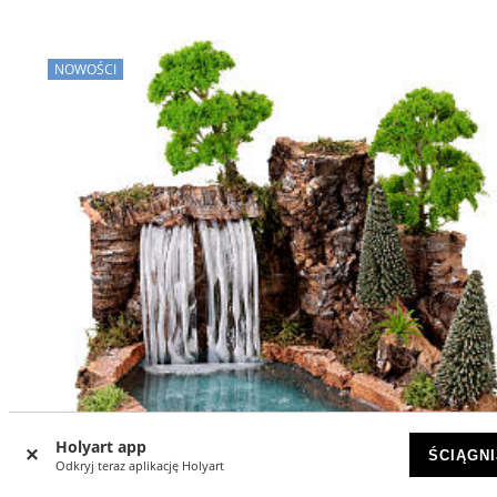
NOWOŚCI
Holyart app
ŚCIĄGNI
Odkryj teraz aplikację Holyart
-11
%