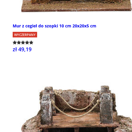
Mur z cegieł do szopki 10 cm 20x20x5 cm
WYCZERPANY
zł 49,19