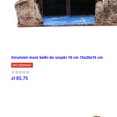
Strumień most belki do szopki 10 cm 15x20x15 cm
WYCZERPANY
zł 85,75