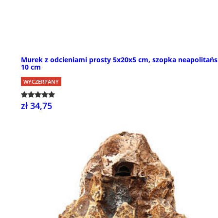
Murek z odcieniami prosty 5x20x5 cm, szopka neapolitań
10 cm
WYCZERPANY
zł 34,75