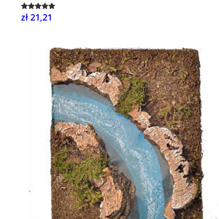
zł 21,21