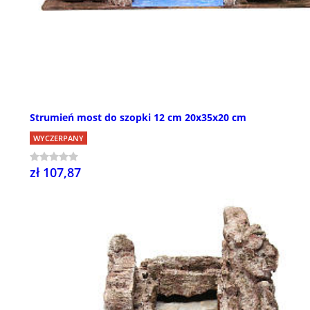
Strumień most do szopki 12 cm 20x35x20 cm
WYCZERPANY
zł 107,87