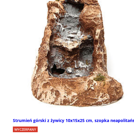
Strumień górski z żywicy 10x15x25 cm, szopka neapolitań
WYCZERPANY