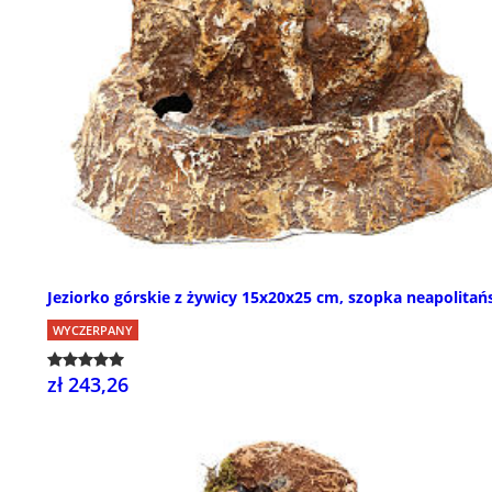
Jeziorko górskie z żywicy 15x20x25 cm, szopka neapolitań
WYCZERPANY
zł 243,26