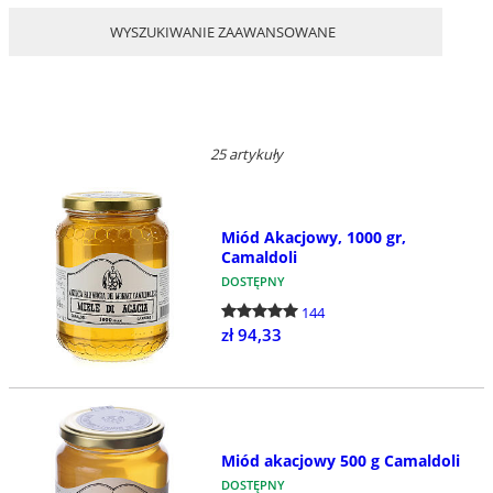
WYSZUKIWANIE ZAAWANSOWANE
25 artykuły
Miód Akacjowy, 1000 gr,
Camaldoli
DOSTĘPNY
144
zł 94,33
Miód akacjowy 500 g Camaldoli
DOSTĘPNY