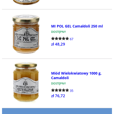
MI POL GEL Camaldoli 250 ml
DOSTĘPNY
67
zł 48,29
Miód Wielokwiatowy 1000 g,
Camaldoli
DOSTĘPNY
35
zł 76,72