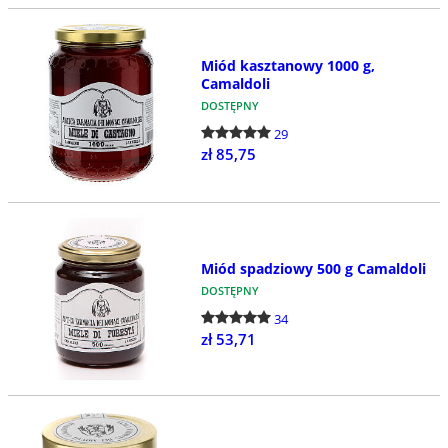
Miód kasztanowy 1000 g,
Camaldoli
DOSTĘPNY
29
zł 85,75
Miód spadziowy 500 g Camaldoli
DOSTĘPNY
34
zł 53,71