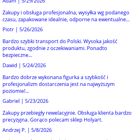
Adam
|
5/29/2026
Zakupy i obsługa profesjonalna, wysyłka wg podanego
czasu, zapakowane idealnie, odporne na ewentualne...
Piotr
|
5/26/2026
Bardzo szybki transport do Polski. Wysoka jakość
produktu, zgodnie z oczekiwaniami. Ponadto
bezpieczne...
Dawid
|
5/24/2026
Bardzo dobrze wykonana figurka a szybkość i
profesjonalizm dostarczenia jest na najwyższym
poziomie!...
Gabriel
|
5/23/2026
Zakupy przebiegły rewelacyjnie. Obsługa klienta bardzo
precyzyjna. Gorąco polecam sklep Holyart.
Andrzej P.
|
5/8/2026