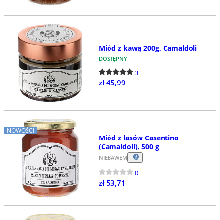
Miód z kawą 200g, Camaldoli
DOSTĘPNY
3
zł 45,99
NOWOŚCI
Miód z lasów Casentino
(Camaldoli), 500 g
NIEBAWEM
0
zł 53,71