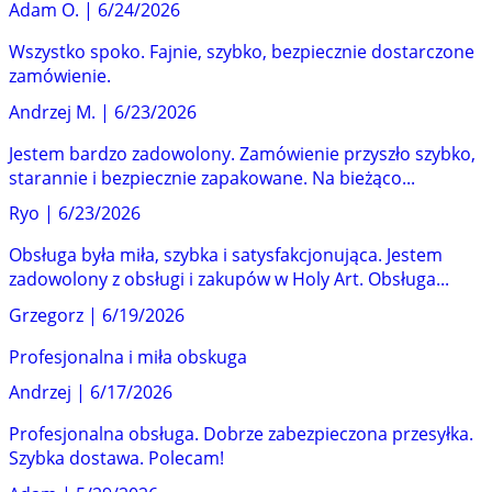
Adam O.
|
6/24/2026
Wszystko spoko. Fajnie, szybko, bezpiecznie dostarczone
zamówienie.
Andrzej M.
|
6/23/2026
Jestem bardzo zadowolony. Zamówienie przyszło szybko,
starannie i bezpiecznie zapakowane. Na bieżąco...
Ryo
|
6/23/2026
Obsługa była miła, szybka i satysfakcjonująca. Jestem
zadowolony z obsługi i zakupów w Holy Art. Obsługa...
Grzegorz
|
6/19/2026
Profesjonalna i miła obskuga
Andrzej
|
6/17/2026
Profesjonalna obsługa. Dobrze zabezpieczona przesyłka.
Szybka dostawa. Polecam!