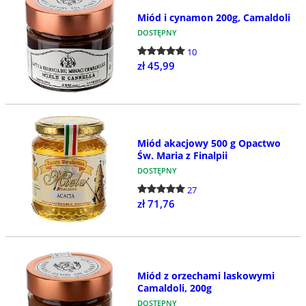
Miód i cynamon 200g, Camaldoli
DOSTĘPNY
10
zł 45,99
Miód akacjowy 500 g Opactwo
Św. Maria z Finalpii
DOSTĘPNY
27
zł 71,76
Miód z orzechami laskowymi
Camaldoli, 200g
DOSTĘPNY