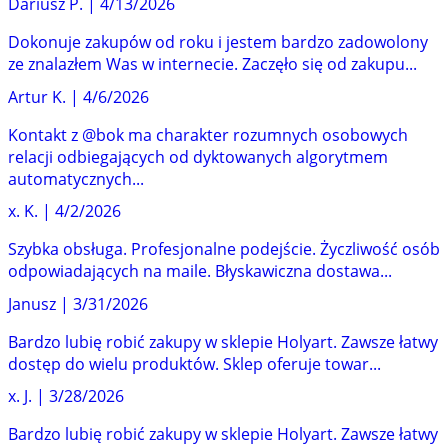
Dariusz P.
|
4/13/2026
Dokonuje zakupów od roku i jestem bardzo zadowolony
ze znalazłem Was w internecie. Zaczęło się od zakupu...
Artur K.
|
4/6/2026
Kontakt z @bok ma charakter rozumnych osobowych
relacji odbiegających od dyktowanych algorytmem
automatycznych...
x. K.
|
4/2/2026
Szybka obsługa. Profesjonalne podejście. Życzliwość osób
odpowiadających na maile. Błyskawiczna dostawa...
Janusz
|
3/31/2026
Bardzo lubię robić zakupy w sklepie Holyart. Zawsze łatwy
dostęp do wielu produktów. Sklep oferuje towar...
x. J.
|
3/28/2026
Bardzo lubię robić zakupy w sklepie Holyart. Zawsze łatwy