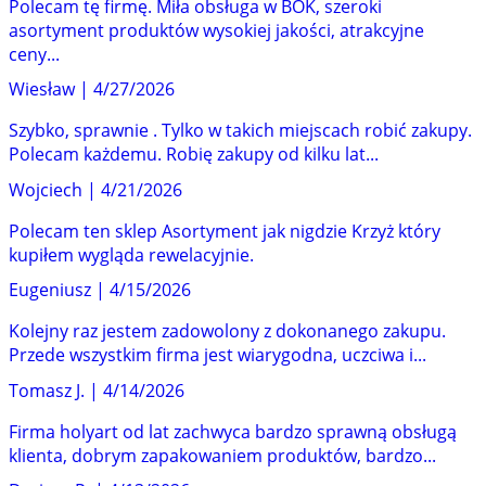
Polecam tę firmę. Miła obsługa w BOK, szeroki
asortyment produktów wysokiej jakości, atrakcyjne
ceny...
Wiesław
|
4/27/2026
Szybko, sprawnie . Tylko w takich miejscach robić zakupy.
Polecam każdemu. Robię zakupy od kilku lat...
Wojciech
|
4/21/2026
Polecam ten sklep Asortyment jak nigdzie Krzyż który
kupiłem wygląda rewelacyjnie.
Eugeniusz
|
4/15/2026
Kolejny raz jestem zadowolony z dokonanego zakupu.
Przede wszystkim firma jest wiarygodna, uczciwa i...
Tomasz J.
|
4/14/2026
Firma holyart od lat zachwyca bardzo sprawną obsługą
klienta, dobrym zapakowaniem produktów, bardzo...