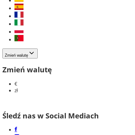
Zmień walutę
Zmień walutę
€
zł
Śledź nas w Social Mediach