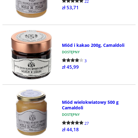
22
zł 53,71
Miód i kakao 200g, Camaldoli
DOSTĘPNY
3
zł 45,99
Miód wielokwiatowy 500 g
Camaldoli
DOSTĘPNY
27
zł 44,18