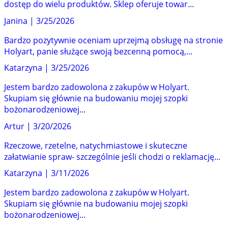
dostęp do wielu produktów. Sklep oferuje towar...
Janina
|
3/25/2026
Bardzo pozytywnie oceniam uprzejmą obsługę na stronie
Holyart, panie służące swoją bezcenną pomocą,...
Katarzyna
|
3/25/2026
Jestem bardzo zadowolona z zakupów w Holyart.
Skupiam się głównie na budowaniu mojej szopki
bożonarodzeniowej...
Artur
|
3/20/2026
Rzeczowe, rzetelne, natychmiastowe i skuteczne
załatwianie spraw- szczególnie jeśli chodzi o reklamację...
Katarzyna
|
3/11/2026
Jestem bardzo zadowolona z zakupów w Holyart.
Skupiam się głównie na budowaniu mojej szopki
bożonarodzeniowej...