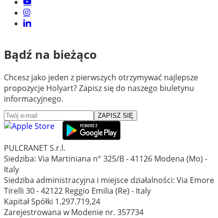
Bądź na bieżąco
Chcesz jako jeden z pierwszych otrzymywać najlepsze
propozycje Holyart? Zapisz się do naszego biuletynu
informacyjnego.
ZAPISZ SIĘ
PULCRANET S.r.l.
Siedziba: Via Martiniana n° 325/B - 41126 Modena (Mo) -
Italy
Siedziba administracyjna i miejsce działalności: Via Emore
Tirelli 30 - 42122 Reggio Emilia (Re) - Italy
Kapitał Spółki 1.297.719,24
Zarejestrowana w Modenie nr. 357734