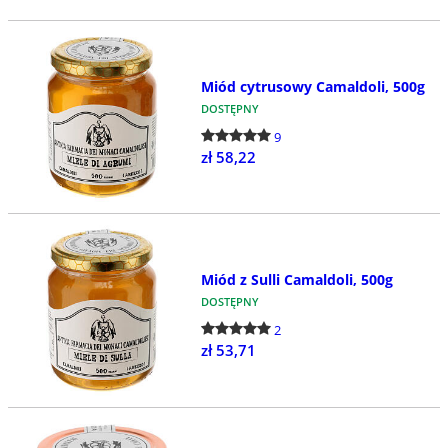
Miód cytrusowy Camaldoli, 500g
DOSTĘPNY
9
zł 58,22
Miód z Sulli Camaldoli, 500g
DOSTĘPNY
2
zł 53,71