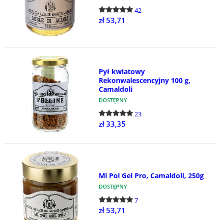
42
zł 53,71
Pył kwiatowy
Rekonwalescencyjny 100 g,
Camaldoli
DOSTĘPNY
23
zł 33,35
Mi Pol Gel Pro, Camaldoli, 250g
DOSTĘPNY
7
zł 53,71