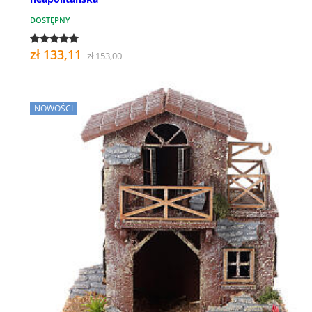
DOSTĘPNY
zł 133,11
zł 153,00
NOWOŚCI