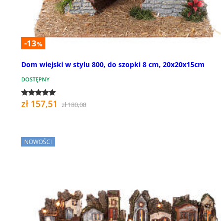
-13
%
Dom wiejski w stylu 800, do szopki 8 cm, 20x20x15cm
DOSTĘPNY
zł 157,51
zł 180,08
NOWOŚCI