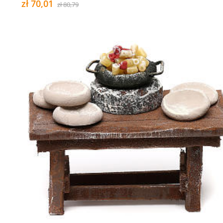
zł 70,01
zł 80,79