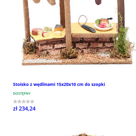
Stoisko z wędlinami 15x20x10 cm do szopki
DOSTĘPNY
zł 234,24