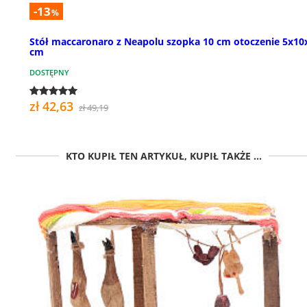
-13
%
Stół maccaronaro z Neapolu szopka 10 cm otoczenie 5x10
cm
DOSTĘPNY
zł 42,63
zł 49,19
KTO KUPIŁ TEN ARTYKUŁ, KUPIŁ TAKŻE ...