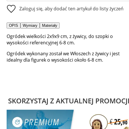
Zaloguj się, aby dodać ten artykuł do listy życzeń
OPIS
Wymiary
Materiały
Ogródek wielkości 2x9x9 cm, z żywicy, do szopki o
wysokości referencyjnej 6-8 cm.
Ogródek wykonany został we Włoszech z żywicy i jest
idealny dla figurek o wysokości około 6-8 cm.
SKORZYSTAJ Z AKTUALNEJ PROMOCJ