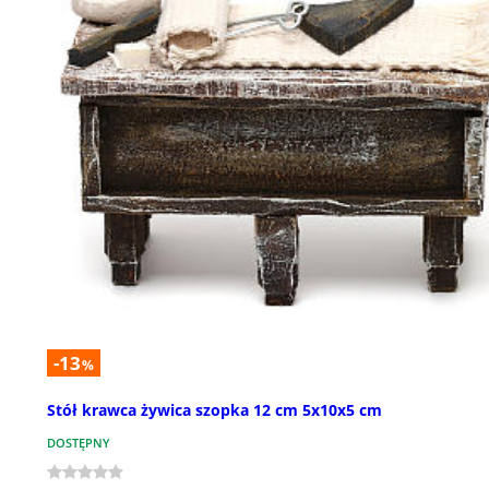
-13
%
Stół krawca żywica szopka 12 cm 5x10x5 cm
DOSTĘPNY