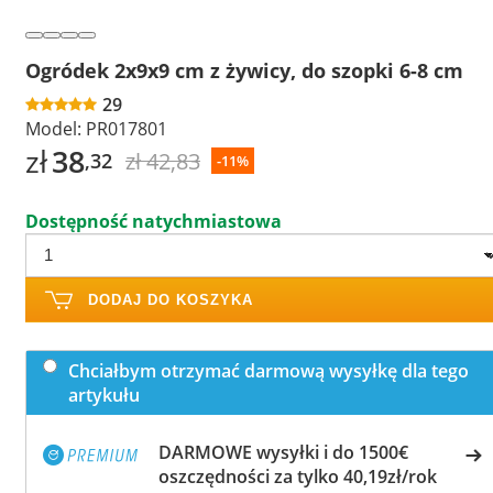
Ogródek 2x9x9 cm z żywicy, do szopki 6-8 cm
29
Model:
PR017801
zł
38
zł 42,83
,32
-11%
Dostępność natychmiastowa
DODAJ DO KOSZYKA
Chciałbym otrzymać darmową wysyłkę dla tego
artykułu
DARMOWE wysyłki i do 1500€
oszczędności za tylko 40,19zł/rok