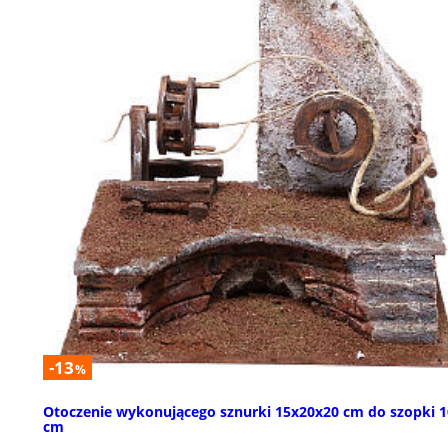
-13
%
Otoczenie wykonującego sznurki 15x20x20 cm do szopki 1
cm