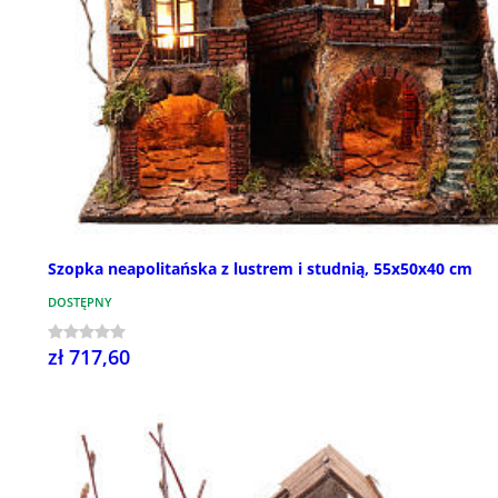
Szopka neapolitańska z lustrem i studnią, 55x50x40 cm
DOSTĘPNY
zł 717,60