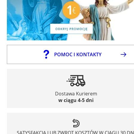
POMOC I KONTAKTY
Dostawa Kurierem
w ciągu 4-5 dni
SATYSFAKCJA LUB ZWROT KOSZTÓW W CIĄGU 30 DN