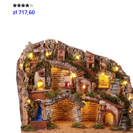
zł 717,60