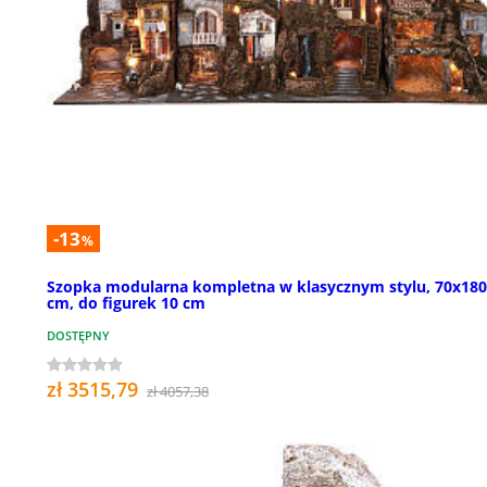
-13
%
Szopka modularna kompletna w klasycznym stylu, 70x18
cm, do figurek 10 cm
DOSTĘPNY
zł 3515,79
zł 4057,38