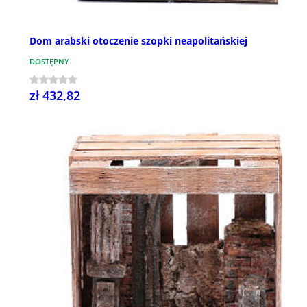
Dom arabski otoczenie szopki neapolitańskiej
DOSTĘPNY
zł 432,82