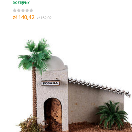
DOSTĘPNY
zł 140,42
zł 162,02