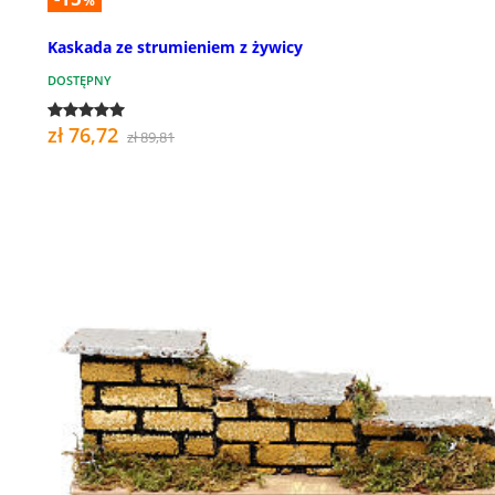
%
Kaskada ze strumieniem z żywicy
DOSTĘPNY
zł 76,72
zł 89,81