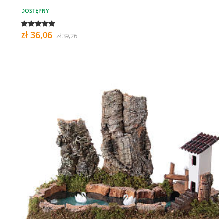
DOSTĘPNY
zł 36,06
zł 39,26