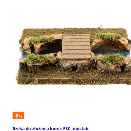
-8
%
Rzeka do złożenia korek FSC: mostek