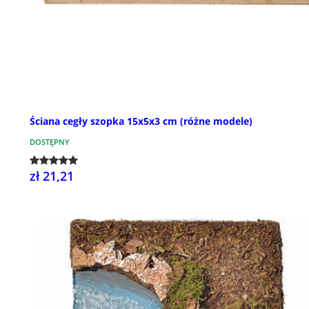
Ściana cegły szopka 15x5x3 cm (różne modele)
DOSTĘPNY
zł 21,21