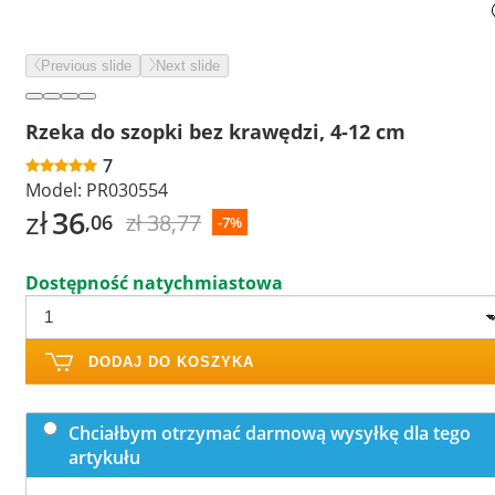
Previous slide
Next slide
Rzeka do szopki bez krawędzi, 4-12 cm
7
Model:
PR030554
zł
36
zł 38,77
,06
-7%
Dostępność natychmiastowa
DODAJ DO KOSZYKA
Chciałbym otrzymać darmową wysyłkę dla tego
artykułu