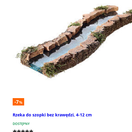
-7
%
Rzeka do szopki bez krawędzi, 4-12 cm
DOSTĘPNY