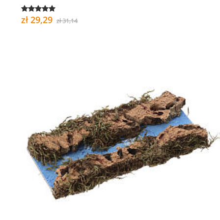
zł 29,29
zł 31,14