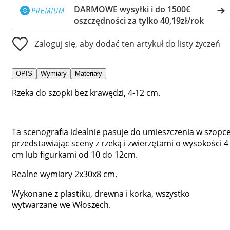
DARMOWE wysyłki i do 1500€
oszczędności za tylko 40,19zł/rok
Zaloguj się, aby dodać ten artykuł do listy życzeń
OPIS
Wymiary
Materiały
Rzeka do szopki bez krawędzi, 4-12 cm.
Ta scenografia idealnie pasuje do umieszczenia w szopce
przedstawiając sceny z rzeką i zwierzętami o wysokości 4
cm lub figurkami od 10 do 12cm.
Realne wymiary 2x30x8 cm.
Wykonane z plastiku, drewna i korka, wszystko
wytwarzane we Włoszech.