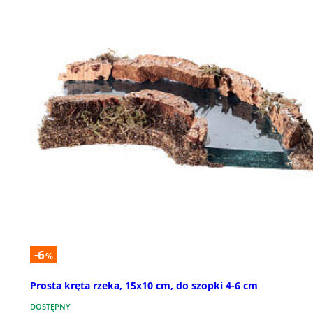
-6
%
Prosta kręta rzeka, 15x10 cm, do szopki 4-6 cm
DOSTĘPNY