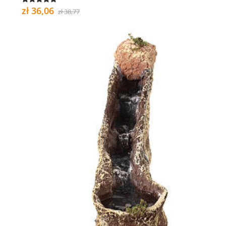
zł 36,06
zł 38,77