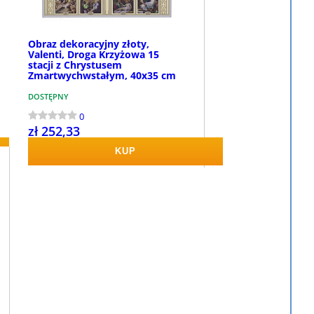
Obraz dekoracyjny złoty,
Valenti, Droga Krzyżowa 15
stacji z Chrystusem
Zmartwychwstałym, 40x35 cm
DOSTĘPNY
0
zł 252,33
KUP