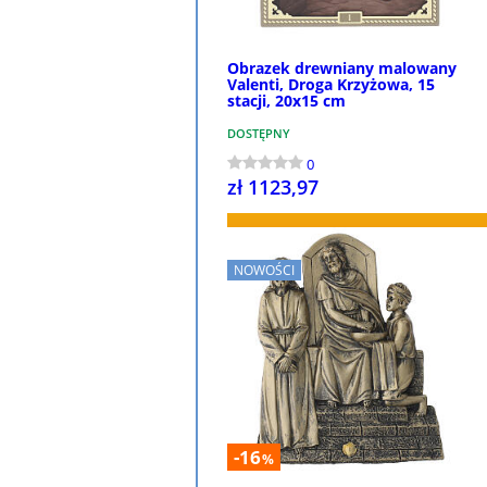
Obrazek drewniany malowany
Valenti, Droga Krzyżowa, 15
stacji, 20x15 cm
DOSTĘPNY
0
zł 1123,97
KUP
NOWOŚCI
-16
%