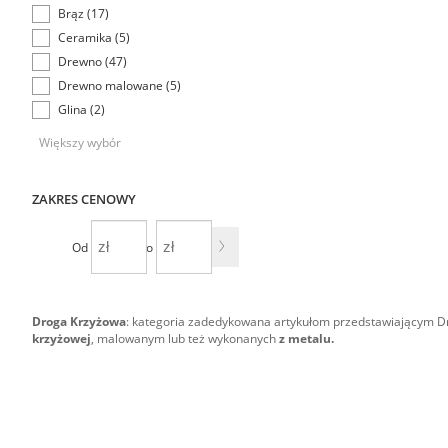
Brąz (17)
Ceramika (5)
Drewno (47)
Drewno malowane (5)
Glina (2)
Większy wybór
ZAKRES CENOWY
Od
Do
Droga Krzyżowa
: kategoria zadedykowana artykułom przedstawiającym D
krzyżowej
, malowanym lub też wykonanych
z metalu.