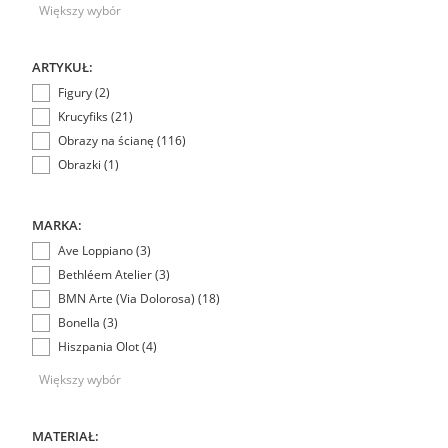
Większy wybór
ARTYKUŁ:
Figury (2)
Krucyfiks (21)
Obrazy na ścianę (116)
Obrazki (1)
MARKA:
Ave Loppiano (3)
Bethléem Atelier (3)
BMN Arte (Via Dolorosa) (18)
Bonella (3)
Hiszpania Olot (4)
Większy wybór
MATERIAŁ: