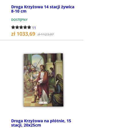
Droga Krzyżowa 14 stacji żywica
8-10 cm
DOSTĘPNY
11
zł 1033,69
zł 1123,97
KUP
Droga Krzyżowa na płótnie, 15
stacji, 20x25cm