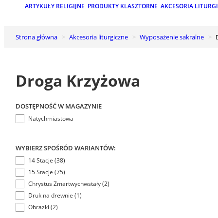
ARTYKUŁY RELIGIJNE
PRODUKTY KLASZTORNE
AKCESORIA LITURG
Strona główna
Akcesoria liturgiczne
Wyposażenie sakralne
Droga Krzyżowa
DOSTĘPNOŚĆ W MAGAZYNIE
Natychmiastowa
WYBIERZ SPOŚRÓD WARIANTÓW:
14 Stacje (38)
15 Stacje (75)
Chrystus Zmartwychwstały (2)
Druk na drewnie (1)
Obrazki (2)