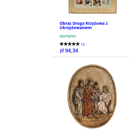
Obraz Droga Krzyżowa z
Ukrzyżowaniem
DOSTĘPNY
15
zł 94,34
KUP