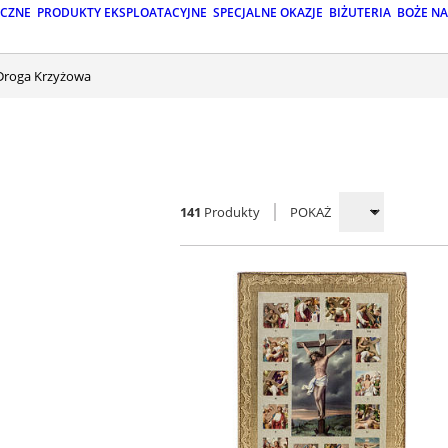
ICZNE
PRODUKTY EKSPLOATACYJNE
SPECJALNE OKAZJE
BIŻUTERIA
BOŻE N
Droga Krzyżowa
141
Produkty
POKAŻ