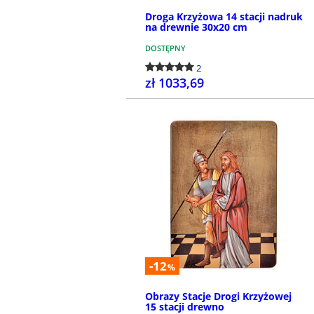
Droga Krzyżowa 14 stacji nadruk
na drewnie 30x20 cm
DOSTĘPNY
2
zł 1033,69
KUP
-12
%
Obrazy Stacje Drogi Krzyżowej
15 stacji drewno