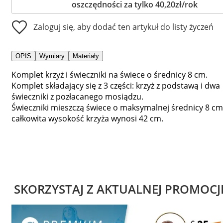
oszczędności za tylko 40,20zł/rok
Zaloguj się, aby dodać ten artykuł do listy życzeń
OPIS
Wymiary
Materiały
Komplet krzyż i świeczniki na świece o średnicy 8 cm.
Komplet składający się z 3 części: krzyż z podstawą i dwa
świeczniki z pozłacanego mosiądzu.
Świeczniki mieszczą świece o maksymalnej średnicy 8 cm
całkowita wysokość krzyża wynosi 42 cm.
SKORZYSTAJ Z AKTUALNEJ PROMOCJ