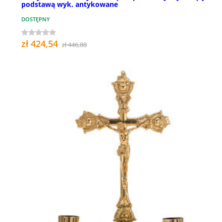
podstawą wyk. antykowane
DOSTĘPNY
zł 424,54
zł 446,88