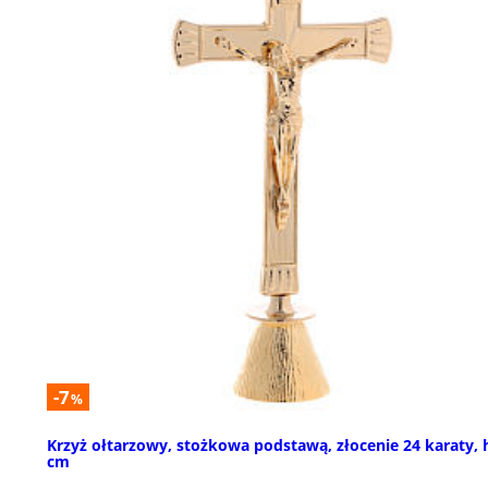
-7
%
Krzyż ołtarzowy, stożkowa podstawą, złocenie 24 karaty, 
cm