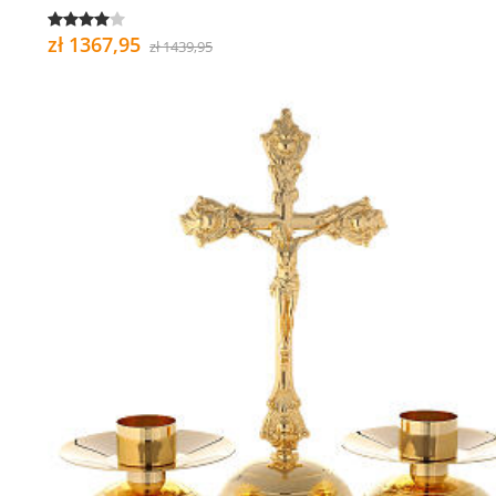
zł 1367,95
zł 1439,95