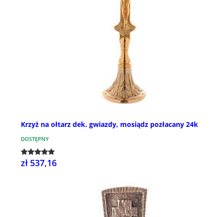
Krzyż na ołtarz dek. gwiazdy, mosiądz pozłacany 24k
DOSTĘPNY
zł 537,16