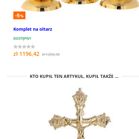
-5
%
Komplet na ołtarz
DOSTĘPNY
zł 1196,42
zł 1259,39
KTO KUPIŁ TEN ARTYKUŁ, KUPIŁ TAKŻE ...