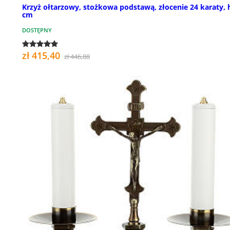
Krzyż ołtarzowy, stożkowa podstawą, złocenie 24 karaty, 
cm
DOSTĘPNY
zł 415,40
zł 446,88