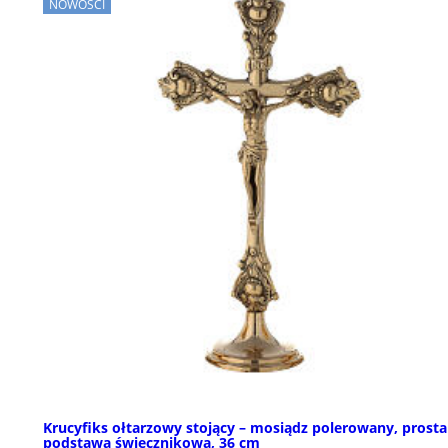
NOWOŚCI
Krucyfiks ołtarzowy stojący – mosiądz polerowany, prosta
podstawa świecznikowa, 36 cm