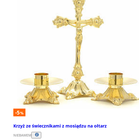
-5
%
Krzyż ze świecznikami z mosiądzu na ołtarz
NIEBAWEM