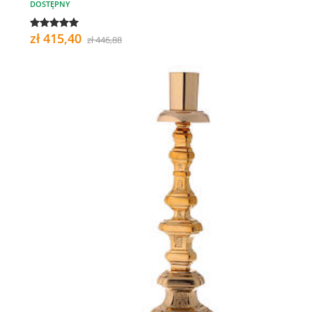
DOSTĘPNY
zł 415,40
zł 446,88