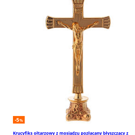
-5
%
Krucyfiks ołtarzowy z mosiądzu pozłacany błyszczący z