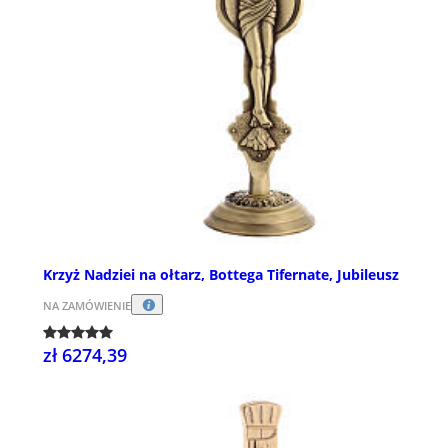
Krzyż Nadziei na ołtarz, Bottega Tifernate, Jubileusz
NA ZAMÓWIENIE
zł 6274,39