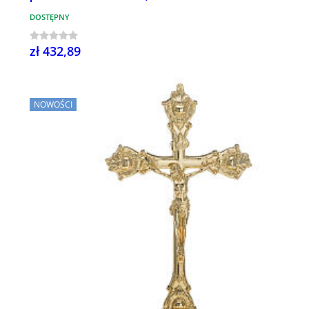
DOSTĘPNY
zł 432,89
NOWOŚCI