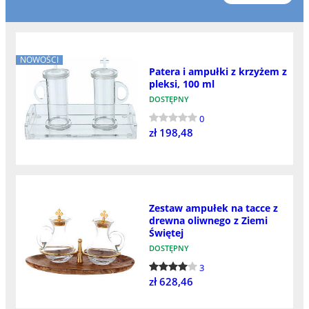
NOWOŚCI
Patera i ampułki z krzyżem z
pleksi, 100 ml
DOSTĘPNY
0
zł 198,48
Zestaw ampułek na tacce z
drewna oliwnego z Ziemi
Świętej
DOSTĘPNY
3
zł 628,46