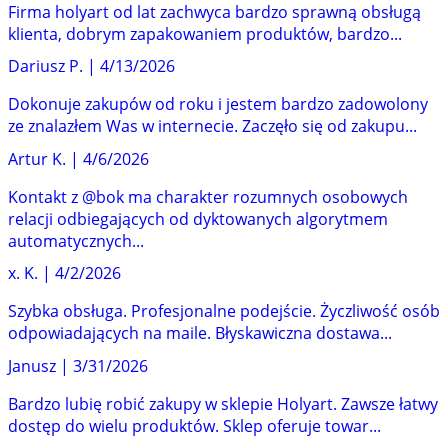
Firma holyart od lat zachwyca bardzo sprawną obsługą
klienta, dobrym zapakowaniem produktów, bardzo...
Dariusz P.
|
4/13/2026
Dokonuje zakupów od roku i jestem bardzo zadowolony
ze znalazłem Was w internecie. Zaczęło się od zakupu...
Artur K.
|
4/6/2026
Kontakt z @bok ma charakter rozumnych osobowych
relacji odbiegających od dyktowanych algorytmem
automatycznych...
x. K.
|
4/2/2026
Szybka obsługa. Profesjonalne podejście. Życzliwość osób
odpowiadających na maile. Błyskawiczna dostawa...
Janusz
|
3/31/2026
Bardzo lubię robić zakupy w sklepie Holyart. Zawsze łatwy
dostęp do wielu produktów. Sklep oferuje towar...