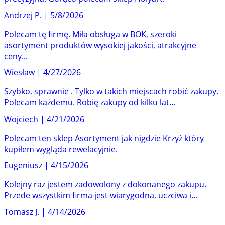
Andrzej P.
|
5/8/2026
Polecam tę firmę. Miła obsługa w BOK, szeroki
asortyment produktów wysokiej jakości, atrakcyjne
ceny...
Wiesław
|
4/27/2026
Szybko, sprawnie . Tylko w takich miejscach robić zakupy.
Polecam każdemu. Robię zakupy od kilku lat...
Wojciech
|
4/21/2026
Polecam ten sklep Asortyment jak nigdzie Krzyż który
kupiłem wygląda rewelacyjnie.
Eugeniusz
|
4/15/2026
Kolejny raz jestem zadowolony z dokonanego zakupu.
Przede wszystkim firma jest wiarygodna, uczciwa i...
Tomasz J.
|
4/14/2026