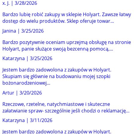
x. J.
|
3/28/2026
Bardzo lubię robić zakupy w sklepie Holyart. Zawsze łatwy
dostęp do wielu produktów. Sklep oferuje towar...
Janina
|
3/25/2026
Bardzo pozytywnie oceniam uprzejmą obsługę na stronie
Holyart, panie służące swoją bezcenną pomocą,...
Katarzyna
|
3/25/2026
Jestem bardzo zadowolona z zakupów w Holyart.
Skupiam się głównie na budowaniu mojej szopki
bożonarodzeniowej...
Artur
|
3/20/2026
Rzeczowe, rzetelne, natychmiastowe i skuteczne
załatwianie spraw- szczególnie jeśli chodzi o reklamację...
Katarzyna
|
3/11/2026
Jestem bardzo zadowolona z zakupów w Holyart.