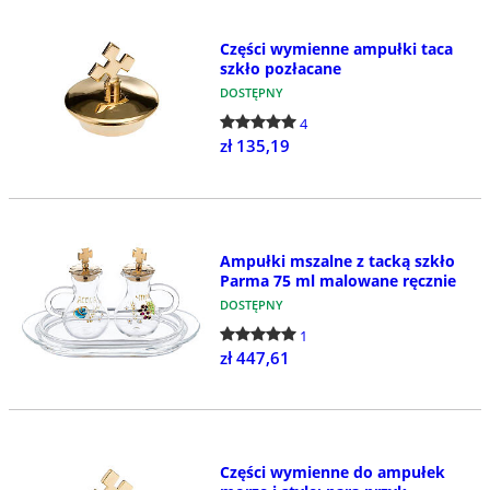
Części wymienne ampułki taca
szkło pozłacane
DOSTĘPNY
4
zł 135,19
Ampułki mszalne z tacką szkło
Parma 75 ml malowane ręcznie
DOSTĘPNY
1
zł 447,61
Części wymienne do ampułek