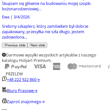
Skupiam się głównie na budowaniu mojej szopki
bożonarodzeniowej...
Ewa
|
3/4/2026
Srebrny szkaplerz, który zamówiłam był dobrze
zapakowany, przesyłka nie szła długo, jestem
zadowolona...
Previous slide
Next slide
Darmowe wysyłki wszystkich artykułów z naszego
katalogu Holyart Premium.
PRZELEW
+48 222 922 860
→
Biuro Prasowe
→
Zaproś znajomego
→