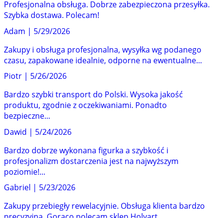
Profesjonalna obsługa. Dobrze zabezpieczona przesyłka.
Szybka dostawa. Polecam!
Adam
|
5/29/2026
Zakupy i obsługa profesjonalna, wysyłka wg podanego
czasu, zapakowane idealnie, odporne na ewentualne...
Piotr
|
5/26/2026
Bardzo szybki transport do Polski. Wysoka jakość
produktu, zgodnie z oczekiwaniami. Ponadto
bezpieczne...
Dawid
|
5/24/2026
Bardzo dobrze wykonana figurka a szybkość i
profesjonalizm dostarczenia jest na najwyższym
poziomie!...
Gabriel
|
5/23/2026
Zakupy przebiegły rewelacyjnie. Obsługa klienta bardzo
precyzyjna. Gorąco polecam sklep Holyart.