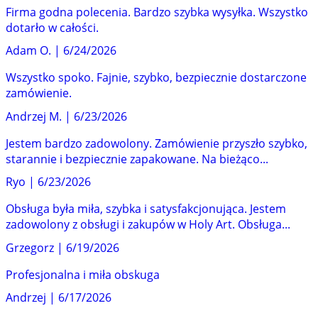
Firma godna polecenia. Bardzo szybka wysyłka. Wszystko
dotarło w całości.
Adam O.
|
6/24/2026
Wszystko spoko. Fajnie, szybko, bezpiecznie dostarczone
zamówienie.
Andrzej M.
|
6/23/2026
Jestem bardzo zadowolony. Zamówienie przyszło szybko,
starannie i bezpiecznie zapakowane. Na bieżąco...
Ryo
|
6/23/2026
Obsługa była miła, szybka i satysfakcjonująca. Jestem
zadowolony z obsługi i zakupów w Holy Art. Obsługa...
Grzegorz
|
6/19/2026
Profesjonalna i miła obskuga
Andrzej
|
6/17/2026