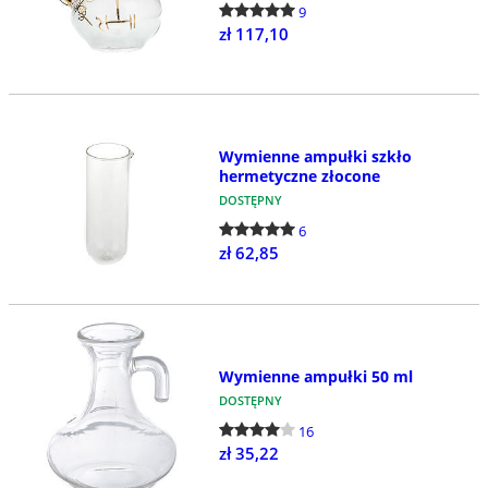
9
zł 117,10
Wymienne ampułki szkło
hermetyczne złocone
DOSTĘPNY
6
zł 62,85
Wymienne ampułki 50 ml
DOSTĘPNY
16
zł 35,22