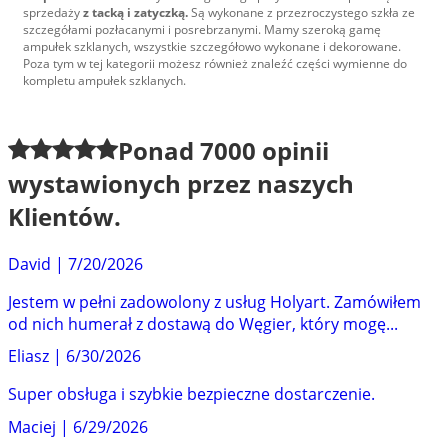
sprzedaży
z tacką i zatyczką.
Są wykonane z przezroczystego szkła ze
szczegółami pozłacanymi i posrebrzanymi. Mamy szeroką gamę
ampułek szklanych, wszystkie szczegółowo wykonane i dekorowane.
Poza tym w tej kategorii możesz również znaleźć części wymienne do
kompletu ampułek szklanych.
Ponad
7000
opinii
wystawionych przez naszych
Klientów.
David
|
7/20/2026
Jestem w pełni zadowolony z usług Holyart. Zamówiłem
od nich humerał z dostawą do Węgier, który mogę...
Eliasz
|
6/30/2026
Super obsługa i szybkie bezpieczne dostarczenie.
Maciej
|
6/29/2026