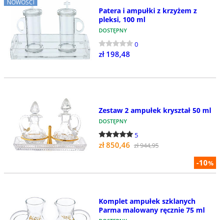
NOWOŚCI
Patera i ampułki z krzyżem z
pleksi, 100 ml
DOSTĘPNY
0
zł 198,48
Zestaw 2 ampułek kryształ 50 ml
DOSTĘPNY
5
zł 850,46
zł 944,95
-10
%
Komplet ampułek szklanych
Parma malowany ręcznie 75 ml