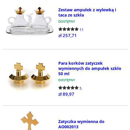
Zestaw ampułek z wylewką i
taca ze szkła
DOSTĘPNY
11
zł 257,71
Para korków zatyczek
wymiennych do ampułek szkło
50 ml
DOSTĘPNY
5
zł 89,97
Zatyczka wymienna do
AO002013