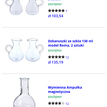
DOSTĘPNY
7
zł 103,54
Dzbanuszki ze szkła 130 ml
model Roma, 2 sztuki
DOSTĘPNY
12
zł 135,19
Wymienna Ampułka
magnetyczna
DOSTĘPNY
12