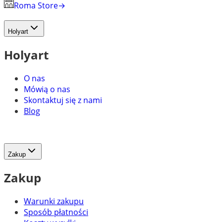
Roma Store
→
Holyart
Holyart
O nas
Mówią o nas
Skontaktuj się z nami
Blog
Zakup
Zakup
Warunki zakupu
Sposób płatności