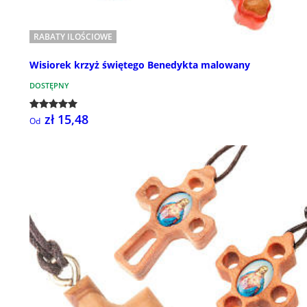
RABATY ILOŚCIOWE
Wisiorek krzyż świętego Benedykta malowany
DOSTĘPNY
zł 15,48
Od