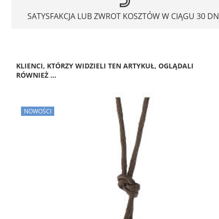
SATYSFAKCJA LUB ZWROT KOSZTÓW W CIĄGU 30 DN
KLIENCI, KTÓRZY WIDZIELI TEN ARTYKUŁ, OGLĄDALI
RÓWNIEŻ ...
NOWOŚCI