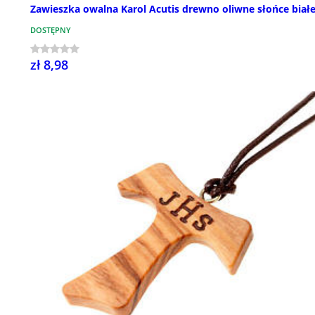
Zawieszka owalna Karol Acutis drewno oliwne słońce biał
DOSTĘPNY
zł 8,98