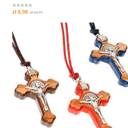
zł 8,98
zł 10,79