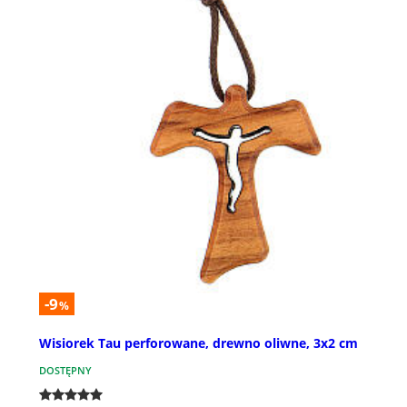
-9
%
Wisiorek Tau perforowane, drewno oliwne, 3x2 cm
DOSTĘPNY