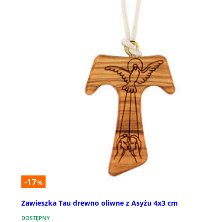
-17
%
Zawieszka Tau drewno oliwne z Asyżu 4x3 cm
DOSTĘPNY