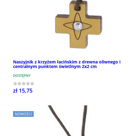
Naszyjnik z krzyżem łacińskim z drewna oliwnego i
centralnym punktem świetlnym 2x2 cm
DOSTĘPNY
zł 15,75
NOWOŚCI