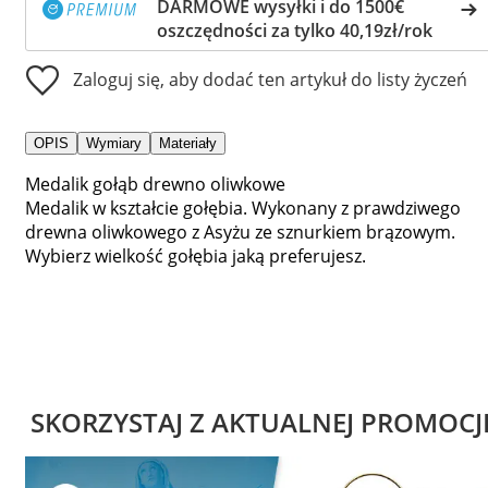
DARMOWE wysyłki i do 1500€
oszczędności za tylko 40,19zł/rok
Zaloguj się, aby dodać ten artykuł do listy życzeń
OPIS
Wymiary
Materiały
Medalik gołąb drewno oliwkowe
Medalik w kształcie gołębia. Wykonany z prawdziwego
drewna oliwkowego z Asyżu ze sznurkiem brązowym.
Wybierz wielkość gołębia jaką preferujesz.
SKORZYSTAJ Z AKTUALNEJ PROMOCJ