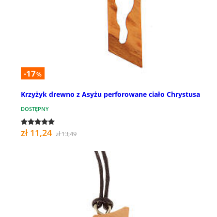
-17
%
Krzyżyk drewno z Asyżu perforowane ciało Chrystusa
DOSTĘPNY
zł 11,24
zł 13,49