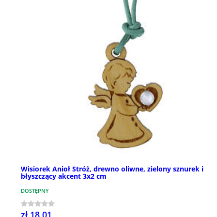
Wisiorek Anioł Stróż, drewno oliwne, zielony sznurek i
błyszczący akcent 3x2 cm
DOSTĘPNY
zł 18,01