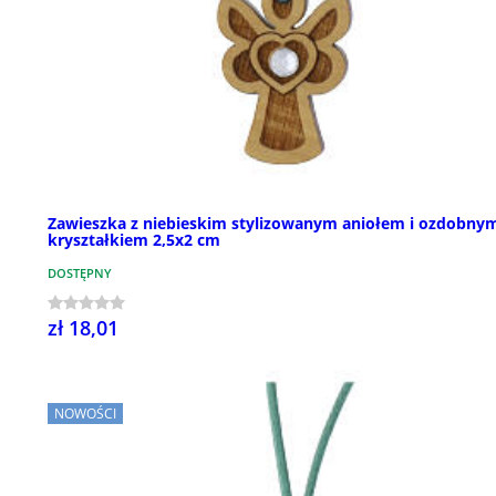
Zawieszka z niebieskim stylizowanym aniołem i ozdobny
kryształkiem 2,5x2 cm
DOSTĘPNY
zł 18,01
NOWOŚCI