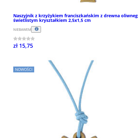
Naszyjnik z krzyżykiem franciszkańskim z drewna oliwneg
świetlistym kryształkiem 2,5x1,5 cm
NIEBAWEM
zł 15,75
NOWOŚCI