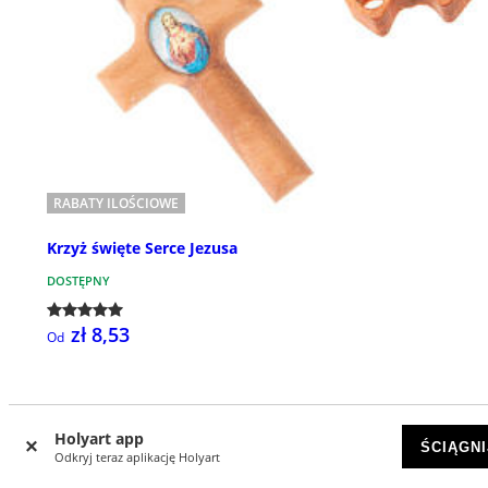
RABATY ILOŚCIOWE
Krzyż święte Serce Jezusa
DOSTĘPNY
zł 8,53
Od
Holyart app
ŚCIĄGNI
Odkryj teraz aplikację Holyart