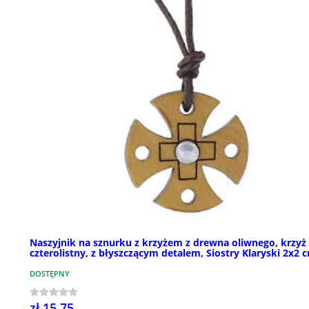
Naszyjnik na sznurku z krzyżem z drewna oliwnego, krzyż
czterolistny, z błyszczącym detalem, Siostry Klaryski 2x2 
DOSTĘPNY
zł 15,75