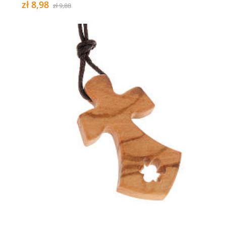
zł 8,98
zł 9,88