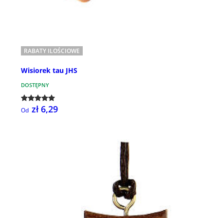
RABATY ILOŚCIOWE
Wisiorek tau JHS
DOSTĘPNY
zł 6,29
Od