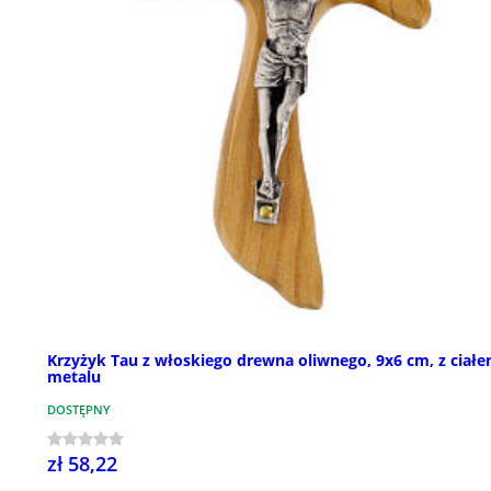
Krzyżyk Tau z włoskiego drewna oliwnego, 9x6 cm, z ciałe
metalu
DOSTĘPNY
zł 58,22