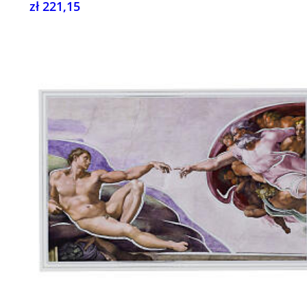
zł 221,15