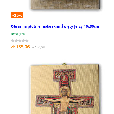
-25
%
Obraz na płótnie malarskim Święty Jerzy 40x30cm
DOSTĘPNY
zł 135,06
zł 180,08