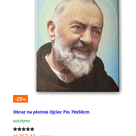
-25
%
Obraz na płotnie Ojciec Pio 70x50cm
DOSTĘPNY