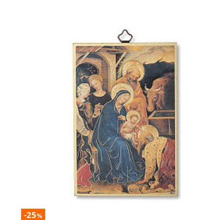
-25
%