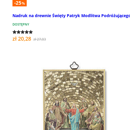
-25
%
Nadruk na drewnie Święty Patryk Modlitwa Podróżującego
DOSTĘPNY
zł 20,28
zł 27,03