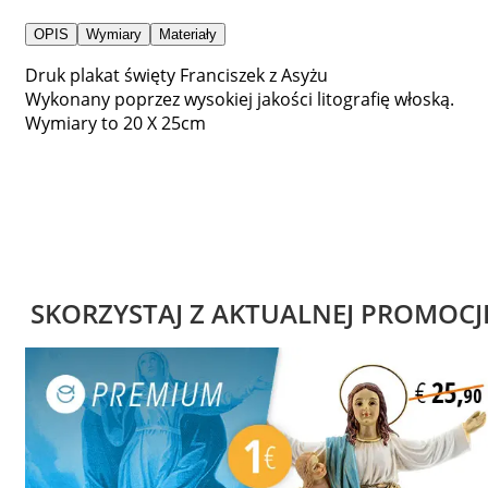
OPIS
Wymiary
Materiały
Druk plakat święty Franciszek z Asyżu
Wykonany poprzez wysokiej jakości litografię włoską.
Wymiary to 20 X 25cm
SKORZYSTAJ Z AKTUALNEJ PROMOCJ