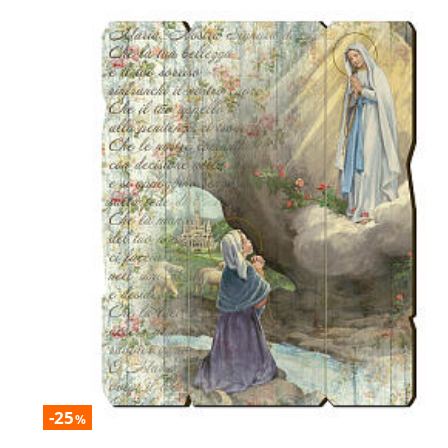
-25
%