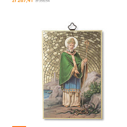
zł 267,41
zł 356,54