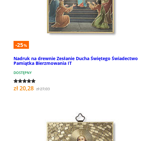
-25
%
Nadruk na drewnie Zesłanie Ducha Świętego Świadectwo
Pamiątka Bierzmowania IT
DOSTĘPNY
zł 20,28
zł 27,03