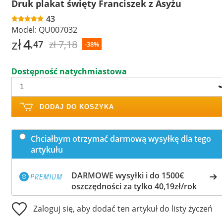
Druk plakat święty Franciszek z Asyżu
43
Model:
QU007032
zł
4
zł 7,18
,47
-38%
Dostępność natychmiastowa
DODAJ DO KOSZYKA
Chciałbym otrzymać darmową wysyłkę dla tego
artykułu
DARMOWE wysyłki i do 1500€
oszczędności za tylko 40,19zł/rok
Zaloguj się, aby dodać ten artykuł do listy życzeń