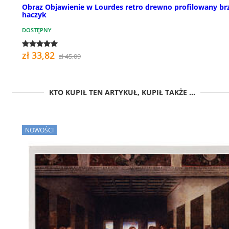
Obraz Objawienie w Lourdes retro drewno profilowany br
haczyk
DOSTĘPNY
zł 33,82
zł 45,09
KTO KUPIŁ TEN ARTYKUŁ, KUPIŁ TAKŻE ...
NOWOŚCI