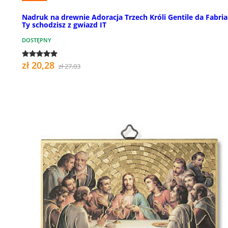
Nadruk na drewnie Adoracja Trzech Króli Gentile da Fabri
Ty schodzisz z gwiazd IT
DOSTĘPNY
zł 20,28
zł 27,03