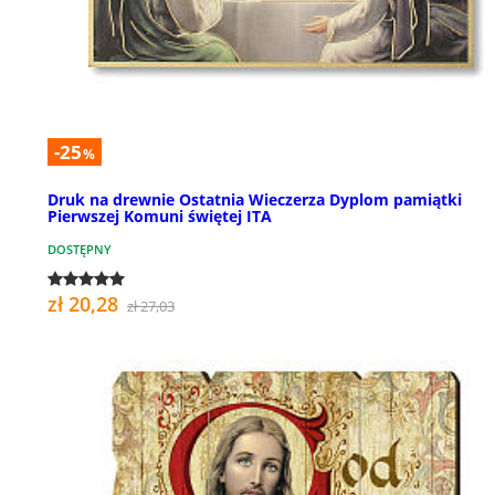
-25
%
Druk na drewnie Ostatnia Wieczerza Dyplom pamiątki
Pierwszej Komuni świętej ITA
DOSTĘPNY
zł 20,28
zł 27,03