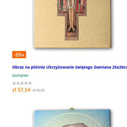
-25
%
Obraz na płótnie Ukrzyżowanie świętego Damiana 25x20
DOSTĘPNY
zł 57,54
zł 76,72