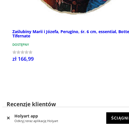
Zaślubiny Marii i Józefa, Perugino, śr. 6 cm, essential, Bott
Tifernate
DOSTĘPNY
zł 166,99
Recenzje klientów
Holyart app
ŚCIĄGNI
Odkryj teraz aplikację Holyart