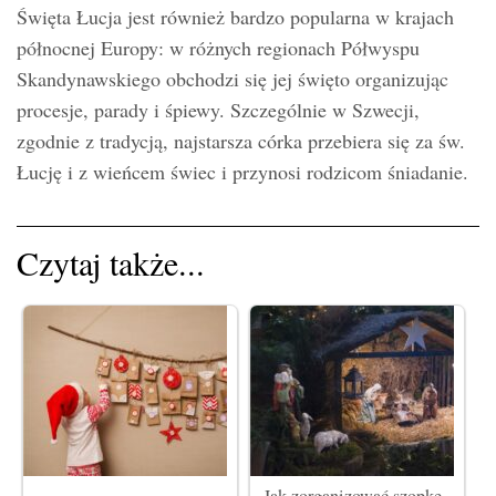
Święta Łucja jest również bardzo popularna w krajach
północnej Europy: w różnych regionach Półwyspu
Skandynawskiego obchodzi się jej święto organizując
procesje, parady i śpiewy. Szczególnie w Szwecji,
zgodnie z tradycją, najstarsza córka przebiera się za św.
Łucję i z wieńcem świec i przynosi rodzicom śniadanie.
Czytaj także...
Jak zorganizować szopkę