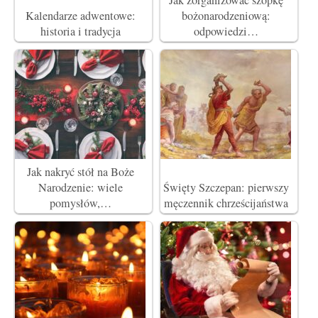
Kalendarze adwentowe:
bożonarodzeniową:
historia i tradycja
odpowiedzi…
Jak nakryć stół na Boże
Narodzenie: wiele
Święty Szczepan: pierwszy
pomysłów,…
męczennik chrześcijaństwa