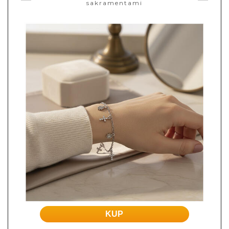
sakramentami
KUP