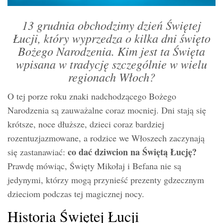
13 grudnia obchodzimy dzień Świętej
Łucji, który wyprzedza o kilka dni święto
Bożego Narodzenia. Kim jest ta Święta
wpisana w tradycję szczególnie w wielu
regionach Włoch?
O tej porze roku znaki nadchodzącego Bożego
Narodzenia są zauważalne coraz mocniej. Dni stają się
krótsze, noce dłuższe, dzieci coraz bardziej
rozentuzjazmowane, a rodzice we Włoszech zaczynają
co dać dziwcion na Świętą Łucję?
się zastanawiać:
Prawdę mówiąc, Święty Mikołaj i Befana nie są
jedynymi, którzy mogą przynieść prezenty gdzecznym
dzieciom podczas tej magicznej nocy.
Historia Świętej Łucji