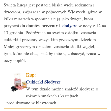
Święta Łucja jest postacią bliską wielu rodzinom i
dzieciom, zwłaszcza w północnych Włoszech, gdzie w
kilku miastach wspomina się ją jako świętą, która
do domów prezenty i
słodycze
przynosi
w nocy z 12 na
13 grudnia. Podróżując na swoim osiołku, zostawia
cukierki i prezenty wszystkim grzecznym dzieciom.
Mniej grzecznym dzieciom zostawia słodki węgiel, a
tym, które nie chcą spać by móc ją zobaczyć, rzuca w
oczy popiół.
Kup:
Cukierki Słodycze
W tym dziale można znaleźć słodycze o
różnych smakach i kształtach,
produkowane w klasztorach.