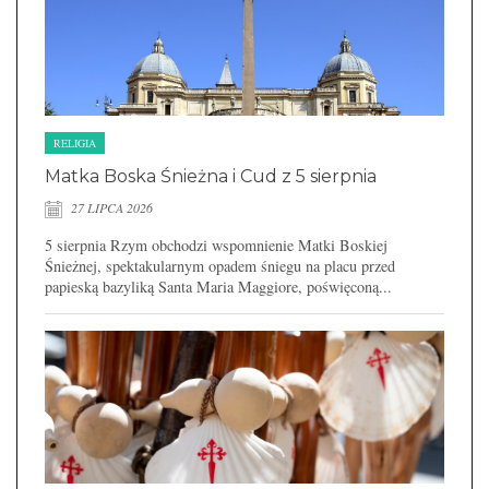
RELIGIA
Matka Boska Śnieżna i Cud z 5 sierpnia
27 LIPCA 2026
5 sierpnia Rzym obchodzi wspomnienie Matki Boskiej
Śnieżnej, spektakularnym opadem śniegu na placu przed
papieską bazyliką Santa Maria Maggiore, poświęconą...