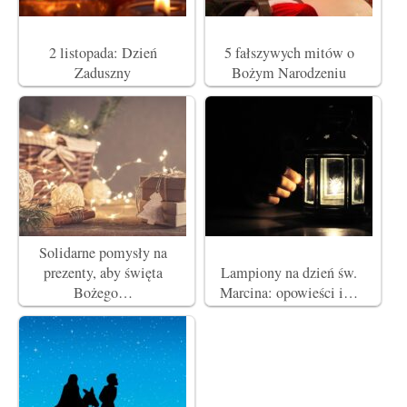
2 listopada: Dzień
5 fałszywych mitów o
Zaduszny
Bożym Narodzeniu
Solidarne pomysły na
prezenty, aby święta
Lampiony na dzień św.
Bożego…
Marcina: opowieści i…