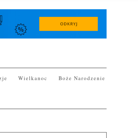
zje
Wielkanoc
Boże Narodzenie