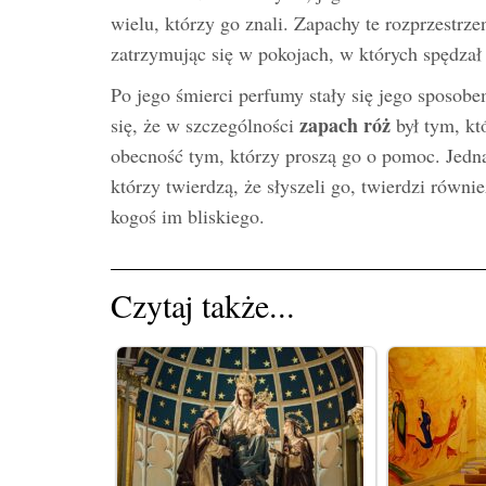
wielu, którzy go znali. Zapachy te rozprzestrze
zatrzymując się w pokojach, w których spędzał 
Po jego śmierci perfumy stały się jego spos
zapach róż
się, że w szczególności
był tym, kt
obecność tym, którzy proszą go o pomoc. Jedna
którzy twierdzą, że słyszeli go, twierdzi równie
kogoś im bliskiego.
Czytaj także...