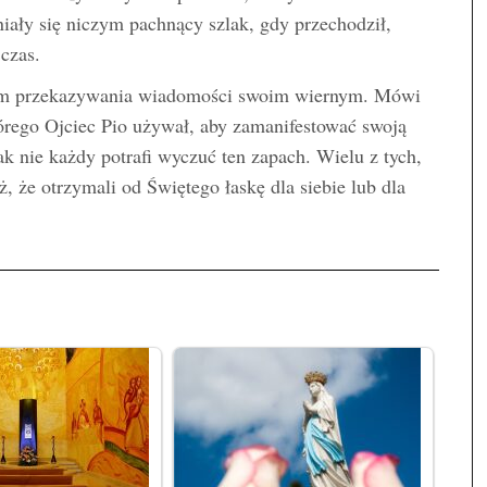
niały się niczym pachnący szlak, gdy przechodził,
czas.
obem przekazywania wiadomości swoim wiernym. Mówi
órego Ojciec Pio używał, aby zamanifestować swoją
k nie każdy potrafi wyczuć ten zapach. Wielu z tych,
ż, że otrzymali od Świętego łaskę dla siebie lub dla