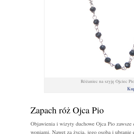
Różaniec na szyję Ojciec Pi
Kup
Zapach róż Ojca Pio
Objawienia i wizyty duchowe Ojca Pio zawsze 
woniami. Nawet za życia, jego osoba i ubrani