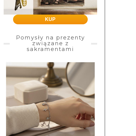
KUP
Pomysły na prezenty
związane z
sakramentami