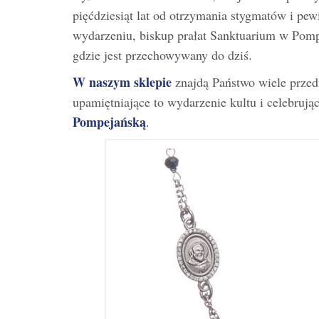
pięćdziesiąt lat od otrzymania stygmatów i p
wydarzeniu, biskup prałat Sanktuarium w Pomp
gdzie jest przechowywany do dziś.
W naszym sklepie
znajdą Państwo wiele przedm
upamiętniające to wydarzenie kultu i celebruj
Pompejańską
.