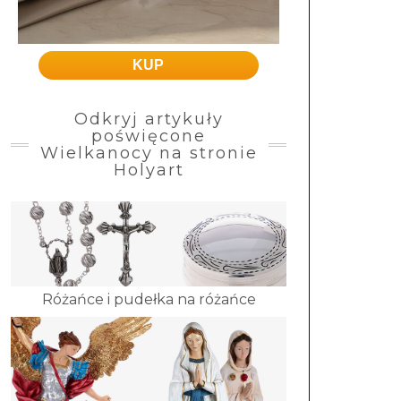
KUP
Odkryj artykuły
poświęcone
Wielkanocy na stronie
Holyart
Różańce i pudełka na różańce