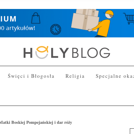
Święci i Błogosła
Religia
Specjalne oka
atki Boskiej Pompejańskiej i dar róży