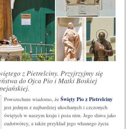
ętego z Pietrelciny. Przyjrzyjmy się
ństwa do Ojca Pio i Matki Boskiej
ejańskiej.
Święty Pio z Pietrelciny
Powszechnie wiadomo, że
jest jednym z najbardziej ukochanych i czczonych
świętych w naszym kraju i poza nim. Jego sława jako
cudotwórcy, a także przykład jego własnego życia