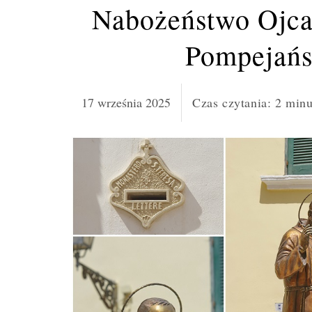
Nabożeństwo Ojca
Pompejańsk
17 września 2025
Czas czytania:
2
minu