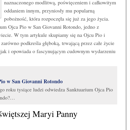
naznaczonego modlitwą, poświęceniem i całkowitym
oddaniem innym, przyniosły mu popularną
pobożność, która rozpoczęła się już za jego życia.
ium Ojca Pio w San Giovanni Rotondo, jedno z
iecie. W tym artykule skupiamy się na Ojcu Pio i
 zarówno podkreśla głęboką, trwającą przez całe życie
, jak i opowiada o fascynującym cudownym wydarzeniu
io w San Giovanni Rotondo
dego roku tysiące ludzi odwiedza Sanktuarium Ojca Pio
ondo?…
świętszej Maryi Panny